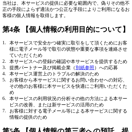
当社は、本サービスの提供に必要な範囲内で、偽りその他不
正の手段によらず適法かつ公正な手段によりご利用になるお
客様の個人情報を取得します。
第4条 【個人情報の利用目的について】
本サービスで安全かつ確実に取引をして頂くためにお客
様に電子メール等で取引の状態や重要な事項を連絡させ
ていただくため
本サービスへの登録の確認や本サービスを提供するため
提携パートナー及び掲載企業（
別紙参照
）への応募
本サービス運営上のトラブルの解決のため
お客様から本サービスに関するお問い合わせへの対応、
その他のお客様に本サービスを快適にご利用いただくた
め
本サービスの利用状況の分析その他の方法による本サー
ビスの改善、または新サービスの活用のため
お客様に対する電子メール等による本サービスに関する
情報の提供のため
第5条 【個人情報の第三者への預託、提