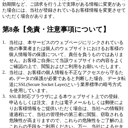
効期限など、ご請求を行う上で支障がある情報に変更があっ
た場合には、当社が登録されているお客様情報を変更させて
いただく場合があります。
第8条【免責・注意事項について】
当社は、本サービスのウェブページにリンクされている
他の事業者または個人のウェブサイトにおけるお客様の
個人情報等の保護について、責任を負うものではありま
せん。お客様ご自身にて当該ウェブサイトの内容をよく
ご確認の上で、閲覧およびご利用をお願いいたします。
当社は、お客様の個人情報を不正なアクセスから守るた
め､データの保護が必要であると判断した場合、データ転
送にSSL(Secure Socket Layer)という業界標準の暗号方式
を使用しています。
SSL非対応ブラウザによる本ウェブサイト上での登録、
申込もしくは注文、または電子メールもしくは郵便によ
りお客様情報をご提供いただく場合は、当社への情報到
達過程にて、当社の管理外の第三者に閲覧、窃取される
危険性が高まりますので、これらの危険性をご了解の上
これらの手段をご利用ください。万一、当社によるセキ