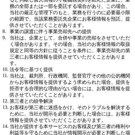
務の全部または一部を委託する場合があり、この場合、
当社の厳正な管理下のもと、業務を行うのに必要最小限
の範囲で、当該業務委託先企業にお客様情報を預託、提
供させていただくことがあります。
事業の譲渡に伴う事業売却先への提供
当社は、企業として、合併や事業の売却をさせていただ
く場合があります。その場合、当社のお客様情報の取扱
規定と同等の方針に従うことを条件に、事業売却先の第
三者にお客様情報を提供させていただくことがありま
す。
法令等に基づく提供
当社は、裁判所、行政機関、監督官庁その他の公的機関
からお客様情報を提供するよう求められた場合、提供を
拒否する合理的な理由がない場合には、お客様情報を提
供させていただくことがあります。
第三者との紛争解決
お客様が第三者に迷惑をかけ、そのトラブルを解決する
ために、当社が開示を必要と判断した場合には、お客様
情報を提供させていただくことがあります。
当社が提供する本サービスのお客様及び第三者の権利や
利益等を守るために当社が情報開示が必要と判断した場