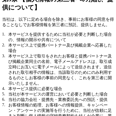
供について】
当社は、以下に定める場合を除き、事前にお客様の同意を得
ることなしでお客様情報を第三者に預託、提供しません。
本サービスを提供するために当社が必要と判断した場合
の、情報の開示や共有について
本サービス上で提携パートナー及び掲載企業へ応募した
場合
本サービス上で取引をされたお客様と提携パートナー及
び掲載企業同士の名前、電子メールアドレスは、取引成
立時にお互いに電子メールによって送信されます。送信
された取引相手の情報は、当該取引のためにのみ利用す
るものとしお客様の事前の同意なく、これを第三者に開
示いたしません。
本サービス提供に必要な場合
当社が本サービスの運営において必要と判断した場合
当社の協力会社・提携先・業務委託先への預託・提供
お客様情報の処理、お客様への情報提供、キャンペー
ン・アンケートの実施等を行うために、当社が信頼に足
ると判断し個人情報の守秘義務契約を結んだ企業に、業