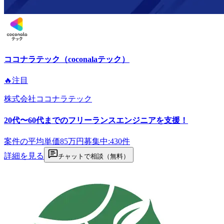
ココナラテック（coconalaテック）
🔥注目
株式会社ココナラテック
20代〜60代までのフリーランスエンジニアを支援！
案件の平均単価
85
万円
募集中:
430
件
詳細を見る
チャットで相談（無料）