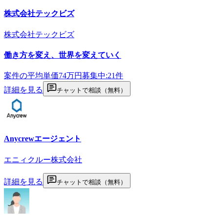
株式会社テックビズ
株式会社テックビズ
働き方を変え、世界を変えていく
案件の平均単価
74
万円
募集中:
21
件
詳細を見る
チャットで相談（無料）
Anycrewエージェント
エニィクルー株式会社
詳細を見る
チャットで相談（無料）