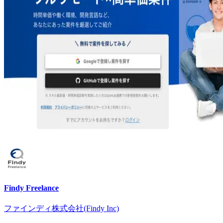
Findy Freelance
ファインディ株式会社(Findy Inc)