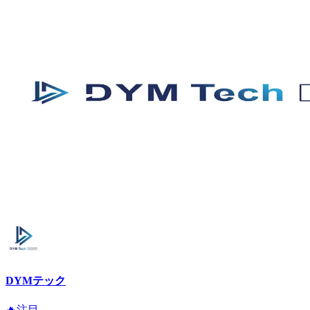
DYMテック
🔥注目