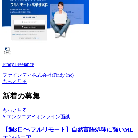
Findy Freelance
ファインディ株式会社(Findy Inc)
もっと見る
新着の募集
もっと見る
エンジニア
オンライン面談
【週3日〜/フルリモート】自然言語処理に強いML
エンジニア