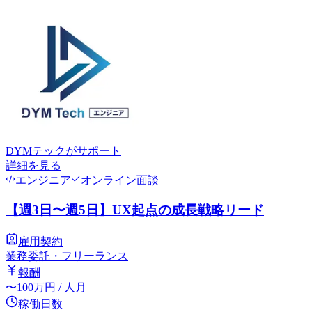
DYMテック
がサポート
詳細を見る
エンジニア
オンライン面談
【週3日〜週5日】UX起点の成長戦略リード
雇用契約
業務委託・フリーランス
報酬
〜
100
万円
/ 人月
稼働日数