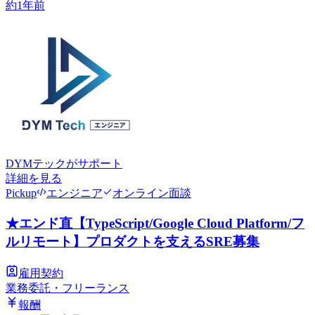
約1年前
DYMテック
がサポート
詳細を見る
Pickup
エンジニア
オンライン面談
★エンド直【TypeScript/Google Cloud Platform/フ
ルリモート】プロダクトを支えるSRE募集
雇用契約
業務委託・フリーランス
報酬