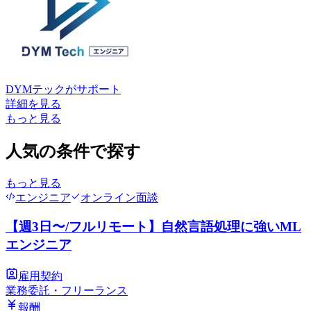
DYMテック
がサポート
詳細を見る
もっと見る
人気の条件で探す
もっと見る
エンジニア
オンライン面談
【週3日〜/フルリモート】自然言語処理に強いML
エンジニア
雇用契約
業務委託・フリーランス
報酬