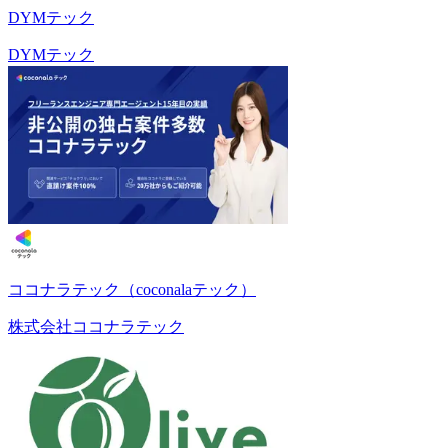
DYMテック
DYMテック
ココナラテック（coconalaテック）
株式会社ココナラテック