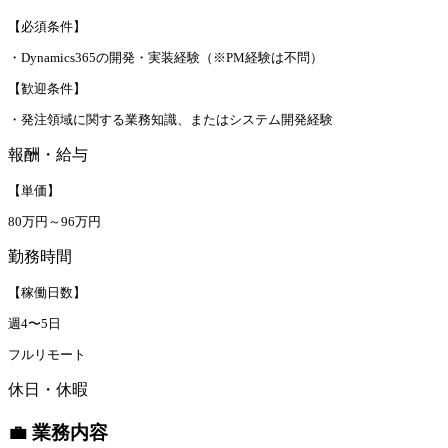
【必須条件】
・Dynamics365の開発・実装経験（※PM経験は不問）
【歓迎条件】
・発注領域に関する業務知識、またはシステム開発経験
報酬・給与
【単価】
80万円～96万円
勤務時間
【稼働日数】
週4〜5日
フルリモート
休日・休暇
💼 業務内容