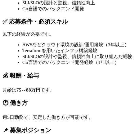
SLI/SLOの設計と監視、信頼性向上
Go言語でのバックエンド開発
✅ 応募条件・必須スキル
以下の経験が必要です。
AWSなどクラウド環境の設計/運用経験（3年以上）
Terraformを用いたインフラ構築経験
SLI/SLOの設計や監視、信頼性向上に取り組んだ経験
Go言語でのバックエンド開発経験（1年以上）
💰 報酬・給与
月給は
75～88万円
です。
🕐 働き方
週5日勤務で、安定した働き方が可能です。
📌 募集ポジション