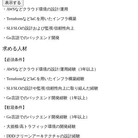
表示する
・AWSなどクラウド環境の設計/運用
・TerraformなどIaCを用いたインフラ構築
・SLI/SLOの設計および監視/信頼性向上
・Go言語でのバックエンド開発
求める人材
【必須条件】
・AWSなどクラウド環境の設計/運用経験（3年以上）
・TerraformなどIaCを用いたインフラ構築経験
・SLI/SLOの設計や監視/信頼性向上に取り組んだ経験
・Go言語でのバックエンド開発経験（1年以上）
【歓迎条件】
・Go言語でのバックエンド開発経験（3年以上）
・大規模/高トラフィック環境の開発経験
・DDD/クリーンアーキテクチャの設計経験