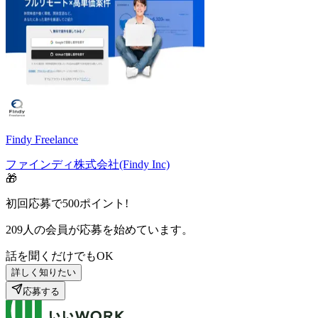
Findy Freelance
ファインディ株式会社(Findy Inc)
🎁
初回応募で
500
ポイント!
209
人の会員が応募を始めています。
話を聞くだけでもOK
詳しく知りたい
応募する