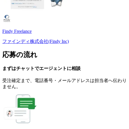
Findy Freelance
ファインディ株式会社(Findy Inc)
応募の流れ
まずはチャットで
エージェント
に
相談
受注確定まで、
電話番号・メールアドレスは
担当者へ伝わり
ません。