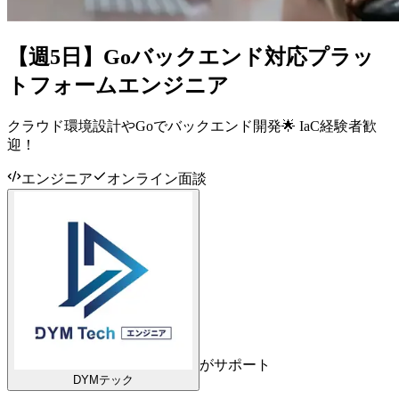
【週5日】Goバックエンド対応プラッ
トフォームエンジニア
クラウド環境設計やGoでバックエンド開発🌟 IaC経験者歓
迎！
エンジニア
オンライン面談
がサポート
DYMテック