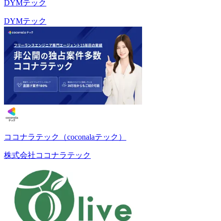
DYMテック
DYMテック
ココナラテック（coconalaテック）
株式会社ココナラテック