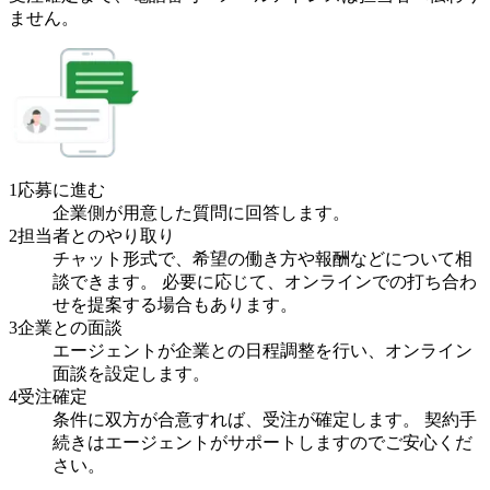
ません。
1
応募に進む
企業側が用意した質問に回答します。
2
担当者とのやり取り
チャット形式で、希望の働き方や報酬などについて相
談できます。 必要に応じて、オンラインでの打ち合わ
せを提案する場合もあります。
3
企業との面談
エージェントが企業との日程調整を行い、オンライン
面談を設定します。
4
受注確定
条件に双方が合意すれば、受注が確定します。 契約手
続きはエージェントがサポートしますのでご安心くだ
さい。