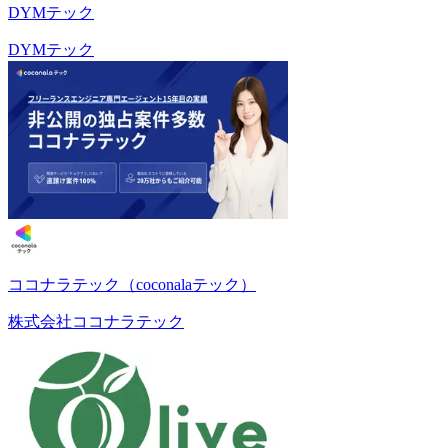
DYMテック
DYMテック
ココナラテック（coconalaテック）
株式会社ココナラテック