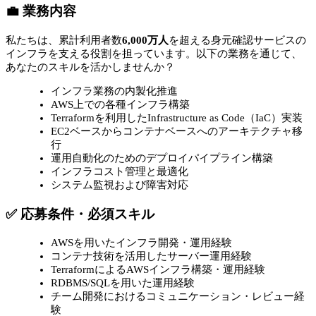
💼 業務内容
私たちは、累計利用者数
6,000万人
を超える身元確認サービスの
インフラを支える役割を担っています。以下の業務を通じて、
あなたのスキルを活かしませんか？
インフラ業務の内製化推進
AWS上での各種インフラ構築
Terraformを利用したInfrastructure as Code（IaC）実装
EC2ベースからコンテナベースへのアーキテクチャ移
行
運用自動化のためのデプロイパイプライン構築
インフラコスト管理と最適化
システム監視および障害対応
✅ 応募条件・必須スキル
AWSを用いたインフラ開発・運用経験
コンテナ技術を活用したサーバー運用経験
TerraformによるAWSインフラ構築・運用経験
RDBMS/SQLを用いた運用経験
チーム開発におけるコミュニケーション・レビュー経
験