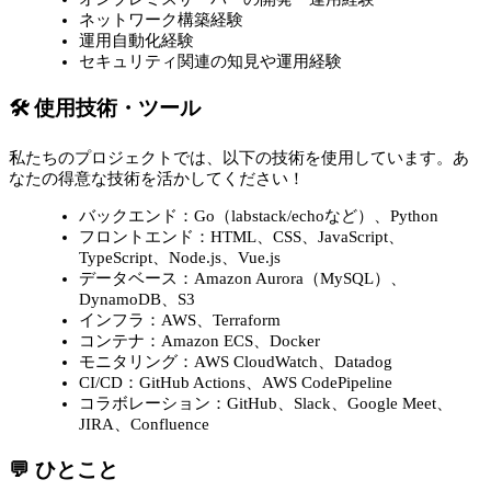
ネットワーク構築経験
運用自動化経験
セキュリティ関連の知見や運用経験
🛠 使用技術・ツール
私たちのプロジェクトでは、以下の技術を使用しています。あ
なたの得意な技術を活かしてください！
バックエンド：Go（labstack/echoなど）、Python
フロントエンド：HTML、CSS、JavaScript、
TypeScript、Node.js、Vue.js
データベース：Amazon Aurora（MySQL）、
DynamoDB、S3
インフラ：AWS、Terraform
コンテナ：Amazon ECS、Docker
モニタリング：AWS CloudWatch、Datadog
CI/CD：GitHub Actions、AWS CodePipeline
コラボレーション：GitHub、Slack、Google Meet、
JIRA、Confluence
💬 ひとこと