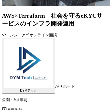
AWS×Terraform｜社会を守るeKYCサ
ービスのインフラ開発運用
エンジニア
オンライン面談
がサポート
DYMテック
公開：
約1年前