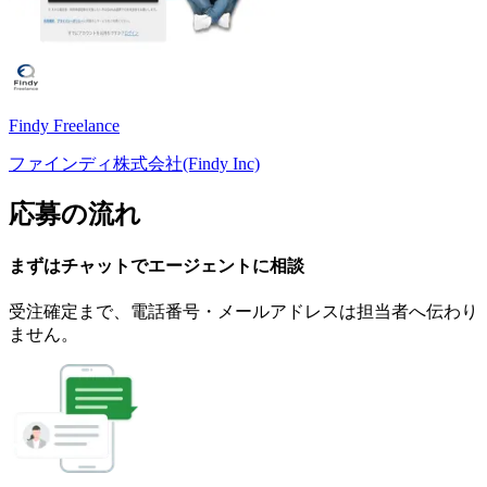
Findy Freelance
ファインディ株式会社(Findy Inc)
応募の流れ
まずはチャットで
エージェント
に
相談
受注確定まで、
電話番号・メールアドレスは
担当者へ伝わり
ません。