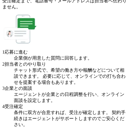
受注確定まで、
電話番号・メールアドレスは
担当者へ伝わり
ません。
1
応募に進む
企業側が用意した質問に回答します。
2
担当者とのやり取り
チャット形式で、希望の働き方や報酬などについて相
談できます。 必要に応じて、オンラインでの打ち合わ
せを提案する場合もあります。
3
企業との面談
エージェントが企業との日程調整を行い、オンライン
面談を設定します。
4
受注確定
条件に双方が合意すれば、受注が確定します。 契約手
続きはエージェントがサポートしますのでご安心くだ
さい。