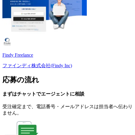
Findy Freelance
ファインディ株式会社(Findy Inc)
応募の流れ
まずはチャットで
エージェント
に
相談
受注確定まで、
電話番号・メールアドレスは
担当者へ伝わり
ません。