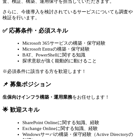
査、検証、構築、運用保守を担当していただきます。
さらに、今後導入を検討されているサービスについても調査や
検証を行います。
✅ 応募条件・必須スキル
Microsoft 365サービスの構築・保守経験
Microsoft Entraの構築・保守経験
BAT、PowerShellに関する知識
探求意欲が強く能動的に動けること
※必須条件に該当する方を歓迎します！
📌 募集ポジション
生保向けインフラ構築・運用業務
をお任せします！
🌟 歓迎スキル
SharePoint Onlineに関する知識、経験
Exchange Onlineに関する知識、経験
Windowsサーバの構築・保守経験（Active Directoryの