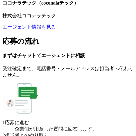
ココナラテック（coconalaテック）
株式会社ココナラテック
エージェント情報を見る
応募の流れ
まずはチャットで
エージェント
に
相談
受注確定まで、
電話番号・メールアドレスは
担当者へ伝わり
ません。
1
応募に進む
企業側が用意した質問に回答します。
2
担当者とのやり取り