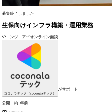
募集終了しました
生保向けインフラ構築・運用業務
エンジニア
オンライン面談
がサポート
ココナラテック（coconalaテック）
公開：
約1年前