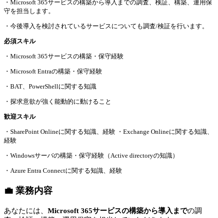
・Microsoft 365サービスの構築から導入までの調査、検証、構築、運用保
守を担当します。
・今後導入を検討されているサービスについても調査/検証を行います。
必須スキル
・Microsoft 365サービスの構築・保守経験
・Microsoft Entraの構築・保守経験
・BAT、PowerShellに関する知識
・探求意欲が強く能動的に動けること
歓迎スキル
・SharePoint Onlineに関する知識、経験 ・Exchange Onlineに関する知識、
経験
・Windowsサーバの構築・保守経験（Active directoryの知識）
・Azure Entra Connectに関する知識、経験
💼 業務内容
あなたには、
Microsoft 365サービスの構築から導入まで
の調