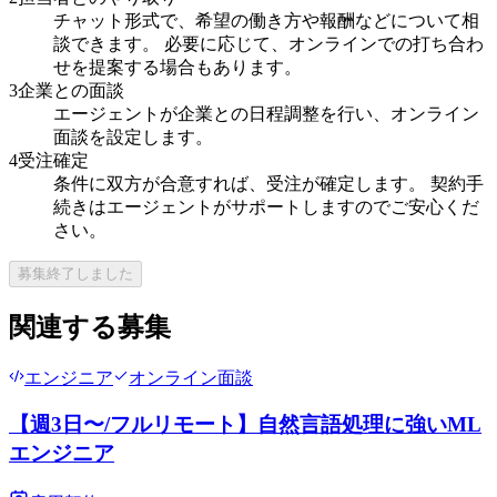
チャット形式で、希望の働き方や報酬などについて相
談できます。 必要に応じて、オンラインでの打ち合わ
せを提案する場合もあります。
3
企業との面談
エージェントが企業との日程調整を行い、オンライン
面談を設定します。
4
受注確定
条件に双方が合意すれば、受注が確定します。 契約手
続きはエージェントがサポートしますのでご安心くだ
さい。
募集終了しました
関連する募集
エンジニア
オンライン面談
【週3日〜/フルリモート】自然言語処理に強いML
エンジニア