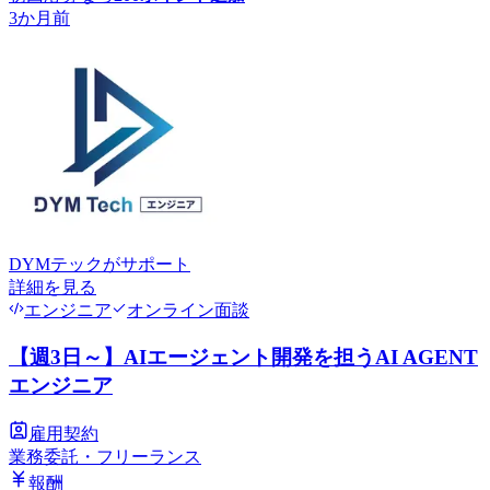
3か月前
DYMテック
がサポート
詳細を見る
エンジニア
オンライン面談
【週3日～】AIエージェント開発を担うAI AGENT
エンジニア
雇用契約
業務委託・フリーランス
報酬