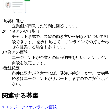
1
応募に進む
企業側が用意した質問に回答します。
2
担当者とのやり取り
チャット形式で、希望の働き方や報酬などについて相
談できます。 必要に応じて、オンラインでの打ち合わ
せを提案する場合もあります。
3
企業との面談
エージェントが企業との日程調整を行い、オンライン
面談を設定します。
4
受注確定
条件に双方が合意すれば、受注が確定します。 契約手
続きはエージェントがサポートしますのでご安心くだ
さい。
関連する募集
エンジニア
オンライン面談