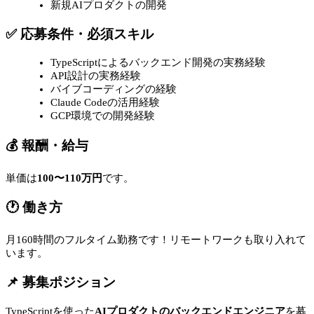
新規AIプロダクトの開発
✅ 応募条件・必須スキル
TypeScriptによるバックエンド開発の実務経験
API設計の実務経験
バイブコーディングの経験
Claude Codeの活用経験
GCP環境での開発経験
💰 報酬・給与
単価は
100〜110万円
です。
🕐 働き方
月160時間のフルタイム勤務です！リモートワークも取り入れて
います。
📌 募集ポジション
TypeScriptを使った
AIプロダクトのバックエンドエンジニア
を募