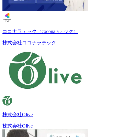
ココナラテック（coconalaテック）
株式会社ココナラテック
株式会社Olive
株式会社Olive