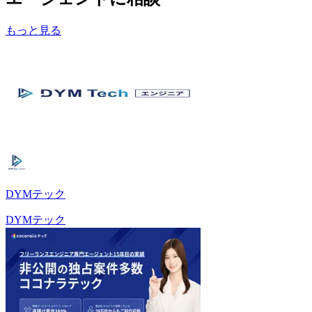
もっと見る
DYMテック
DYMテック