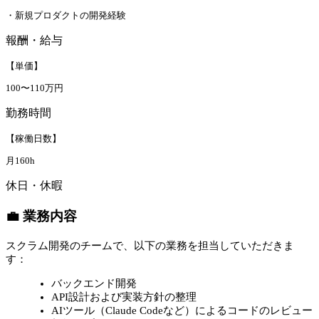
・新規プロダクトの開発経験
報酬・給与
【単価】
100〜110万円
勤務時間
【稼働日数】
月160h
休日・休暇
💼 業務内容
スクラム開発のチームで、以下の業務を担当していただきま
す：
バックエンド開発
API設計および実装方針の整理
AIツール（Claude Codeなど）によるコードのレビュー