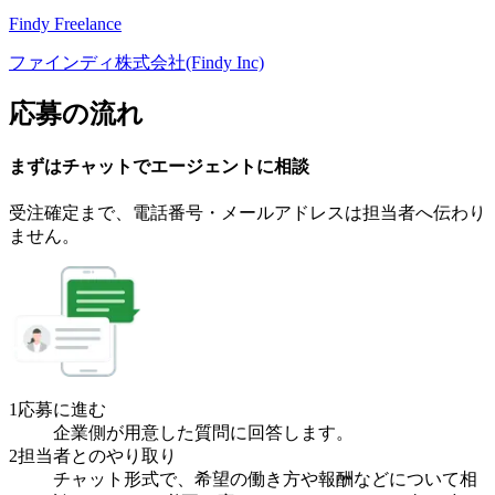
Findy Freelance
ファインディ株式会社(Findy Inc)
応募の流れ
まずはチャットで
エージェント
に
相談
受注確定まで、
電話番号・メールアドレスは
担当者へ伝わり
ません。
1
応募に進む
企業側が用意した質問に回答します。
2
担当者とのやり取り
チャット形式で、希望の働き方や報酬などについて相