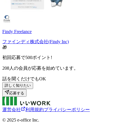
Findy Freelance
ファインディ株式会社(Findy Inc)
🎁
初回応募で
500
ポイント!
208
人の会員が応募を始めています。
話を聞くだけでもOK
詳しく知りたい
応募する
運営会社
利用規約
プライバシーポリシー
©︎ 2025 e-office Inc.