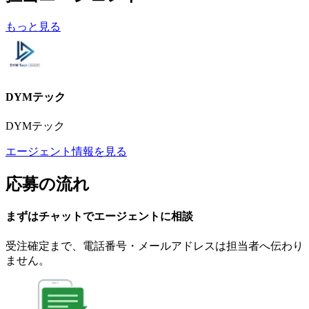
もっと見る
DYMテック
DYMテック
エージェント情報を見る
応募の流れ
まずはチャットで
エージェント
に
相談
受注確定まで、
電話番号・メールアドレスは
担当者へ伝わり
ません。