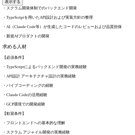
表示する
・スクラム開発体制でのバックエンド開発
・TypeScriptを用いたAPI設計および実装方針の整理
・AI（Claude Code等）が生成したコードのレビューおよび品質担保
・新規AIプロダクトの開発
求める人材
【必須条件】
・TypeScriptによるバックエンド開発の実務経験
・API設計 アーキテクチャ設計の実務経験
・バイブコーディングの経験
・Claude Codeの活用経験
・GCP環境での開発経験
【歓迎条件】
・フロントエンドへの基本的な理解
・スクラム アジャイル開発の実務経験