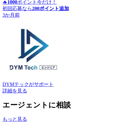
🔥
1000
ポイント
今だけ！
初回応募なら
200
ポイント追加
3か月前
DYMテック
がサポート
詳細を見る
エージェントに相談
もっと見る