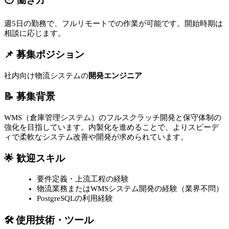
週5日の勤務で、フルリモートでの作業が可能です。開始時期は
相談に応じます。
📌 募集ポジション
社内向け物流システムの
開発エンジニア
📝 募集背景
WMS（倉庫管理システム）のフルスクラッチ開発と保守体制の
強化を目指しています。内製化を進めることで、よりスピーデ
ィで柔軟なシステム改善や開発が求められています。
🌟 歓迎スキル
要件定義・上流工程の経験
物流業務またはWMSシステム開発の経験（業界不問）
PostgreSQLの利用経験
🛠 使用技術・ツール