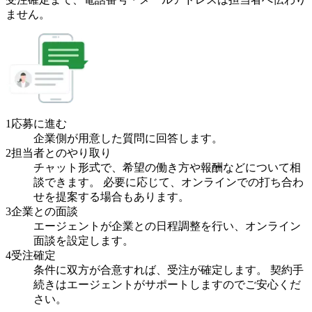
ません。
1
応募に進む
企業側が用意した質問に回答します。
2
担当者とのやり取り
チャット形式で、希望の働き方や報酬などについて相
談できます。 必要に応じて、オンラインでの打ち合わ
せを提案する場合もあります。
3
企業との面談
エージェントが企業との日程調整を行い、オンライン
面談を設定します。
4
受注確定
条件に双方が合意すれば、受注が確定します。 契約手
続きはエージェントがサポートしますのでご安心くだ
さい。