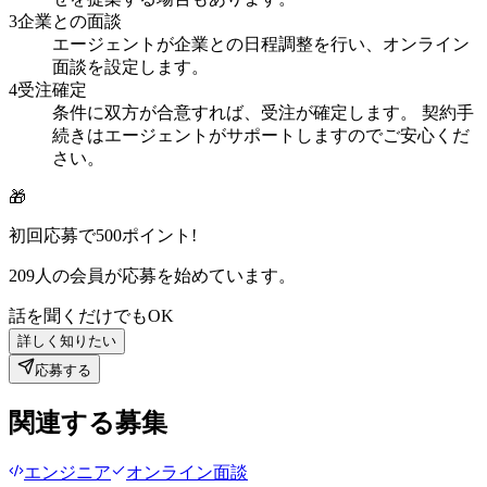
3
企業との面談
エージェントが企業との日程調整を行い、オンライン
面談を設定します。
4
受注確定
条件に双方が合意すれば、受注が確定します。 契約手
続きはエージェントがサポートしますのでご安心くだ
さい。
🎁
初回応募で
500
ポイント!
209
人の会員が応募を始めています。
話を聞くだけでもOK
詳しく知りたい
応募する
関連する募集
エンジニア
オンライン面談