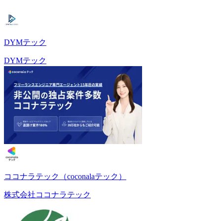
DYMテック
DYMテック
ココナラテック（coconalaテック）
株式会社ココナラテック