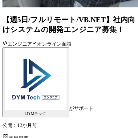
【週5日/フルリモート/VB.NET】社内向
けシステムの開発エンジニア募集！
エンジニア
オンライン面談
がサポート
DYMテック
公開：
12か月前