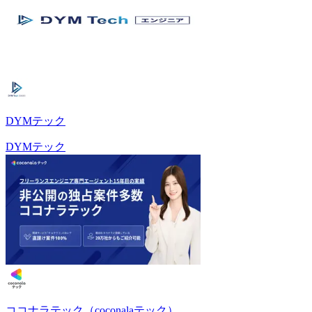
DYMテック
DYMテック
ココナラテック（coconalaテック）