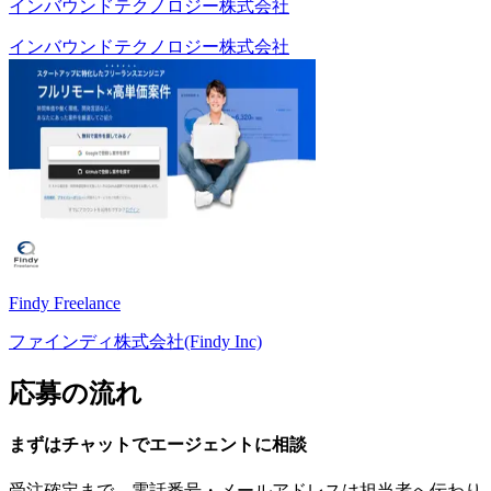
インバウンドテクノロジー株式会社
インバウンドテクノロジー株式会社
Findy Freelance
ファインディ株式会社(Findy Inc)
応募の流れ
まずはチャットで
エージェント
に
相談
受注確定まで、
電話番号・メールアドレスは
担当者へ伝わり