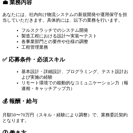
💼 業務内容
あなたには、社内向け物流システムの新規開発や運用保守を担
当していただきます。具体的には、以下の業務を行います。
フルスクラッチでのシステム開発
製造工程における設計〜実装〜テスト
各事業部門との要件や仕様の調整
工程管理業務
✅ 応募条件・必須スキル
基本設計・詳細設計、プログラミング、テスト設計お
よび実施の経験
リモート環境での能動的なコミュニケーション力（報
連相・キャッチアップ力）
💰 報酬・給与
月額50〜70万円（スキル・経験により調整）で、業務委託契約
となります。
🕐 働き方