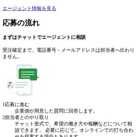
エージェント情報を見る
応募の流れ
まずはチャットで
エージェント
に
相談
受注確定まで、
電話番号・メールアドレスは
担当者へ伝わり
ません。
1
応募に進む
企業側が用意した質問に回答します。
2
担当者とのやり取り
チャット形式で、希望の働き方や報酬などについて相
談できます。 必要に応じて、オンラインでの打ち合わ
せを提案する場合もあります。