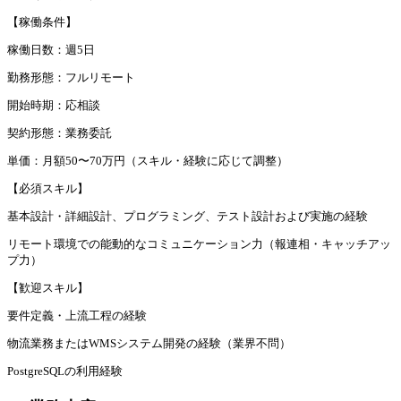
【稼働条件】
稼働日数：週5日
勤務形態：フルリモート
開始時期：応相談
契約形態：業務委託
単価：月額50〜70万円（スキル・経験に応じて調整）
【必須スキル】
基本設計・詳細設計、プログラミング、テスト設計および実施の経験
リモート環境での能動的なコミュニケーション力（報連相・キャッチアッ
プ力）
【歓迎スキル】
要件定義・上流工程の経験
物流業務またはWMSシステム開発の経験（業界不問）
PostgreSQLの利用経験