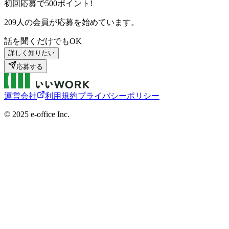
初回応募で
500
ポイント!
209
人の会員が応募を始めています。
話を聞くだけでもOK
詳しく知りたい
応募する
運営会社
利用規約
プライバシーポリシー
©︎ 2025 e-office Inc.