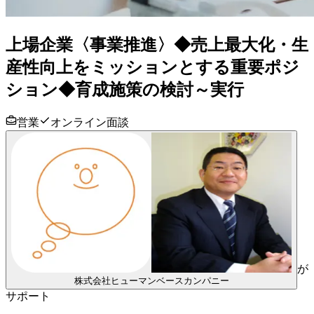
上場企業〈事業推進〉◆売上最大化・生
産性向上をミッションとする重要ポジ
ション◆育成施策の検討～実行
営業
オンライン面談
が
株式会社ヒューマンベースカンパニー
サポート