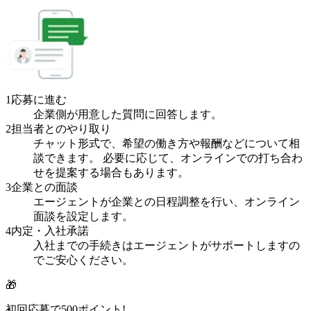
1
応募に進む
企業側が用意した質問に回答します。
2
担当者とのやり取り
チャット形式で、希望の働き方や報酬などについて相
談できます。 必要に応じて、オンラインでの打ち合わ
せを提案する場合もあります。
3
企業との面談
エージェントが企業との日程調整を行い、オンライン
面談を設定します。
4
内定・入社承諾
入社までの手続きはエージェントがサポートしますの
でご安心ください。
🎁
初回応募で
500
ポイント!