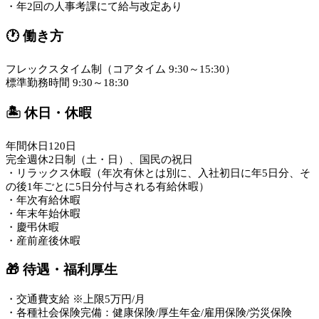
・年2回の人事考課にて給与改定あり
🕐 働き方
フレックスタイム制（コアタイム 9:30～15:30）
標準勤務時間 9:30～18:30
🏝️ 休日・休暇
年間休日120日
完全週休2日制（土・日）、国民の祝日
・リラックス休暇（年次有休とは別に、入社初日に年5日分、そ
の後1年ごとに5日分付与される有給休暇）
・年次有給休暇
・年末年始休暇
・慶弔休暇
・産前産後休暇
🎁 待遇・福利厚生
・交通費支給 ※上限5万円/月
・各種社会保険完備：健康保険/厚生年金/雇用保険/労災保険