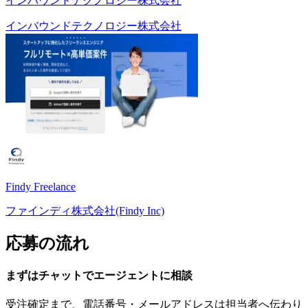
インバウンドテクノロジー株式会社
インバウンドテクノロジー株式会社
Findy Freelance
ファインディ株式会社(Findy Inc)
応募の流れ
まずはチャットで
エージェント
に
相談
受注確定まで、
電話番号・メールアドレスは
担当者へ伝わり