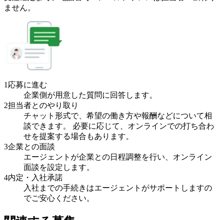
ません。
1
応募に進む
企業側が用意した質問に回答します。
2
担当者とのやり取り
チャット形式で、希望の働き方や報酬などについて相
談できます。 必要に応じて、オンラインでの打ち合わ
せを提案する場合もあります。
3
企業との面談
エージェントが企業との日程調整を行い、オンライン
面談を設定します。
4
内定・入社承諾
入社までの手続きはエージェントがサポートしますの
でご安心ください。