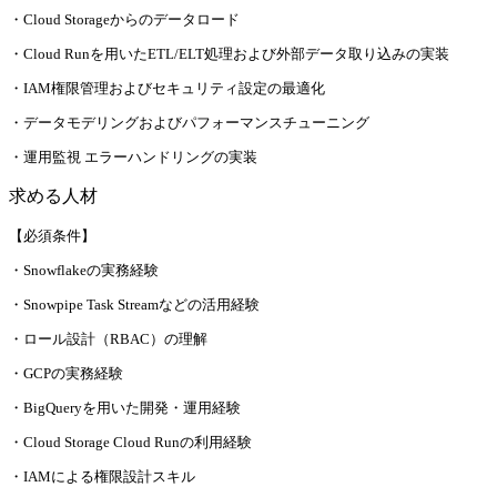
・Cloud Storageからのデータロード
・Cloud Runを用いたETL/ELT処理および外部データ取り込みの実装
・IAM権限管理およびセキュリティ設定の最適化
・データモデリングおよびパフォーマンスチューニング
・運用監視 エラーハンドリングの実装
求める人材
【必須条件】
・Snowflakeの実務経験
・Snowpipe Task Streamなどの活用経験
・ロール設計（RBAC）の理解
・GCPの実務経験
・BigQueryを用いた開発・運用経験
・Cloud Storage Cloud Runの利用経験
・IAMによる権限設計スキル