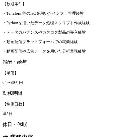
【歓迎条件】
・Terraform等のIaCを用いたインフラ管理経験
・Pythonを用いたデータ処理スクリプト作成経験
・データガバナンスやカタログ製品の導入経験
・動画配信プラットフォームでの就業経験
・動画配信や広告データを用いた分析業務経験
報酬・給与
【単価】
64〜80万円
勤務時間
【稼働日数】
週5日
休日・休暇