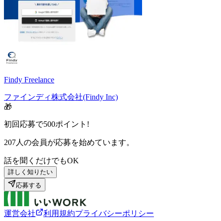
Findy Freelance
ファインディ株式会社(Findy Inc)
🎁
初回応募で
500
ポイント!
207
人の会員が応募を始めています。
話を聞くだけでもOK
詳しく知りたい
応募する
運営会社
利用規約
プライバシーポリシー