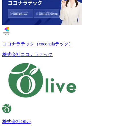
ココナラテック（coconalaテック）
株式会社ココナラテック
株式会社Olive