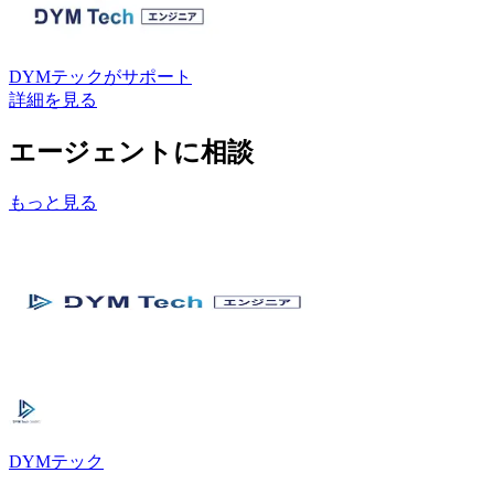
DYMテック
がサポート
詳細を見る
エージェントに相談
もっと見る
DYMテック