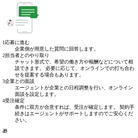
1
応募に進む
企業側が用意した質問に回答します。
2
担当者とのやり取り
チャット形式で、希望の働き方や報酬などについて相
談できます。 必要に応じて、オンラインでの打ち合わ
せを提案する場合もあります。
3
企業との面談
エージェントが企業との日程調整を行い、オンライン
面談を設定します。
4
受注確定
条件に双方が合意すれば、受注が確定します。 契約手
続きはエージェントがサポートしますのでご安心くだ
さい。
🎁