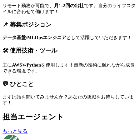
リモート勤務が可能で、
月1-2回の出社
です。自分のライフスタ
イルに合わせて働けます！
📌 募集ポジション
データ基盤/MLOpsエンジニア
として活躍していただきます！
🛠 使用技術・ツール
主に
AWS
や
Python
を使用します！最新の技術に触れながら成長
できる環境です。
💬 ひとこと
まずは話を聞いてみませんか？あなたの挑戦をお待ちしていま
す！
担当エージェント
もっと見る