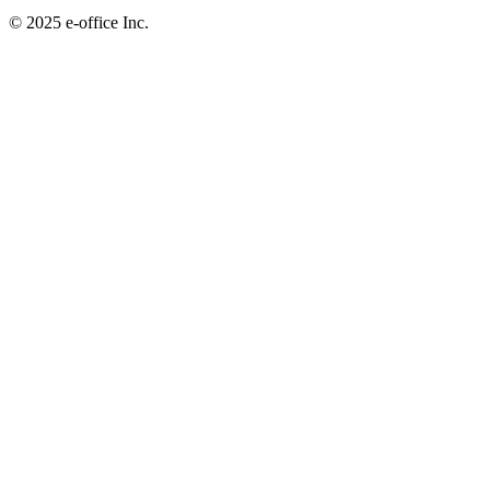
©︎ 2025 e-office Inc.