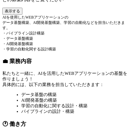
表示する
AIを使用したWEBアプリケーションの
データ基盤構築、AI開発基盤構築、学習の自動化などを担当いただきま
す。
・パイプライン設計構築
・データ基盤構築
・AI開発基盤構築
・学習の自動化関する設計構築
💼 業務内容
私たちと一緒に、AIを活用したWEBアプリケーションの基盤を
作りましょう！
具体的には、以下の業務を担当していただきます：
データ基盤の構築
AI開発基盤の構築
学習の自動化に関する設計・構築
パイプラインの設計・構築
🕐 働き方