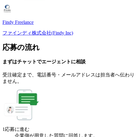
Findy Freelance
ファインディ株式会社(Findy Inc)
応募の流れ
まずはチャットで
エージェント
に
相談
受注確定まで、
電話番号・メールアドレスは
担当者へ伝わり
ません。
1
応募に進む
企業側が用意した質問に回答します。