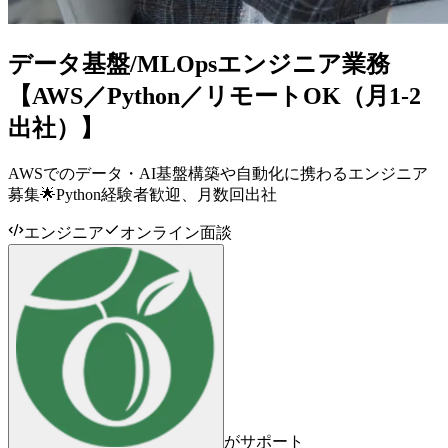
データ基盤/MLOpsエンジニア業務
【AWS／Python／リモートOK（月1-2
出社）】
AWSでのデータ・AI基盤構築や自動化に携わるエンジニア
募集🌟Python経験者歓迎、月数回出社
エンジニア
オンライン面談
がサポート