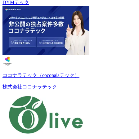
DYMテック
ココナラテック（coconalaテック）
株式会社ココナラテック