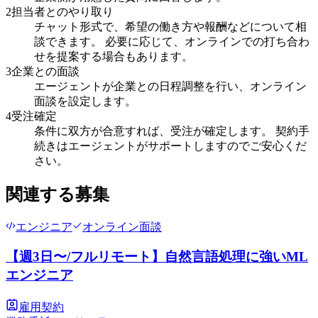
2
担当者とのやり取り
チャット形式で、希望の働き方や報酬などについて相
談できます。 必要に応じて、オンラインでの打ち合わ
せを提案する場合もあります。
3
企業との面談
エージェントが企業との日程調整を行い、オンライン
面談を設定します。
4
受注確定
条件に双方が合意すれば、受注が確定します。 契約手
続きはエージェントがサポートしますのでご安心くだ
さい。
関連する募集
エンジニア
オンライン面談
【週3日〜/フルリモート】自然言語処理に強いML
エンジニア
雇用契約