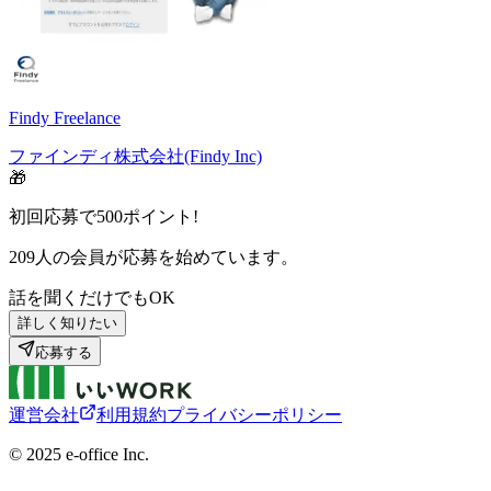
Findy Freelance
ファインディ株式会社(Findy Inc)
🎁
初回応募で
500
ポイント!
209
人の会員が応募を始めています。
話を聞くだけでもOK
詳しく知りたい
応募する
運営会社
利用規約
プライバシーポリシー
©︎ 2025 e-office Inc.