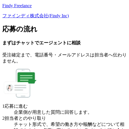
Findy Freelance
ファインディ株式会社(Findy Inc)
応募の流れ
まずはチャットで
エージェント
に
相談
受注確定まで、
電話番号・メールアドレスは
担当者へ伝わり
ません。
1
応募に進む
企業側が用意した質問に回答します。
2
担当者とのやり取り
チャット形式で、希望の働き方や報酬などについて相