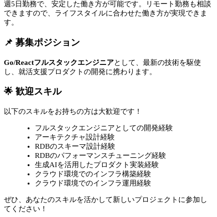
週5日勤務で、安定した働き方が可能です。リモート勤務も相談
できますので、ライフスタイルに合わせた働き方が実現できま
す。
📌 募集ポジション
Go/Reactフルスタックエンジニア
として、最新の技術を駆使
し、就活支援プロダクトの開発に携わります。
🌟 歓迎スキル
以下のスキルをお持ちの方は大歓迎です！
フルスタックエンジニアとしての開発経験
アーキテクチャ設計経験
RDBのスキーマ設計経験
RDBのパフォーマンスチューニング経験
生成AIを活用したプロダクト実装経験
クラウド環境でのインフラ構築経験
クラウド環境でのインフラ運用経験
ぜひ、あなたのスキルを活かして新しいプロジェクトに参加し
てください！