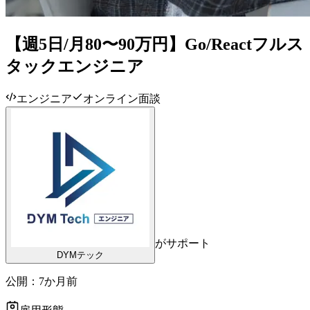
【週5日/月80〜90万円】Go/Reactフルス
タックエンジニア
エンジニア
オンライン面談
がサポート
DYMテック
公開：
7か月前