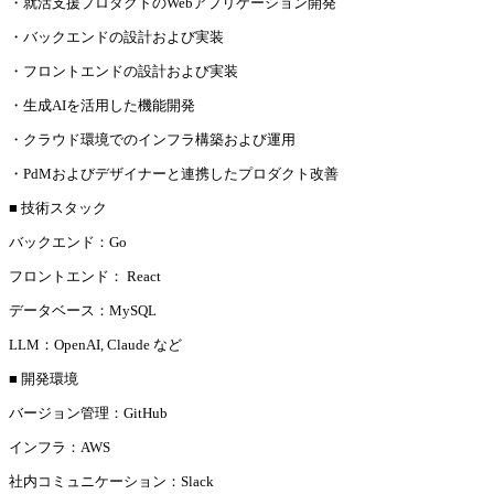
・就活支援プロダクトのWebアプリケーション開発
・バックエンドの設計および実装
・フロントエンドの設計および実装
・生成AIを活用した機能開発
・クラウド環境でのインフラ構築および運用
・PdMおよびデザイナーと連携したプロダクト改善
■ 技術スタック
バックエンド：Go
フロントエンド： React
データベース：MySQL
LLM：OpenAI, Claude など
■ 開発環境
バージョン管理：GitHub
インフラ：AWS
社内コミュニケーション：Slack