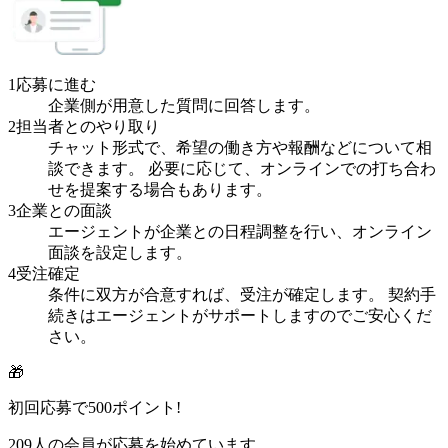
1
応募に進む
企業側が用意した質問に回答します。
2
担当者とのやり取り
チャット形式で、希望の働き方や報酬などについて相
談できます。 必要に応じて、オンラインでの打ち合わ
せを提案する場合もあります。
3
企業との面談
エージェントが企業との日程調整を行い、オンライン
面談を設定します。
4
受注確定
条件に双方が合意すれば、受注が確定します。 契約手
続きはエージェントがサポートしますのでご安心くだ
さい。
🎁
初回応募で
500
ポイント!
209
人の会員が応募を始めています。