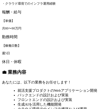
・クラウド環境でのインフラ運用経験
報酬・給与
【単価】
月80〜90万円
勤務時間
【稼働日数】
週5日
休日・休暇
💼 業務内容
あなたには、以下の業務をお任せします！
就活支援プロダクトのWebアプリケーション開発
バックエンドの設計および実装
フロントエンドの設計および実装
生成AIを活用した機能開発
クラウド環境でのインフラ構築および運用