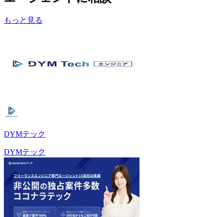
もっと見る
DYMテック
DYMテック