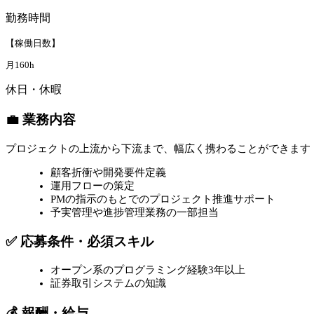
勤務時間
【稼働日数】
月160h
休日・休暇
💼 業務内容
プロジェクトの上流から下流まで、幅広く携わることができます
顧客折衝や開発要件定義
運用フローの策定
PMの指示のもとでのプロジェクト推進サポート
予実管理や進捗管理業務の一部担当
✅ 応募条件・必須スキル
オープン系のプログラミング経験3年以上
証券取引システムの知識
💰 報酬・給与