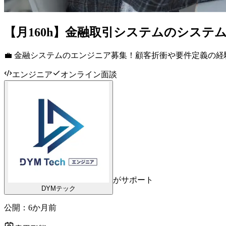
【月160h】金融取引システムのシステ
💼 金融システムのエンジニア募集！顧客折衝や要件定義の
エンジニア
オンライン面談
がサポート
DYMテック
公開：
6か月前