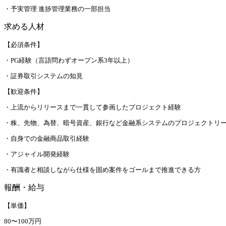
・予実管理 進捗管理業務の一部担当
求める人材
【必須条件】
・PG経験（言語問わずオープン系3年以上）
・証券取引システムの知見
【歓迎条件】
・上流からリリースまで一貫して参画したプロジェクト経験
・株、先物、為替、暗号資産、銀行など金融系システムのプロジェクトリー
・自身での金融商品取引経験
・アジャイル開発経験
・有識者と相談しながら仕様を固め案件をゴールまで推進できる方
報酬・給与
【単価】
80〜100万円