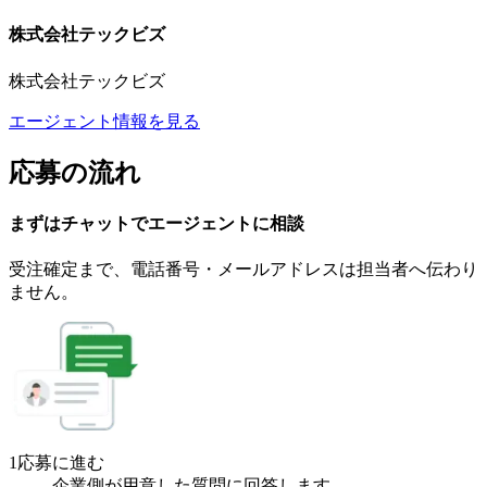
株式会社テックビズ
株式会社テックビズ
エージェント情報を見る
応募の流れ
まずはチャットで
エージェント
に
相談
受注確定まで、
電話番号・メールアドレスは
担当者へ伝わり
ません。
1
応募に進む
企業側が用意した質問に回答します。