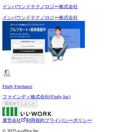
インバウンドテクノロジー株式会社
インバウンドテクノロジー株式会社
Findy Freelance
ファインディ株式会社(Findy Inc)
募集終了しました
運営会社
利用規約
プライバシーポリシー
©︎ 2025 e-office Inc.