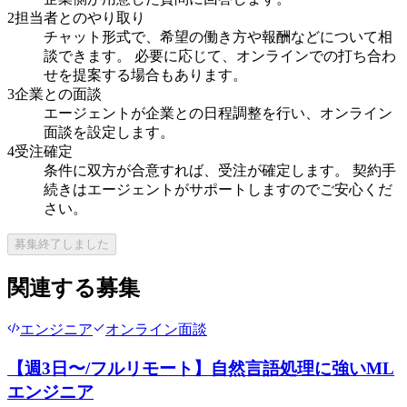
2
担当者とのやり取り
チャット形式で、希望の働き方や報酬などについて相
談できます。 必要に応じて、オンラインでの打ち合わ
せを提案する場合もあります。
3
企業との面談
エージェントが企業との日程調整を行い、オンライン
面談を設定します。
4
受注確定
条件に双方が合意すれば、受注が確定します。 契約手
続きはエージェントがサポートしますのでご安心くだ
さい。
募集終了しました
関連する募集
エンジニア
オンライン面談
【週3日〜/フルリモート】自然言語処理に強いML
エンジニア