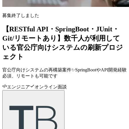
募集終了しました
【RESTful API・SpringBoot・JUnit・
Git/リモートあり】数千人が利用して
いる官公庁向けシステムの刷新プロジ
ェクト
官公庁向けシステムの再構築案件✨SpringBootやAPI開発経験
必須、リモートも可能です
エンジニア
オンライン面談