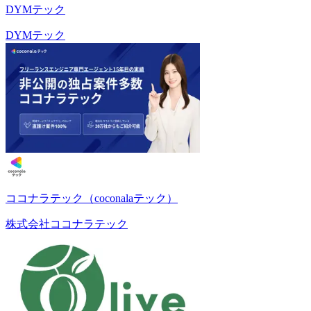
DYMテック
DYMテック
ココナラテック（coconalaテック）
株式会社ココナラテック