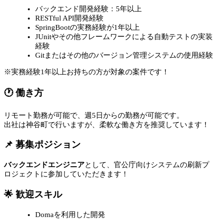
バックエンド開発経験：5年以上
RESTful API開発経験
SpringBootの実務経験が1年以上
JUnitやその他フレームワークによる自動テストの実装
経験
Gitまたはその他のバージョン管理システムの使用経験
※実務経験1年以上お持ちの方が対象の案件です！
🕐 働き方
リモート勤務が可能で、週5日からの勤務が可能です。
出社は神谷町で行いますが、柔軟な働き方を推奨しています！
📌 募集ポジション
バックエンドエンジニア
として、官公庁向けシステムの刷新プ
ロジェクトに参加していただきます！
🌟 歓迎スキル
Domaを利用した開発