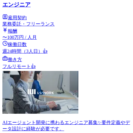
エンジニア
雇用契約
業務委託・フリーランス
報酬
〜
100
万円
/ 人月
稼働日数
週24時間（3人日）
👍
働き方
フルリモート
👍
AIエージェント開発に携わるエンジニア募集✨要件定義やデ
ータ設計に経験が必要です。