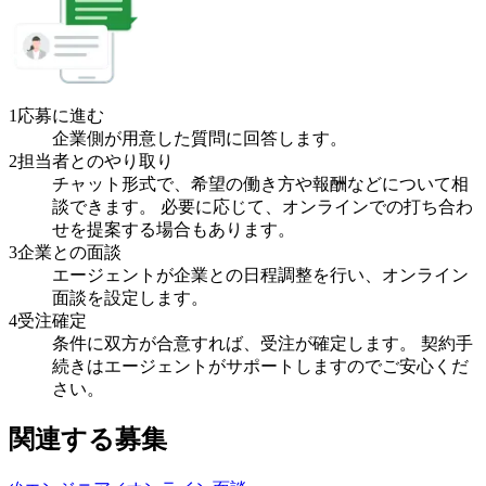
1
応募に進む
企業側が用意した質問に回答します。
2
担当者とのやり取り
チャット形式で、希望の働き方や報酬などについて相
談できます。 必要に応じて、オンラインでの打ち合わ
せを提案する場合もあります。
3
企業との面談
エージェントが企業との日程調整を行い、オンライン
面談を設定します。
4
受注確定
条件に双方が合意すれば、受注が確定します。 契約手
続きはエージェントがサポートしますのでご安心くだ
さい。
関連する募集