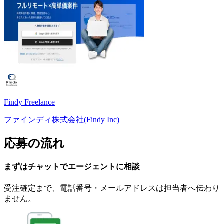
Findy Freelance
ファインディ株式会社(Findy Inc)
応募の流れ
まずはチャットで
エージェント
に
相談
受注確定まで、
電話番号・メールアドレスは
担当者へ伝わり
ません。