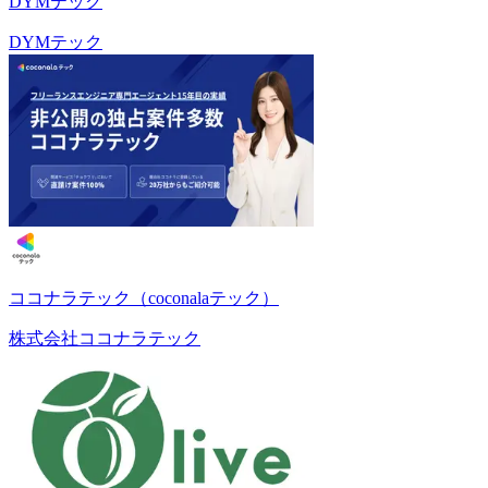
DYMテック
DYMテック
ココナラテック（coconalaテック）
株式会社ココナラテック