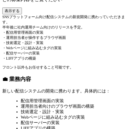
表示する
SNSプラットフォーム向け配信システムの新規開発に携わっていただきま
す。
半年後に社内運用チーム向けのリリースを予定。
・配信用管理画面の実装
・運用担当者が操作するブラウザ画面
・技術選定・設計・実装
・Webページに組み込むタグの実装
・配信サーバーの実装
・LIFFアプリの構築
フロント以外もお任せすること可能です。
💼 業務内容
新しい配信システムの開発に携わります。具体的には：
配信用管理画面の実装
運用担当者向けのブラウザ画面の構築
技術選定・設計・実装
Webページに組み込むタグの実装
配信サーバーの実装
LIFFアプリの構築