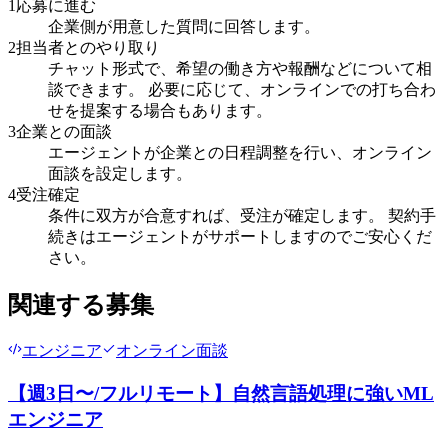
1
応募に進む
企業側が用意した質問に回答します。
2
担当者とのやり取り
チャット形式で、希望の働き方や報酬などについて相
談できます。 必要に応じて、オンラインでの打ち合わ
せを提案する場合もあります。
3
企業との面談
エージェントが企業との日程調整を行い、オンライン
面談を設定します。
4
受注確定
条件に双方が合意すれば、受注が確定します。 契約手
続きはエージェントがサポートしますのでご安心くだ
さい。
関連する募集
エンジニア
オンライン面談
【週3日〜/フルリモート】自然言語処理に強いML
エンジニア