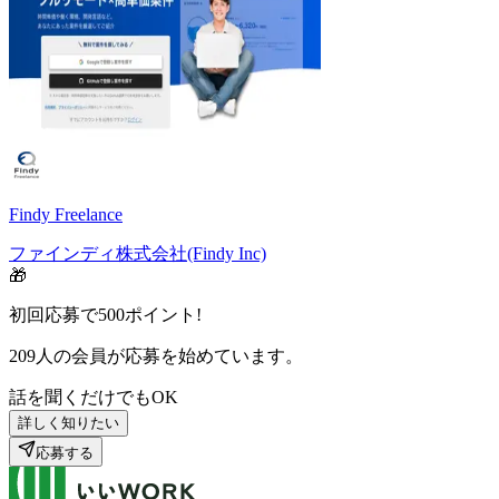
Findy Freelance
ファインディ株式会社(Findy Inc)
🎁
初回応募で
500
ポイント!
209
人の会員が応募を始めています。
話を聞くだけでもOK
詳しく知りたい
応募する