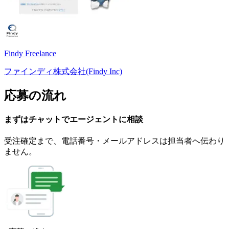
Findy Freelance
ファインディ株式会社(Findy Inc)
応募の流れ
まずはチャットで
エージェント
に
相談
受注確定まで、
電話番号・メールアドレスは
担当者へ伝わり
ません。