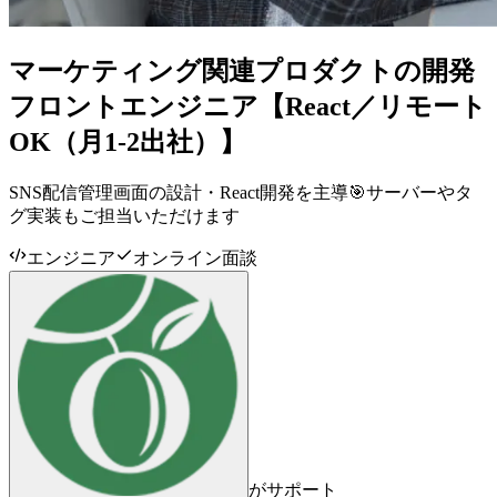
マーケティング関連プロダクトの開発
フロントエンジニア【React／リモート
OK（月1-2出社）】
SNS配信管理画面の設計・React開発を主導🎯サーバーやタ
グ実装もご担当いただけます
エンジニア
オンライン面談
がサポート