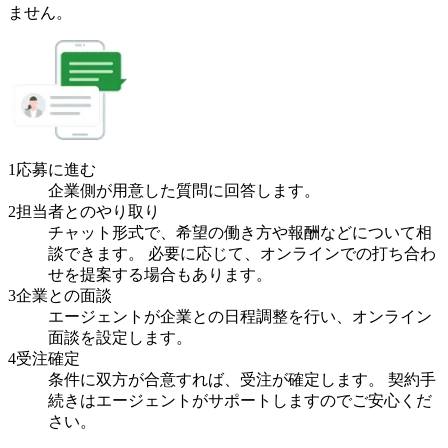
ません。
1
応募に進む
企業側が用意した質問に回答します。
2
担当者とのやり取り
チャット形式で、希望の働き方や報酬などについて相
談できます。 必要に応じて、オンラインでの打ち合わ
せを提案する場合もあります。
3
企業との面談
エージェントが企業との日程調整を行い、オンライン
面談を設定します。
4
受注確定
条件に双方が合意すれば、受注が確定します。 契約手
続きはエージェントがサポートしますのでご安心くだ
さい。