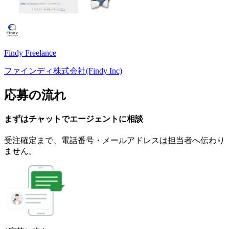
Findy Freelance
ファインディ株式会社(Findy Inc)
応募の流れ
まずはチャットで
エージェント
に
相談
受注確定まで、
電話番号・メールアドレスは
担当者へ伝わり
ません。