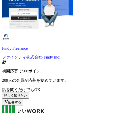
Findy Freelance
ファインディ株式会社(Findy Inc)
🎁
初回応募で
500
ポイント!
209
人の会員が応募を始めています。
話を聞くだけでもOK
詳しく知りたい
応募する