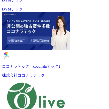
DYMテック
DYMテック
ココナラテック（coconalaテック）
株式会社ココナラテック