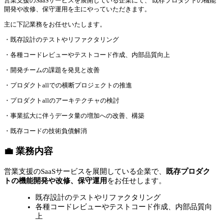
営業支援のSaaSサービスを展開している企業にて、 既存プロダクトの機能
開発や改修、保守運用を主にやっていただきます。
主に下記業務をお任せいたします。
・既存設計のテストやリファクタリング
・各種コードレビューやテストコード作成、内部品質向上
・開発チームの課題を発見と改善
・プロダクトallでの横断プロジェクトの推進
・プロダクトallのアーキテクチャの検討
・事業拡大に伴うデータ量の増加への改善、構築
・既存コードの技術負債解消
💼 業務内容
営業支援のSaaSサービスを展開している企業で、
既存プロダク
トの機能開発や改修、保守運用
をお任せします。
既存設計のテストやリファクタリング
各種コードレビューやテストコード作成、内部品質向
上