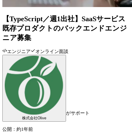
【TypeScript／週1出社】SaaSサービス
既存プロダクトのバックエンドエンジ
ニア募集
エンジニア
オンライン面談
がサポート
株式会社Olive
公開：
約1年前