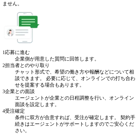
ません。
1
応募に進む
企業側が用意した質問に回答します。
2
担当者とのやり取り
チャット形式で、希望の働き方や報酬などについて相
談できます。 必要に応じて、オンラインでの打ち合わ
せを提案する場合もあります。
3
企業との面談
エージェントが企業との日程調整を行い、オンライン
面談を設定します。
4
受注確定
条件に双方が合意すれば、受注が確定します。 契約手
続きはエージェントがサポートしますのでご安心くだ
さい。