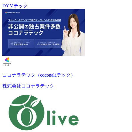
DYMテック
ココナラテック（coconalaテック）
株式会社ココナラテック