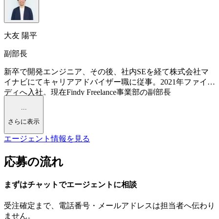
大友 陽平
副部長
新卒で開発エンジニア、その後、社内SEを経て株式会社マ
イナビにてキャリアアドバイザー職に従事。2021年ファイン
ディへ入社。現在Findy Freelance事業部の副部長
...
さらに表示
エージェント情報を見る
応募の流れ
まずはチャットで
エージェント
に
相談
受注確定まで、
電話番号・メールアドレスは
担当者へ伝わり
ません。