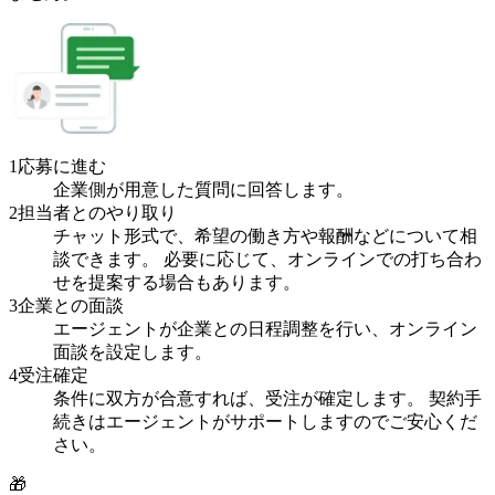
1
応募に進む
企業側が用意した質問に回答します。
2
担当者とのやり取り
チャット形式で、希望の働き方や報酬などについて相
談できます。 必要に応じて、オンラインでの打ち合わ
せを提案する場合もあります。
3
企業との面談
エージェントが企業との日程調整を行い、オンライン
面談を設定します。
4
受注確定
条件に双方が合意すれば、受注が確定します。 契約手
続きはエージェントがサポートしますのでご安心くだ
さい。
🎁