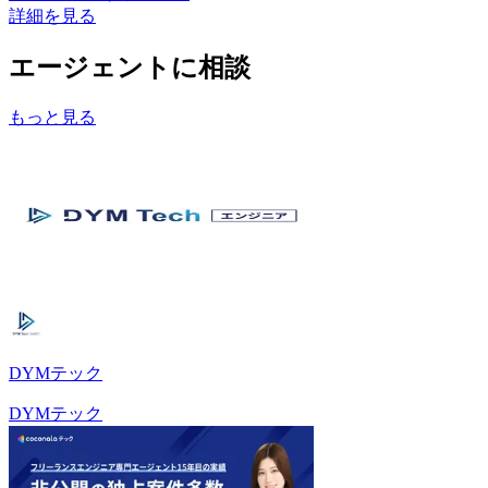
詳細を見る
エージェントに相談
もっと見る
DYMテック
DYMテック