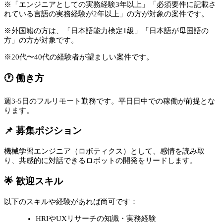
※「エンジニアとしての実務経験3年以上」「必須要件に記載さ
れている言語の実務経験が2年以上」の方が対象の案件です。
※外国籍の方は、「日本語能力検定1級」「日本語が母国語の
方」の方が対象です。
※20代〜40代の経験者が望ましい案件です。
🕐 働き方
週3-5日のフルリモート勤務です。平日日中での稼働が前提とな
ります。
📌 募集ポジション
機械学習エンジニア（ロボティクス）として、感情を読み取
り、共感的に対話できるロボットの開発をリードします。
🌟 歓迎スキル
以下のスキルや経験があれば尚可です：
HRIやUXリサーチの知識・実務経験