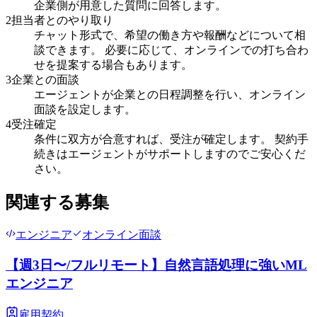
企業側が用意した質問に回答します。
2
担当者とのやり取り
チャット形式で、希望の働き方や報酬などについて相
談できます。 必要に応じて、オンラインでの打ち合わ
せを提案する場合もあります。
3
企業との面談
エージェントが企業との日程調整を行い、オンライン
面談を設定します。
4
受注確定
条件に双方が合意すれば、受注が確定します。 契約手
続きはエージェントがサポートしますのでご安心くだ
さい。
関連する募集
エンジニア
オンライン面談
【週3日〜/フルリモート】自然言語処理に強いML
エンジニア
雇用契約