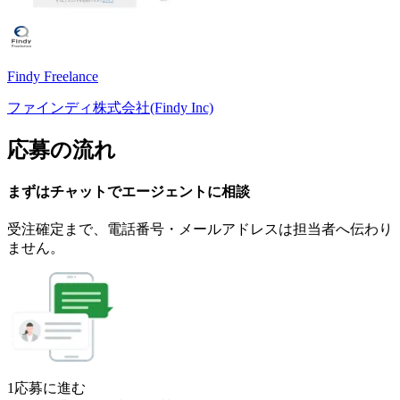
Findy Freelance
ファインディ株式会社(Findy Inc)
応募の流れ
まずはチャットで
エージェント
に
相談
受注確定まで、
電話番号・メールアドレスは
担当者へ伝わり
ません。
1
応募に進む