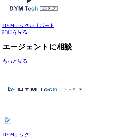
DYMテック
がサポート
詳細を見る
エージェントに相談
もっと見る
DYMテック