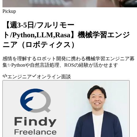
Pickup
【週3-5日/フルリモー
ト/Python,LLM,Rasa】機械学習エンジ
ニア（ロボティクス）
感情を理解するロボット開発に携わる機械学習エンジニア募
集✨Pythonや自然言語処理、ROSの経験が活かせます
エンジニア
オンライン面談