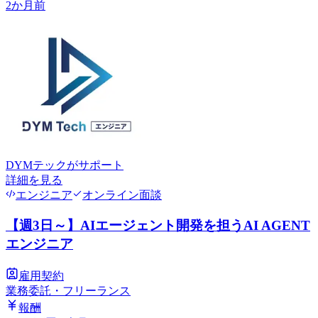
2か月前
DYMテック
がサポート
詳細を見る
エンジニア
オンライン面談
【週3日～】AIエージェント開発を担うAI AGENT
エンジニア
雇用契約
業務委託・フリーランス
報酬