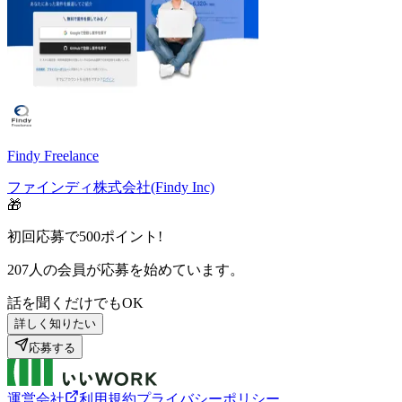
Findy Freelance
ファインディ株式会社(Findy Inc)
🎁
初回応募で
500
ポイント!
207
人の会員が応募を始めています。
話を聞くだけでもOK
詳しく知りたい
応募する
運営会社
利用規約
プライバシーポリシー