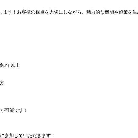
します！お客様の視点を大切にしながら、魅力的な機能や施策を生
開発経験3年以上
方
方が可能です！
発に参加していただきます！