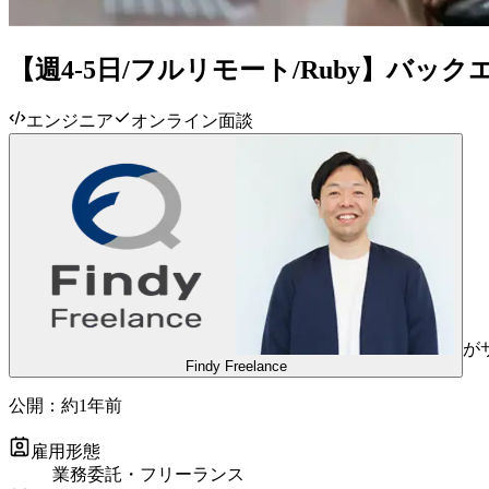
【週4-5日/フルリモート/Ruby】バッ
エンジニア
オンライン面談
が
Findy Freelance
公開：
約1年前
雇用形態
業務委託・フリーランス