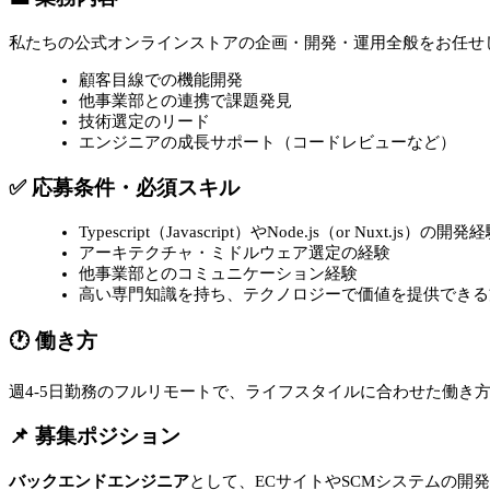
私たちの公式オンラインストアの企画・開発・運用全般をお任せ
顧客目線での機能開発
他事業部との連携で課題発見
技術選定のリード
エンジニアの成長サポート（コードレビューなど）
✅ 応募条件・必須スキル
Typescript（Javascript）やNode.js（or Nuxt.js）の
アーキテクチャ・ミドルウェア選定の経験
他事業部とのコミュニケーション経験
高い専門知識を持ち、テクノロジーで価値を提供できる
🕐 働き方
週4-5日勤務のフルリモートで、ライフスタイルに合わせた働き
📌 募集ポジション
バックエンドエンジニア
として、ECサイトやSCMシステムの開