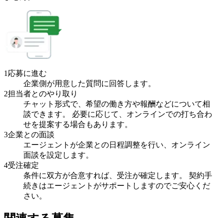
1
応募に進む
企業側が用意した質問に回答します。
2
担当者とのやり取り
チャット形式で、希望の働き方や報酬などについて相
談できます。 必要に応じて、オンラインでの打ち合わ
せを提案する場合もあります。
3
企業との面談
エージェントが企業との日程調整を行い、オンライン
面談を設定します。
4
受注確定
条件に双方が合意すれば、受注が確定します。 契約手
続きはエージェントがサポートしますのでご安心くだ
さい。