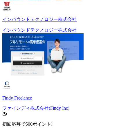
インバウンドテクノロジー株式会社
インバウンドテクノロジー株式会社
Findy Freelance
ファインディ株式会社(Findy Inc)
🎁
初回応募で
500
ポイント!