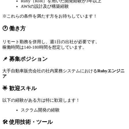
Ruby（RoR）を用いた開発経験が3年以上
AWSの設計及び構築経験
※これらの条件を満たす方をお待ちしています！
🕐 働き方
リモート勤務を併用し、週1日の出社が必要です。
稼働時間は140-180時間を想定しています。
📌 募集ポジション
大手自動車販売会社の社内業務システムにおける
Rubyエンジニ
ア
🌟 歓迎スキル
以下の経験がある方は特に歓迎します！
スクラム開発の経験
🛠 使用技術・ツール