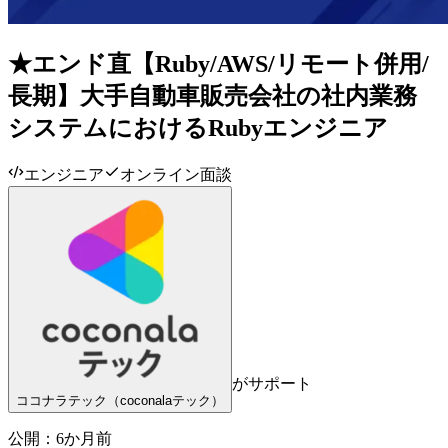
★エンド直【Ruby/AWS/リモート併用/
長期】大手自動車販売会社の社内業務
システムにおけるRubyエンジニア
エンジニア
オンライン面談
がサポート
ココナラテック（coconalaテック）
公開：
6か月前