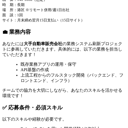
時 期：長期
場 所：港区 ※リモート併用/週1日出社
面 談：1回
サイト：月末締め翌月15日支払い（15日サイト）
💼 業務内容
あなたには
大手自動車販売会社
の業務システム刷新プロジェク
トに参画していただきます。具体的には、以下の業務を担当し
ていただきます！
既存業務アプリの運用・保守
API基盤の作成
上流工程からのフルスタック開発（バックエンド、フ
ロントエンド、インフラ）
チームでの協力を大切にしながら、あなたのスキルを活かせる
環境です！
✅ 応募条件・必須スキル
以下のスキルや経験が必要です。