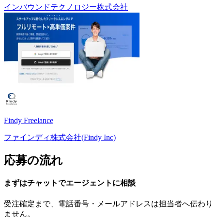
インバウンドテクノロジー株式会社
Findy Freelance
ファインディ株式会社(Findy Inc)
応募の流れ
まずはチャットで
エージェント
に
相談
受注確定まで、
電話番号・メールアドレスは
担当者へ伝わり
ません。