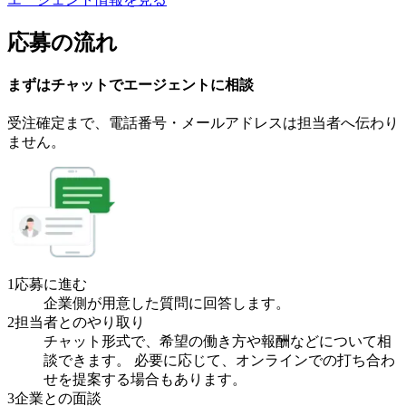
応募の流れ
まずはチャットで
エージェント
に
相談
受注確定まで、
電話番号・メールアドレスは
担当者へ伝わり
ません。
1
応募に進む
企業側が用意した質問に回答します。
2
担当者とのやり取り
チャット形式で、希望の働き方や報酬などについて相
談できます。 必要に応じて、オンラインでの打ち合わ
せを提案する場合もあります。
3
企業との面談