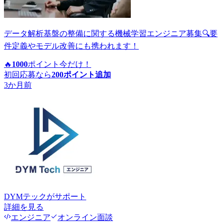
データ解析基盤の整備に関する機械学習エンジニア募集🔍要
件定義やモデル改善にも携われます！
🔥
1000
ポイント
今だけ！
初回応募なら
200
ポイント追加
3か月前
DYMテック
がサポート
詳細を見る
エンジニア
オンライン面談