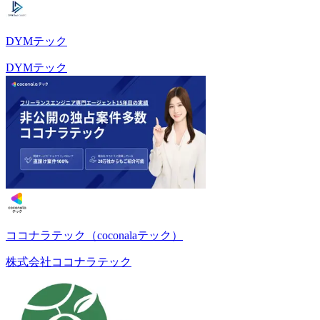
DYMテック
DYMテック
ココナラテック（coconalaテック）
株式会社ココナラテック