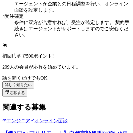
エージェントが企業との日程調整を行い、オンライン
面談を設定します。
4
受注確定
条件に双方が合意すれば、受注が確定します。 契約手
続きはエージェントがサポートしますのでご安心くだ
さい。
🎁
初回応募で
500
ポイント!
209
人の会員が応募を始めています。
話を聞くだけでもOK
詳しく知りたい
応募する
関連する募集
エンジニア
オンライン面談