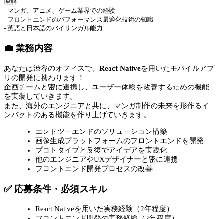
理解
- マンガ、アニメ、ゲーム業界での経験
- フロントエンドのパフォーマンス最適化技術の知識
- 英語と日本語のバイリンガル能力
💼 業務内容
あなたは渋谷のオフィスで、
React Native
を用いたモバイルアプ
リの開発に携わります！
企画チームと密に連携し、ユーザー体験を改善するための機能
を実装していきます。
また、海外のエンジニアと共に、マンガ制作の未来を形作るイ
ンパクトのある機能を作り上げていきます。
エンドツーエンドのソリューション構築
画像生成プラットフォームのフロントエンドを開発
プロトタイプと反復でアイデアを実践化
他のエンジニアやUXデザイナーと密に連携
フロントエンド開発プロセスの改善
✅ 応募条件・必須スキル
React Nativeを用いた実務経験（2年程度）
フロントエンド開発の実務経験（2年程度）