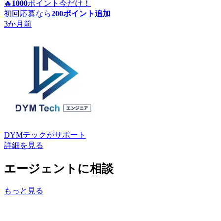
🔥
1000
ポイント
今だけ！
初回応募なら
200
ポイント追加
3か月前
DYMテック
がサポート
詳細を見る
エージェントに相談
もっと見る