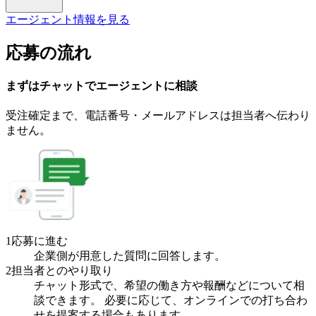
エージェント情報を見る
応募の流れ
まずはチャットで
エージェント
に
相談
受注確定まで、
電話番号・メールアドレスは
担当者へ伝わり
ません。
1
応募に進む
企業側が用意した質問に回答します。
2
担当者とのやり取り
チャット形式で、希望の働き方や報酬などについて相
談できます。 必要に応じて、オンラインでの打ち合わ
せを提案する場合もあります。