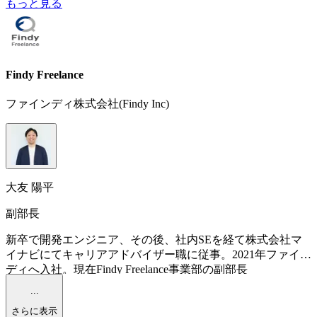
もっと見る
Findy Freelance
ファインディ株式会社(Findy Inc)
大友 陽平
副部長
新卒で開発エンジニア、その後、社内SEを経て株式会社マ
イナビにてキャリアアドバイザー職に従事。2021年ファイン
ディへ入社。現在Findy Freelance事業部の副部長
...
さらに表示