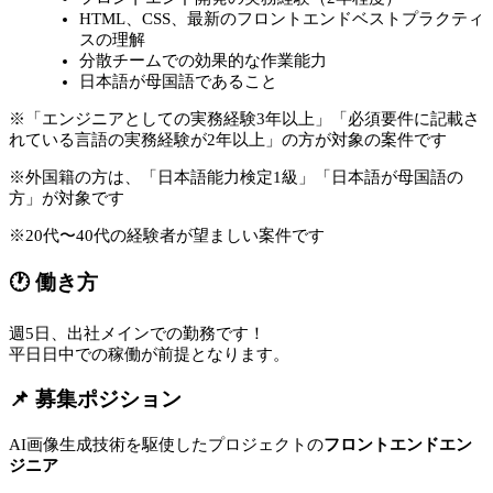
HTML、CSS、最新のフロントエンドベストプラクティ
スの理解
分散チームでの効果的な作業能力
日本語が母国語であること
※「エンジニアとしての実務経験3年以上」「必須要件に記載さ
れている言語の実務経験が2年以上」の方が対象の案件です
※外国籍の方は、「日本語能力検定1級」「日本語が母国語の
方」が対象です
※20代〜40代の経験者が望ましい案件です
🕐 働き方
週5日、出社メインでの勤務です！
平日日中での稼働が前提となります。
📌 募集ポジション
AI画像生成技術を駆使したプロジェクトの
フロントエンドエン
ジニア