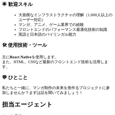
🌟 歓迎スキル
大規模なインフラストラクチャの理解（1,000人以上の
ユーザー対応）
マンガ、アニメ、ゲーム業界での経験
フロントエンドのパフォーマンス最適化技術の知識
英語と日本語のバイリンガル能力
🛠 使用技術・ツール
主に
React Native
を使用します。
また、HTML、CSSなど最新のフロントエンド技術も活用しま
す。
💬 ひとこと
私たちと一緒に、マンガ制作の未来を形作るプロジェクトに参
加しませんか？まずは話を聞いてみましょう！
担当エージェント