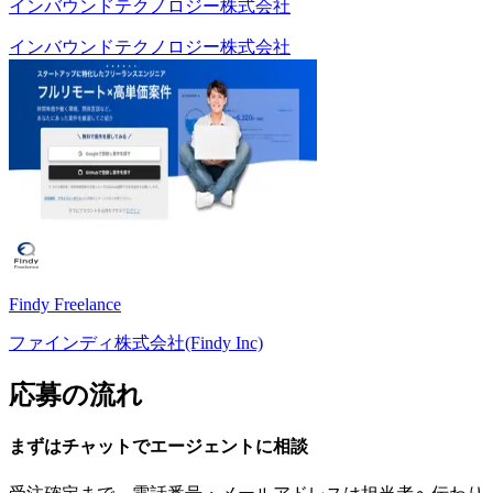
インバウンドテクノロジー株式会社
インバウンドテクノロジー株式会社
Findy Freelance
ファインディ株式会社(Findy Inc)
応募の流れ
まずはチャットで
エージェント
に
相談