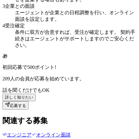
3
企業との面談
エージェントが企業との日程調整を行い、オンライン
面談を設定します。
4
受注確定
条件に双方が合意すれば、受注が確定します。 契約手
続きはエージェントがサポートしますのでご安心くだ
さい。
🎁
初回応募で
500
ポイント!
209
人の会員が応募を始めています。
話を聞くだけでもOK
詳しく知りたい
応募する
関連する募集
エンジニア
オンライン面談