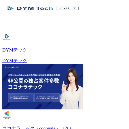
DYMテック
DYMテック
ココナラテック（coconalaテック）