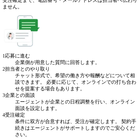
受注確定まで、
電話番号・メールアドレスは
担当者へ伝わり
ません。
1
応募に進む
企業側が用意した質問に回答します。
2
担当者とのやり取り
チャット形式で、希望の働き方や報酬などについて相
談できます。 必要に応じて、オンラインでの打ち合わ
せを提案する場合もあります。
3
企業との面談
エージェントが企業との日程調整を行い、オンライン
面談を設定します。
4
受注確定
条件に双方が合意すれば、受注が確定します。 契約手
続きはエージェントがサポートしますのでご安心くだ
さい。