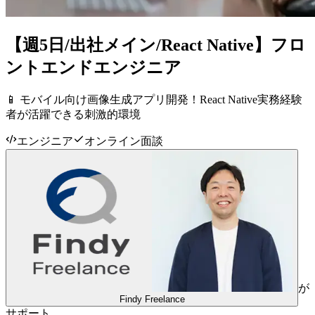
【週5日/出社メイン/React Native】フロ
ントエンドエンジニア
📱 モバイル向け画像生成アプリ開発！React Native実務経験
者が活躍できる刺激的環境
エンジニア
オンライン面談
が
Findy Freelance
サポート