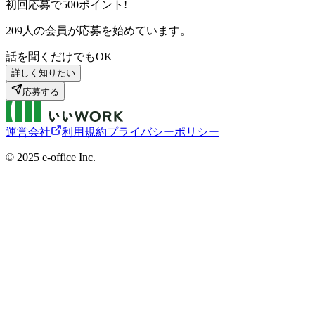
初回応募で
500
ポイント!
209
人の会員が応募を始めています。
話を聞くだけでもOK
詳しく知りたい
応募する
運営会社
利用規約
プライバシーポリシー
©︎ 2025 e-office Inc.