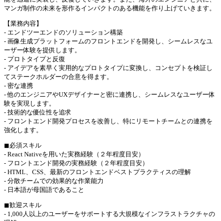
マンガ制作の未来を形作るインパクトのある機能を作り上げていきます。
【業務内容】
- エンドツーエンドのソリューション構築
- 画像生成プラットフォームのフロントエンドを開発し、シームレスなユ
ーザー体験を提供します。
- プロトタイプと反復
- アイデアを素早く実用的なプロトタイプに変換し、コンセプトを検証し
てステークホルダーの合意を得ます。
- 密な連携
- 他のエンジニアやUXデザイナーと密に連携し、シームレスなユーザー体
験を実現します。
- 技術的な優位性を追求
- フロントエンド開発プロセスを改善し、特にリモートチームとの連携を
強化します。
◼︎必須スキル
- React Nativeを用いた実務経験（２年程度目安）
- フロントエンド開発の実務経験（２年程度目安）
- HTML、CSS、最新のフロントエンドベストプラクティスの理解
- 分散チームでの効果的な作業能力
- 日本語が母国語であること
◼︎歓迎スキル
- 1,000人以上のユーザーをサポートする大規模なインフラストラクチャの