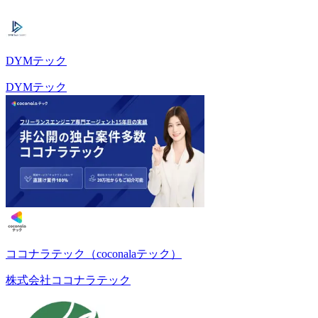
DYMテック
DYMテック
ココナラテック（coconalaテック）
株式会社ココナラテック