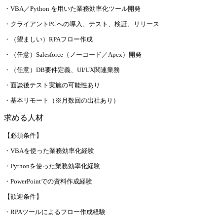
・VBA／Python を用いた業務効率化ツール開発
・クライアントPCへの導入、テスト、検証、リリース
・（望ましい）RPAフロー作成
・（任意）Salesforce（ノーコード／Apex）開発
・（任意）DB要件定義、UI/UX関連業務
・面談後テスト実施の可能性あり
・基本リモート（※月数回の出社あり）
求める人材
【必須条件】
・VBAを使った業務効率化経験
・Pythonを使った業務効率化経験
・PowerPointでの資料作成経験
【歓迎条件】
・RPAツールによるフロー作成経験