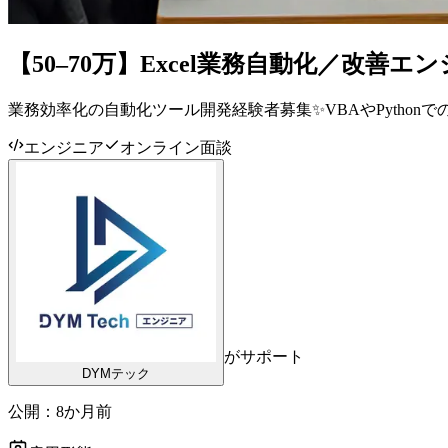
【50–70万】Excel業務自動化／改善エンジ
業務効率化の自動化ツール開発経験者募集✨VBAやPython
エンジニア
オンライン面談
がサポート
DYMテック
公開：
8か月前