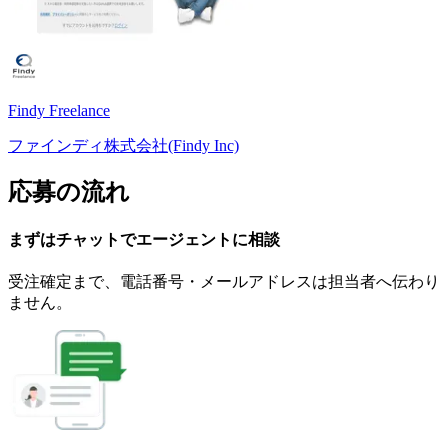
Findy Freelance
ファインディ株式会社(Findy Inc)
応募の流れ
まずはチャットで
エージェント
に
相談
受注確定まで、
電話番号・メールアドレスは
担当者へ伝わり
ません。