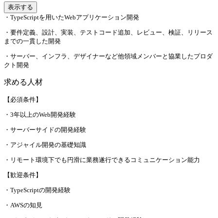
表示する
・TypeScriptを用いたWebアプリケーション開発
・要件定義、設計、実装、テストコード追加、レビュー、検証、リリース
までの一貫した開発
・サーバー、インフラ、デザイナーなど他領域メンバーと協業したプロダ
クト開発
求める人材
【必須条件】
・3年以上のWeb開発経験
・サーバーサイドの開発経験
・アジャイル開発の基礎知識
・リモート環境下でも円滑に業務遂行できるコミュニケーション能力
【歓迎条件】
・TypeScriptの開発経験
・AWSの知見