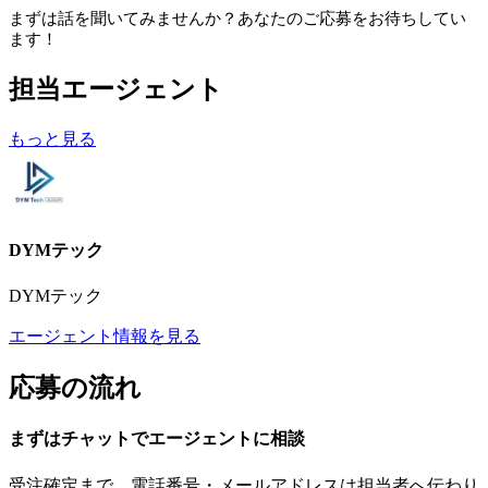
まずは話を聞いてみませんか？あなたのご応募をお待ちしてい
ます！
担当エージェント
もっと見る
DYMテック
DYMテック
エージェント情報を見る
応募の流れ
まずはチャットで
エージェント
に
相談
受注確定まで、
電話番号・メールアドレスは
担当者へ伝わり