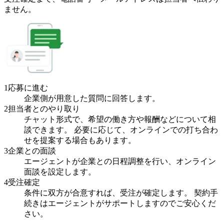
ません。
1
応募に進む
企業側が用意した質問に回答します。
2
担当者とのやり取り
チャット形式で、希望の働き方や報酬などについて相
談できます。 必要に応じて、オンラインでの打ち合わ
せを提案する場合もあります。
3
企業との面談
エージェントが企業との日程調整を行い、オンライン
面談を設定します。
4
受注確定
条件に双方が合意すれば、受注が確定します。 契約手
続きはエージェントがサポートしますのでご安心くだ
さい。