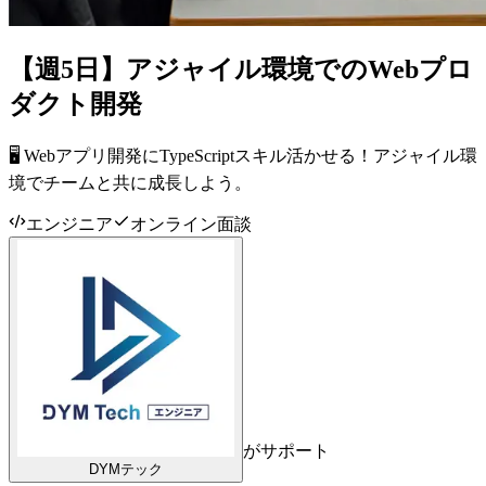
【週5日】アジャイル環境でのWebプロ
ダクト開発
🖥️ Webアプリ開発にTypeScriptスキル活かせる！アジャイル環
境でチームと共に成長しよう。
エンジニア
オンライン面談
がサポート
DYMテック