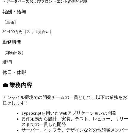
・データベースおよびフロントエンドの開発経験
報酬・給与
【単価】
80~100万円（スキル見合い）
勤務時間
【稼働日数】
週5日
休日・休暇
💼 業務内容
アジャイル環境での開発チームの一員として、以下の業務をお
任せします！
TypeScriptを用いたWebアプリケーションの開発
要件定義から設計、実装、テスト、レビュー、リリー
スまでの一貫した開発
サーバー、インフラ、デザインなどの他領域メンバー