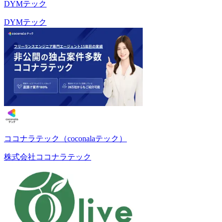
DYMテック
DYMテック
ココナラテック（coconalaテック）
株式会社ココナラテック