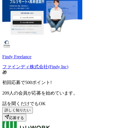
Findy Freelance
ファインディ株式会社(Findy Inc)
🎁
初回応募で
500
ポイント!
209
人の会員が応募を始めています。
話を聞くだけでもOK
詳しく知りたい
応募する