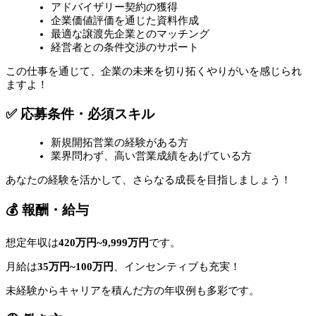
アドバイザリー契約の獲得
企業価値評価を通じた資料作成
最適な譲渡先企業とのマッチング
経営者との条件交渉のサポート
この仕事を通じて、企業の未来を切り拓くやりがいを感じられ
ますよ！
✅ 応募条件・必須スキル
新規開拓営業の経験がある方
業界問わず、高い営業成績をあげている方
あなたの経験を活かして、さらなる成長を目指しましょう！
💰 報酬・給与
想定年収は
420万円~9,999万円
です。
月給は
35万円~100万円
、インセンティブも充実！
未経験からキャリアを積んだ方の年収例も多彩です。