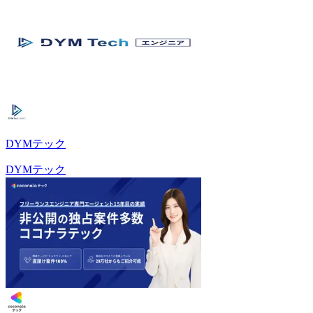
DYMテック
DYMテック