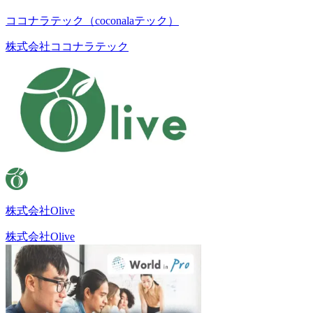
ココナラテック（coconalaテック）
株式会社ココナラテック
株式会社Olive
株式会社Olive