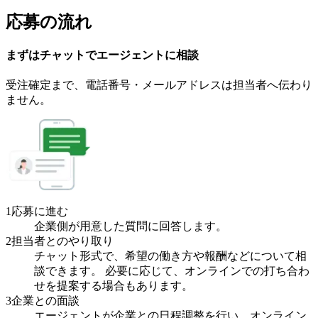
応募の流れ
まずはチャットで
エージェント
に
相談
受注確定まで、
電話番号・メールアドレスは
担当者へ伝わり
ません。
1
応募に進む
企業側が用意した質問に回答します。
2
担当者とのやり取り
チャット形式で、希望の働き方や報酬などについて相
談できます。 必要に応じて、オンラインでの打ち合わ
せを提案する場合もあります。
3
企業との面談
エージェントが企業との日程調整を行い、オンライン