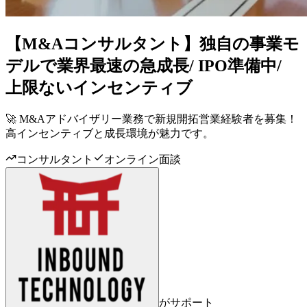
【M&Aコンサルタント】独自の事業モ
デルで業界最速の急成長/ IPO準備中/
上限ないインセンティブ
🚀 M&Aアドバイザリー業務で新規開拓営業経験者を募集！
高インセンティブと成長環境が魅力です。
コンサルタント
オンライン面談
がサポート