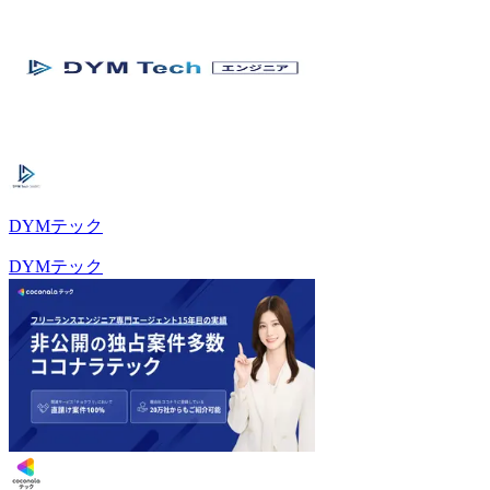
DYMテック
DYMテック