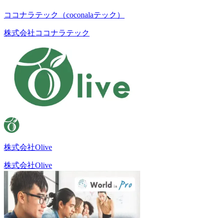
ココナラテック（coconalaテック）
株式会社ココナラテック
株式会社Olive
株式会社Olive