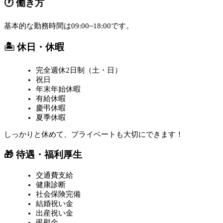
🕐 働き方
基本的な勤務時間は09:00~18:00です。
🏝️ 休日・休暇
完全週休2日制（土・日）
祝日
年末年始休暇
有給休暇
慶弔休暇
夏季休暇
しっかりと休めて、プライベートも大切にできます！
🎁 待遇・福利厚生
交通費支給
健康診断
社会保険完備
結婚祝い金
出産祝い金
弔慰金