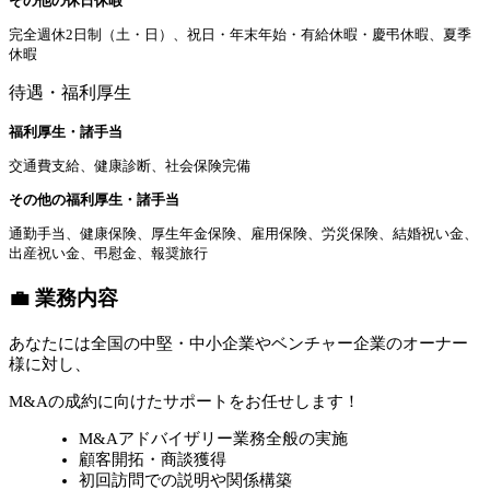
その他の休日休暇
完全週休2日制（土・日）、祝日・年末年始・有給休暇・慶弔休暇、夏季
休暇
待遇・福利厚生
福利厚生・諸手当
交通費支給、健康診断、社会保険完備
その他の福利厚生・諸手当
通勤手当、健康保険、厚生年金保険、雇用保険、労災保険、結婚祝い金、
出産祝い金、弔慰金、報奨旅行
💼 業務内容
あなたには全国の中堅・中小企業やベンチャー企業のオーナー
様に対し、
M&Aの成約に向けたサポートをお任せします！
M&Aアドバイザリー業務全般の実施
顧客開拓・商談獲得
初回訪問での説明や関係構築