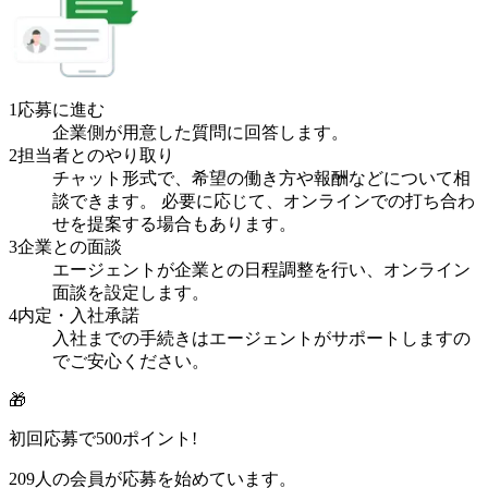
1
応募に進む
企業側が用意した質問に回答します。
2
担当者とのやり取り
チャット形式で、希望の働き方や報酬などについて相
談できます。 必要に応じて、オンラインでの打ち合わ
せを提案する場合もあります。
3
企業との面談
エージェントが企業との日程調整を行い、オンライン
面談を設定します。
4
内定・入社承諾
入社までの手続きはエージェントがサポートしますの
でご安心ください。
🎁
初回応募で
500
ポイント!
209
人の会員が応募を始めています。