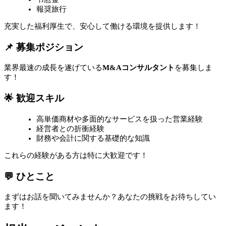
報奨旅行
充実した福利厚生で、安心して働ける環境を提供します！
📌 募集ポジション
業界最速の成長を遂げている
M&Aコンサルタント
を募集しま
す！
🌟 歓迎スキル
高単価商材や多面的なサービスを扱った営業経験
経営者との折衝経験
財務や会計に関する基礎的な知識
これらの経験がある方は特に大歓迎です！
💬 ひとこと
まずはお話を聞いてみませんか？あなたの挑戦をお待ちしてい
ます！