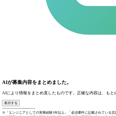
AIが募集内容をまとめました。
AIにより情報をまとめ直したものです。正確な内容は、もと
表示する
--------------------------------
※「エンジニアとしての実務経験3年以上」「必須要件に記載されている言