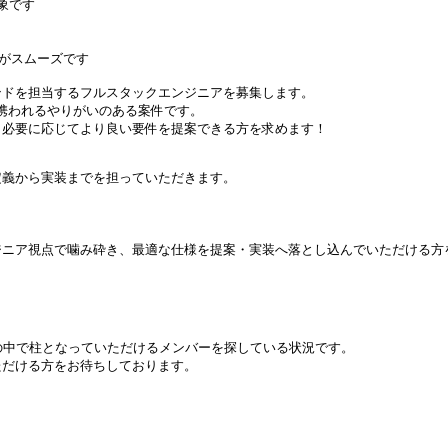
象です
た方がスムーズです
ンドを担当するフルスタックエンジニアを募集します。
に携われるやりがいのある案件です。
、必要に応じてより良い要件を提案できる方を求めます！
定義から実装までを担っていただきます。
ジニア視点で噛み砕き、最適な仕様を提案・実装へ落とし込んでいただける方
の中で柱となっていただけるメンバーを探している状況です。
ただける方をお待ちしております。