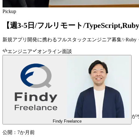
Pickup
【週3-5日/フルリモート/TypeScript,
新規アプリ開発に携わるフルスタックエンジニア募集✨Ruby・Ty
エンジニア
オンライン面談
が
Findy Freelance
公開：
7か月前