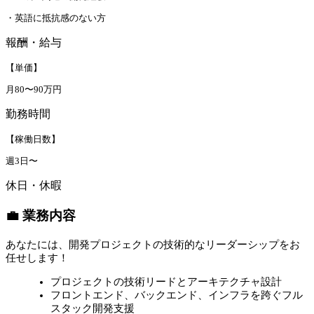
・英語に抵抗感のない方
報酬・給与
【単価】
月80〜90万円
勤務時間
【稼働日数】
週3日〜
休日・休暇
💼 業務内容
あなたには、開発プロジェクトの技術的なリーダーシップをお
任せします！
プロジェクトの技術リードとアーキテクチャ設計
フロントエンド、バックエンド、インフラを跨ぐフル
スタック開発支援