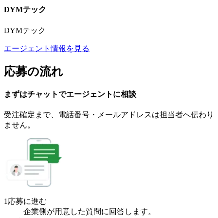
DYMテック
DYMテック
エージェント情報を見る
応募の流れ
まずはチャットで
エージェント
に
相談
受注確定まで、
電話番号・メールアドレスは
担当者へ伝わり
ません。
1
応募に進む
企業側が用意した質問に回答します。