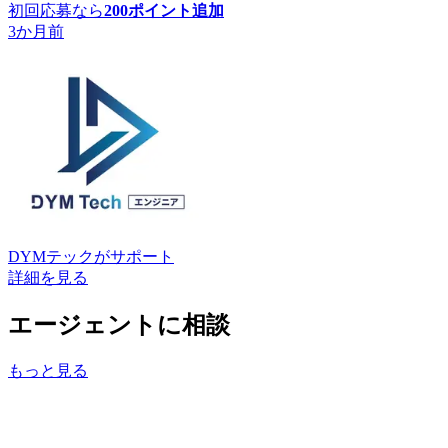
初回応募なら
200
ポイント追加
3か月前
DYMテック
がサポート
詳細を見る
エージェントに相談
もっと見る