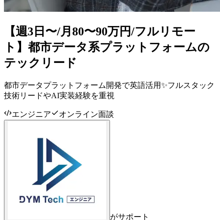
【週3日〜/月80〜90万円/フルリモー
ト】都市データ系プラットフォームの
テックリード
都市データプラットフォーム開発で英語活用✨フルスタック
技術リードやAI実装経験を重視
エンジニア
オンライン面談
がサポート