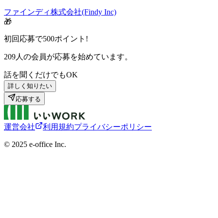
ファインディ株式会社(Findy Inc)
🎁
初回応募で
500
ポイント!
209
人の会員が応募を始めています。
話を聞くだけでもOK
詳しく知りたい
応募する
運営会社
利用規約
プライバシーポリシー
©︎ 2025 e-office Inc.