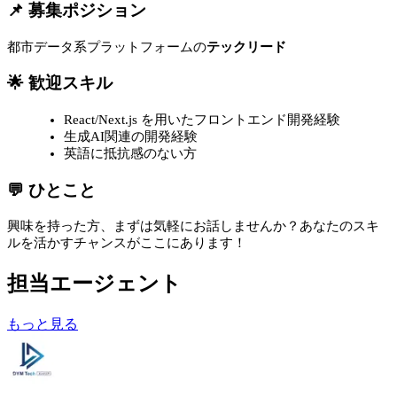
📌 募集ポジション
都市データ系プラットフォームの
テックリード
🌟 歓迎スキル
React/Next.js を用いたフロントエンド開発経験
生成AI関連の開発経験
英語に抵抗感のない方
💬 ひとこと
興味を持った方、まずは気軽にお話しませんか？あなたのスキ
ルを活かすチャンスがここにあります！
担当エージェント
もっと見る