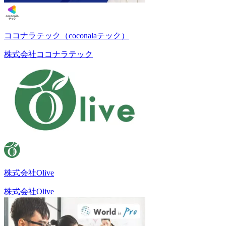
ココナラテック（coconalaテック）
株式会社ココナラテック
株式会社Olive
株式会社Olive