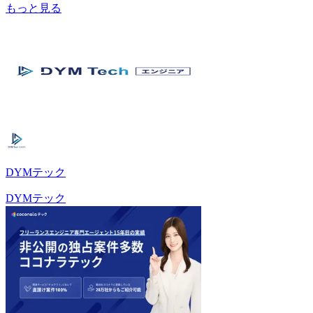
もっと見る
DYMテック
DYMテック