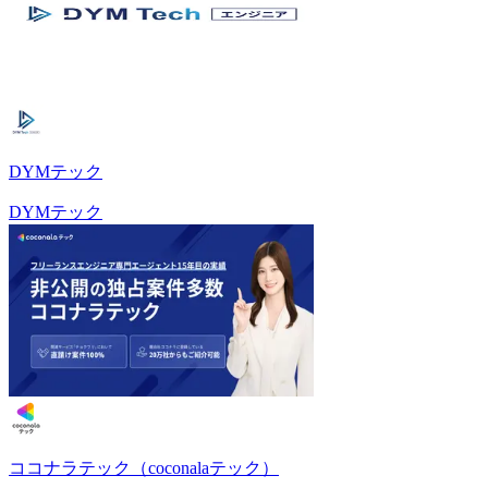
DYMテック
DYMテック
ココナラテック（coconalaテック）