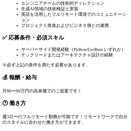
エンジニアチームの技術的ディレクション
生成AI領域の技術検証と実装
英語を活用したフルリモート環境でのコミュニケーシ
ョン
プロジェクト推進およびビジネス側との連携
✅ 応募条件・必須スキル
サーバーサイド開発経験（Python/Go/Rust いずれか）
テックリードまたはアーキテクチャ設計の経験
※必ず上記の条件を満たす必要があります。
💰 報酬・給与
月80〜90万円の高単価でのご提案です！
🕐 働き方
週3日〜のフルリモート勤務が可能です！リモートワークで自分
のスタイルに合わせた働き方ができます。