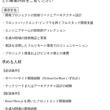
との募集内容をご覧ください
表示する
・開発プロジェクトの技術リードとアーキテクチャ設計
・フロント/バックエンド/インフラを跨ぐフルスタック開発支援
・エンジニアチームの技術的ディレクション
・生成AI領域の技術検証と実装
・英語を活用したフルリモート環境でのコミュニケーション
・プロジェクト推進およびビジネス側との連携
求める人材
【必須条件】
・サーバーサイド開発経験（Python/Go/Rust いずれか）
・テックリードまたはアーキテクチャ設計の経験
【歓迎条件】
・React/Next.js を用いたフロントエンド開発経験
・生成AI関連の開発経験