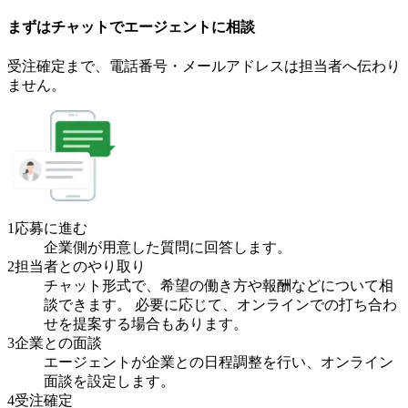
まずはチャットで
エージェント
に
相談
受注確定まで、
電話番号・メールアドレスは
担当者へ伝わり
ません。
1
応募に進む
企業側が用意した質問に回答します。
2
担当者とのやり取り
チャット形式で、希望の働き方や報酬などについて相
談できます。 必要に応じて、オンラインでの打ち合わ
せを提案する場合もあります。
3
企業との面談
エージェントが企業との日程調整を行い、オンライン
面談を設定します。
4
受注確定