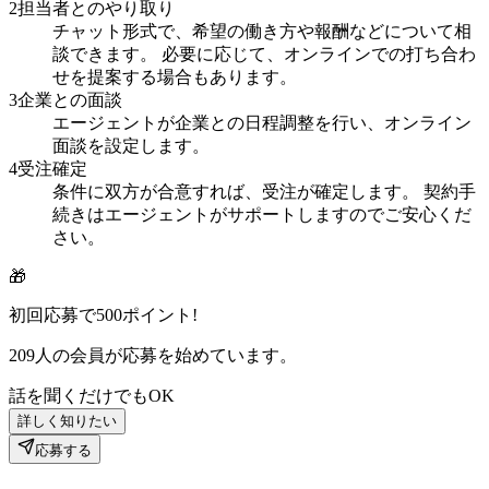
2
担当者とのやり取り
チャット形式で、希望の働き方や報酬などについて相
談できます。 必要に応じて、オンラインでの打ち合わ
せを提案する場合もあります。
3
企業との面談
エージェントが企業との日程調整を行い、オンライン
面談を設定します。
4
受注確定
条件に双方が合意すれば、受注が確定します。 契約手
続きはエージェントがサポートしますのでご安心くだ
さい。
🎁
初回応募で
500
ポイント!
209
人の会員が応募を始めています。
話を聞くだけでもOK
詳しく知りたい
応募する