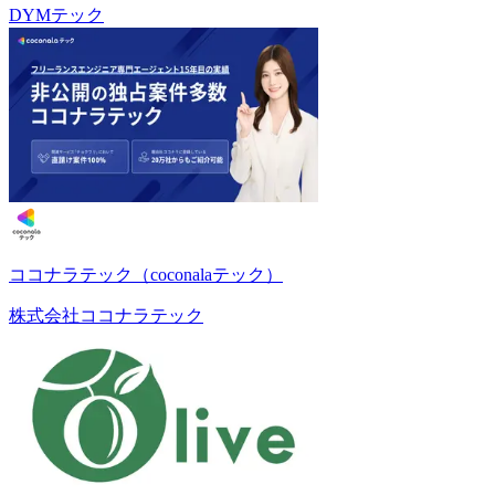
DYMテック
ココナラテック（coconalaテック）
株式会社ココナラテック