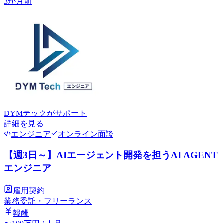
3か月前
DYMテック
がサポート
詳細を見る
エンジニア
オンライン面談
【週3日～】AIエージェント開発を担うAI AGENT
エンジニア
雇用契約
業務委託・フリーランス
報酬