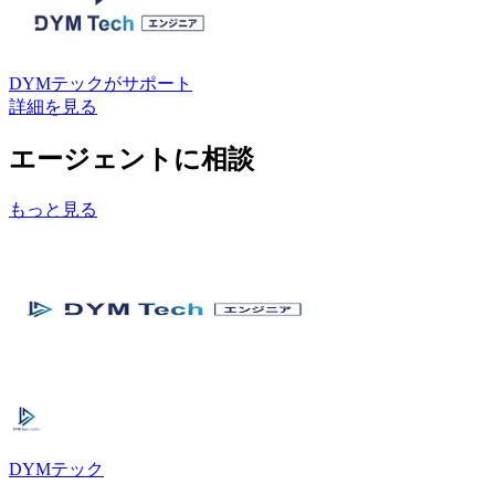
DYMテック
がサポート
詳細を見る
エージェントに相談
もっと見る
DYMテック