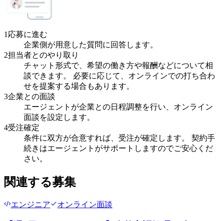
1
応募に進む
企業側が用意した質問に回答します。
2
担当者とのやり取り
チャット形式で、希望の働き方や報酬などについて相
談できます。 必要に応じて、オンラインでの打ち合わ
せを提案する場合もあります。
3
企業との面談
エージェントが企業との日程調整を行い、オンライン
面談を設定します。
4
受注確定
条件に双方が合意すれば、受注が確定します。 契約手
続きはエージェントがサポートしますのでご安心くだ
さい。
関連する募集
エンジニア
オンライン面談