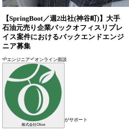
【SpringBoot／週2出社(神谷町)】大手
石油元売り企業バックオフィスリプレ
イス案件におけるバックエンドエンジ
ニア募集
エンジニア
オンライン面談
がサポート
株式会社Olive