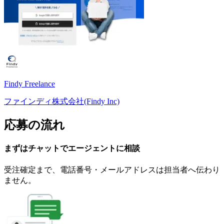
Findy Freelance
ファインディ株式会社(Findy Inc)
応募の流れ
まずはチャットで
エージェント
に
相談
受注確定まで、
電話番号・メールアドレスは
担当者へ伝わり
ません。