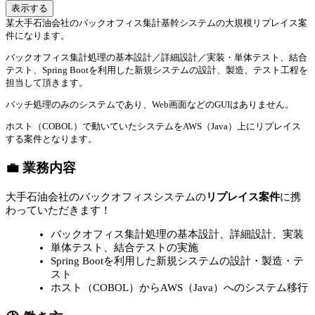
表示する
某大手石油会社のバックオフィス集計基幹システムの大規模リプレイス案
件になります。
バックオフィス集計処理の基本設計／詳細設計／実装・単体テスト、結合
テスト、Spring Bootを利用した新規システムの設計、製造、テスト工程を
担当して頂きます。
バッチ処理のみのシステムであり、Web画面などのGUIはありません。
ホスト（COBOL）で動いていたシステムをAWS（Java）上にリプレイス
する案件となります。
💼 業務内容
大手石油会社のバックオフィスシステムの
リプレイス案件
に携
わっていただきます！
バックオフィス集計処理の基本設計、詳細設計、実装
単体テスト、結合テストの実施
Spring Bootを利用した新規システムの設計・製造・テ
スト
ホスト（COBOL）からAWS（Java）へのシステム移行