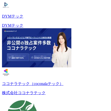
DYMテック
DYMテック
ココナラテック（coconalaテック）
株式会社ココナラテック