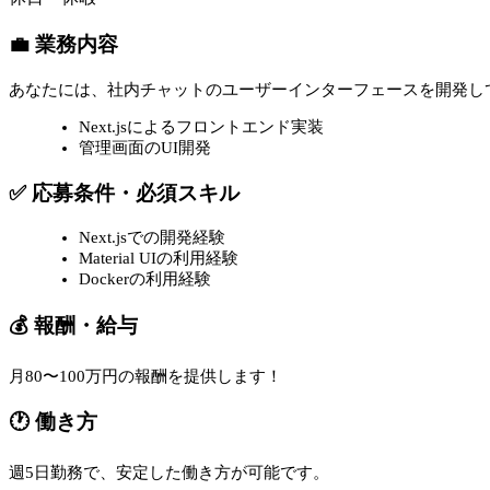
💼 業務内容
あなたには、社内チャットのユーザーインターフェースを開発し
Next.jsによるフロントエンド実装
管理画面のUI開発
✅ 応募条件・必須スキル
Next.jsでの開発経験
Material UIの利用経験
Dockerの利用経験
💰 報酬・給与
月80〜100万円の報酬を提供します！
🕐 働き方
週5日勤務で、安定した働き方が可能です。