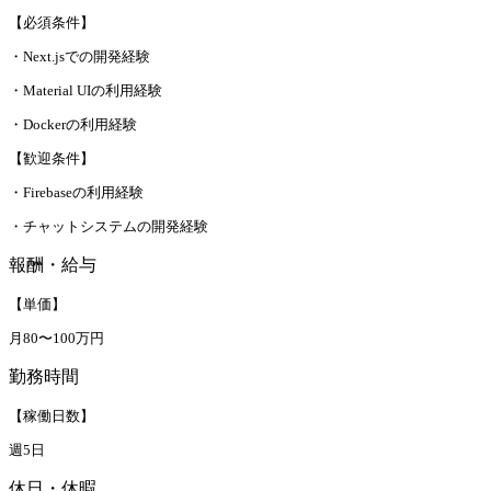
【必須条件】
・Next.jsでの開発経験
・Material UIの利用経験
・Dockerの利用経験
【歓迎条件】
・Firebaseの利用経験
・チャットシステムの開発経験
報酬・給与
【単価】
月80〜100万円
勤務時間
【稼働日数】
週5日
休日・休暇