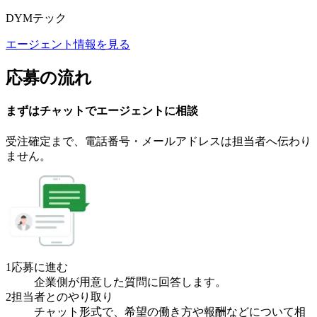
DYMテック
エージェント情報を見る
応募の流れ
まずはチャットで
エージェント
に
相談
受注確定まで、
電話番号・メールアドレスは
担当者へ伝わり
ません。
1
応募に進む
企業側が用意した質問に回答します。
2
担当者とのやり取り
チャット形式で、希望の働き方や報酬などについて相