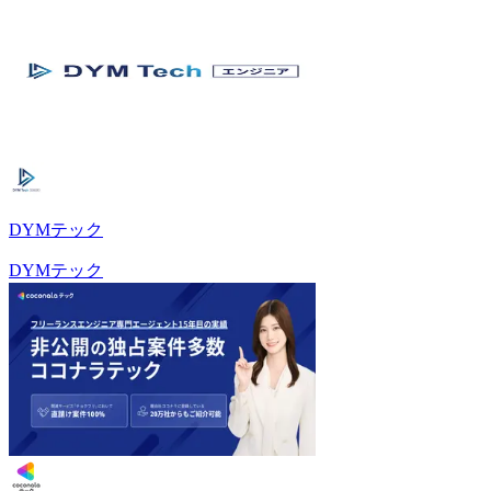
DYMテック
DYMテック