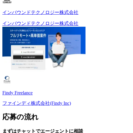
インバウンドテクノロジー株式会社
インバウンドテクノロジー株式会社
Findy Freelance
ファインディ株式会社(Findy Inc)
応募の流れ
まずはチャットで
エージェント
に
相談