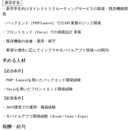
表示する
・新卒学生向けダイレクトリクルーティングサービスの新規・既存機能開
発
・バックエンド（PHP/Laravel）でのAPI 業務ロジック開発
・フロントエンド（Vue.js）での画面設計 実装
・既存機能の改修・運用・保守
・希望や適性に応じてインフラやモバイルアプリ領域への関与
求める人材
【必須条件】
・PHP / Laravelを用いたバックエンド開発経験
・Vue.jsを用いたフロントエンド開発経験
【歓迎条件】
・AWS環境での運用・構築経験
・モバイルアプリ開発経験（Xcode / Unity + Expo）
報酬・給与