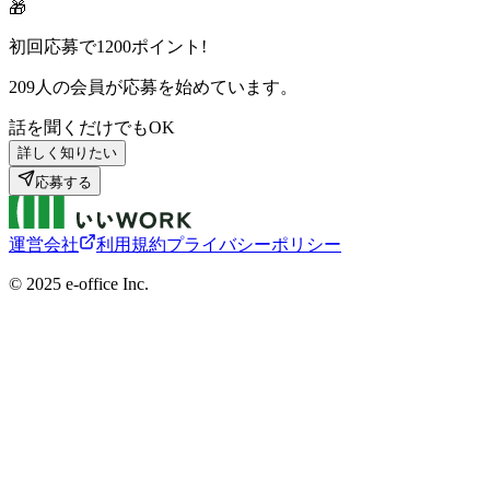
🎁
初回応募で
1200
ポイント!
209
人の会員が応募を始めています。
話を聞くだけでもOK
詳しく知りたい
応募する
運営会社
利用規約
プライバシーポリシー
©︎ 2025 e-office Inc.