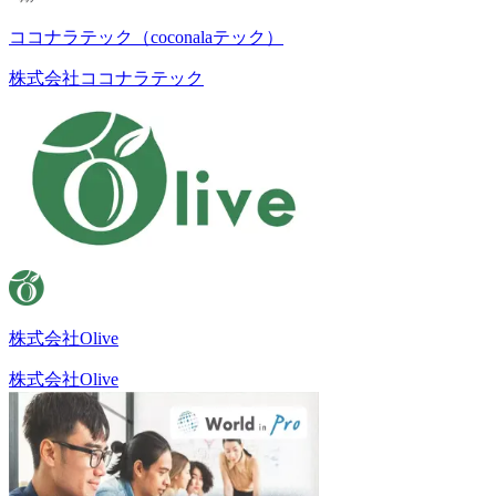
ココナラテック（coconalaテック）
株式会社ココナラテック
株式会社Olive
株式会社Olive