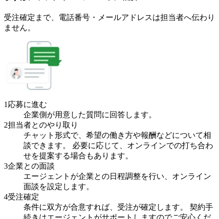
受注確定まで、
電話番号・メールアドレスは
担当者へ伝わり
ません。
1
応募に進む
企業側が用意した質問に回答します。
2
担当者とのやり取り
チャット形式で、希望の働き方や報酬などについて相
談できます。 必要に応じて、オンラインでの打ち合わ
せを提案する場合もあります。
3
企業との面談
エージェントが企業との日程調整を行い、オンライン
面談を設定します。
4
受注確定
条件に双方が合意すれば、受注が確定します。 契約手
続きはエージェントがサポートしますのでご安心くだ