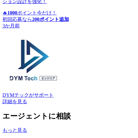
ション設計を強化！
🔥
1000
ポイント
今だけ！
初回応募なら
200
ポイント追加
3か月前
DYMテック
がサポート
詳細を見る
エージェントに相談
もっと見る