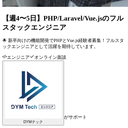
【週4〜5日】PHP/Laravel/Vue.jsのフル
スタックエンジニア
🌟 新卒向けの機能開発でPHPとVue.js経験者募集！フルスタ
ックエンジニアとして活躍を期待しています。
エンジニア
オンライン面談
がサポート
DYMテック