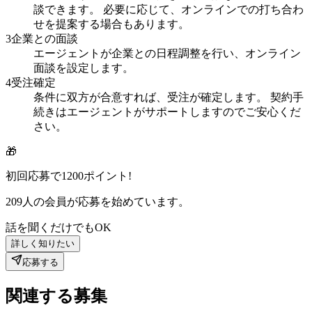
談できます。 必要に応じて、オンラインでの打ち合わ
せを提案する場合もあります。
3
企業との面談
エージェントが企業との日程調整を行い、オンライン
面談を設定します。
4
受注確定
条件に双方が合意すれば、受注が確定します。 契約手
続きはエージェントがサポートしますのでご安心くだ
さい。
🎁
初回応募で
1200
ポイント!
209
人の会員が応募を始めています。
話を聞くだけでもOK
詳しく知りたい
応募する
関連する募集