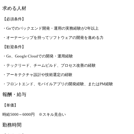
求める人材
【必須条件】
・Goでのバックエンド開発・運用の実務経験が2年以上
・オーナーシップを持ってソフトウェアの開発を進める力
【歓迎条件】
・Go、Google Cloudでの開発・運用経験
・テックリード、チームビルド、プロセス改善の経験
・アーキテクチャ設計や技術選定の経験
・フロントエンド、モバイルアプリの開発経験、またはPM経験
報酬・給与
【単価】
時給5000～6000円 ※スキル見合い
勤務時間