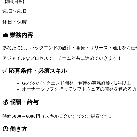
【稼働日数】
週3日〜週5日
休日・休暇
💼 業務内容
あなたには、バックエンドの設計・開発・リリース・運用をお任
アジャイルなプロセスで、チームと共に進めていきます！
✅ 応募条件・必須スキル
Goでのバックエンド開発・運用の実務経験が2年以上
オーナーシップを持ってソフトウェアの開発を進める力
💰 報酬・給与
時給
5000～6000円
（スキル見合い）でのご提案です。
🕐 働き方