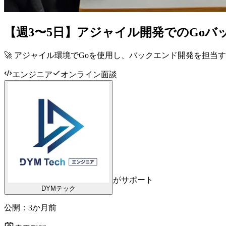
【週3〜5日】アジャイル開発でのGo
🚀 アジャイル環境でGoを使用し、バックエンド開発を担当
エンジニア
オンライン面談
がサポート
DYMテック
公開：
3か月前