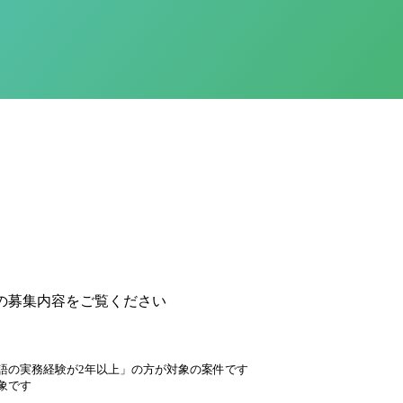
の募集内容をご覧ください
語の実務経験が2年以上」の方が対象の案件です
象です