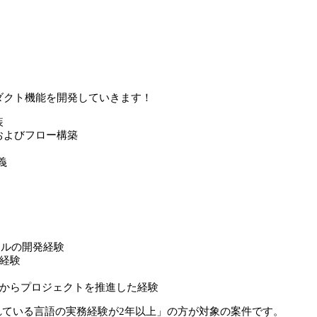
ダクト機能を開発していきます！
装
およびフロー構築
義
ールの開発経験
経験
からプロジェクトを推進した経験
れている言語の実務経験が2年以上」の方が対象の案件です。