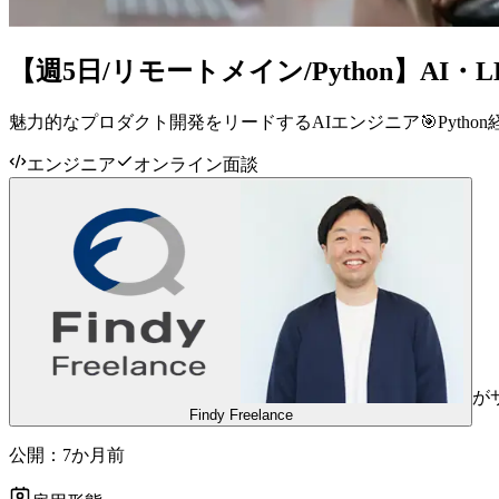
【週5日/リモートメイン/Python】AI
魅力的なプロダクト開発をリードするAIエンジニア🎯Pyth
エンジニア
オンライン面談
が
Findy Freelance
公開：
7か月前