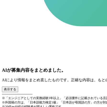
AIが募集内容をまとめました。
AIにより情報をまとめ直したものです。正確な内容は、もと
表示する
--------------------------------
※「エンジニアとしての実務経験3年以上」「必須要件に記載されている言
※外国籍の方は、「日本語能力検定1級」「日本語が母国語の方」の方が対
※20代〜40代の経験者が望ましい案件です