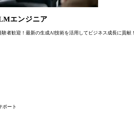
・LLMエンジニア
on経験者歓迎！最新の生成AI技術を活用してビジネス成長に貢献
サポート