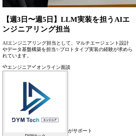
【週3日〜週5日】LLM実装を担うAIエ
ンジニアリング担当
AIエンジニアリング担当として、マルチエージェント設計
やデータ基盤構築を担当✨プロトタイプ実装の経験が求めら
れています。
エンジニア
オンライン面談
がサポート
DYMテック