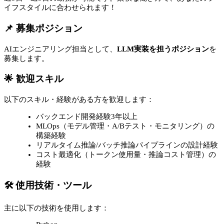
イフスタイルに合わせられます！
📌 募集ポジション
AIエンジニアリング担当として、
LLM実装を担うポジション
を
募集します。
🌟 歓迎スキル
以下のスキル・経験がある方を歓迎します：
バックエンド開発経験3年以上
MLOps（モデル管理・A/Bテスト・モニタリング）の
構築経験
リアルタイム推論/バッチ推論パイプラインの設計経験
コスト最適化（トークン使用量・推論コスト管理）の
経験
🛠 使用技術・ツール
主に以下の技術を使用します：