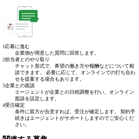
1
応募に進む
企業側が用意した質問に回答します。
2
担当者とのやり取り
チャット形式で、希望の働き方や報酬などについて相
談できます。 必要に応じて、オンラインでの打ち合わ
せを提案する場合もあります。
3
企業との面談
エージェントが企業との日程調整を行い、オンライン
面談を設定します。
4
受注確定
条件に双方が合意すれば、受注が確定します。 契約手
続きはエージェントがサポートしますのでご安心くだ
さい。