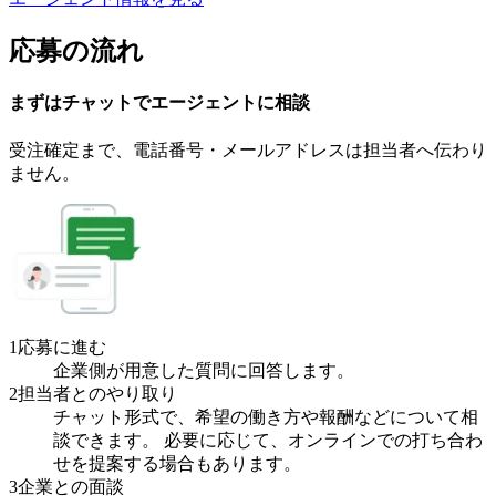
応募の流れ
まずはチャットで
エージェント
に
相談
受注確定まで、
電話番号・メールアドレスは
担当者へ伝わり
ません。
1
応募に進む
企業側が用意した質問に回答します。
2
担当者とのやり取り
チャット形式で、希望の働き方や報酬などについて相
談できます。 必要に応じて、オンラインでの打ち合わ
せを提案する場合もあります。
3
企業との面談