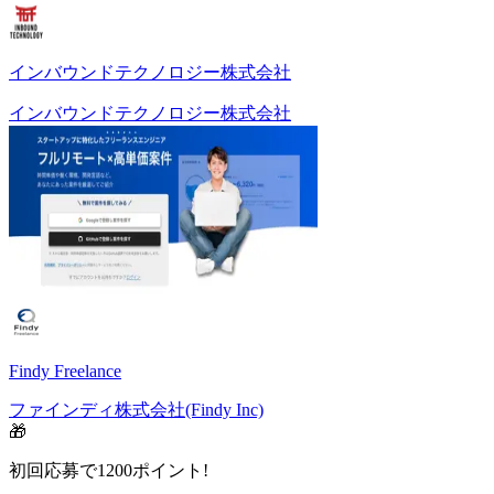
インバウンドテクノロジー株式会社
インバウンドテクノロジー株式会社
Findy Freelance
ファインディ株式会社(Findy Inc)
🎁
初回応募で
1200
ポイント!