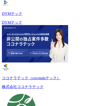
DYMテック
DYMテック
ココナラテック（coconalaテック）
株式会社ココナラテック