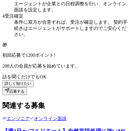
エージェントが企業との日程調整を行い、オンライン
面談を設定します。
4
受注確定
条件に双方が合意すれば、受注が確定します。 契約手
続きはエージェントがサポートしますのでご安心くだ
さい。
🎁
初回応募で
1200
ポイント!
208
人の会員が応募を始めています。
話を聞くだけでもOK
詳しく知りたい
応募する
関連する募集
エンジニア
オンライン面談