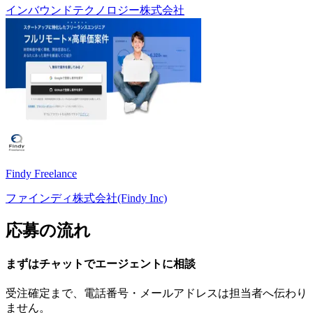
インバウンドテクノロジー株式会社
Findy Freelance
ファインディ株式会社(Findy Inc)
応募の流れ
まずはチャットで
エージェント
に
相談
受注確定まで、
電話番号・メールアドレスは
担当者へ伝わり
ません。