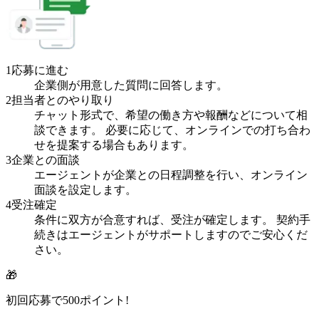
1
応募に進む
企業側が用意した質問に回答します。
2
担当者とのやり取り
チャット形式で、希望の働き方や報酬などについて相
談できます。 必要に応じて、オンラインでの打ち合わ
せを提案する場合もあります。
3
企業との面談
エージェントが企業との日程調整を行い、オンライン
面談を設定します。
4
受注確定
条件に双方が合意すれば、受注が確定します。 契約手
続きはエージェントがサポートしますのでご安心くだ
さい。
🎁
初回応募で
500
ポイント!