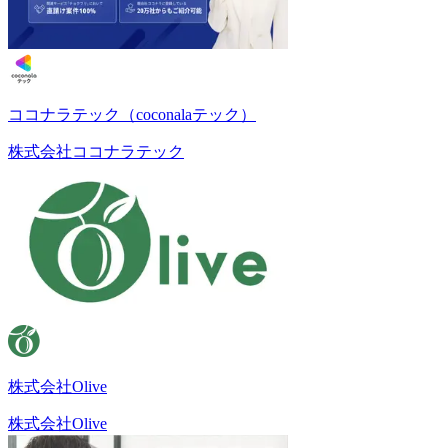
ココナラテック（coconalaテック）
株式会社ココナラテック
株式会社Olive
株式会社Olive