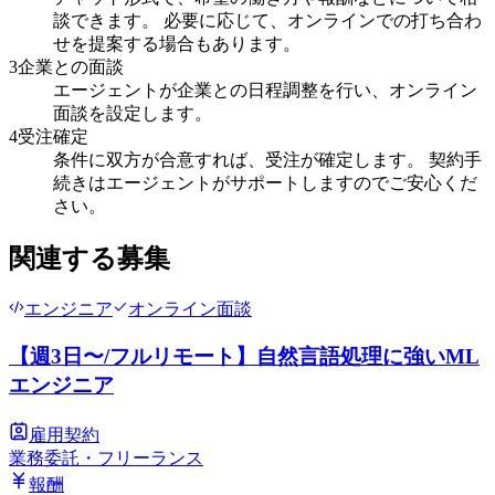
談できます。 必要に応じて、オンラインでの打ち合わ
せを提案する場合もあります。
3
企業との面談
エージェントが企業との日程調整を行い、オンライン
面談を設定します。
4
受注確定
条件に双方が合意すれば、受注が確定します。 契約手
続きはエージェントがサポートしますのでご安心くだ
さい。
関連する募集
エンジニア
オンライン面談
【週3日〜/フルリモート】自然言語処理に強いML
エンジニア
雇用契約
業務委託・フリーランス
報酬