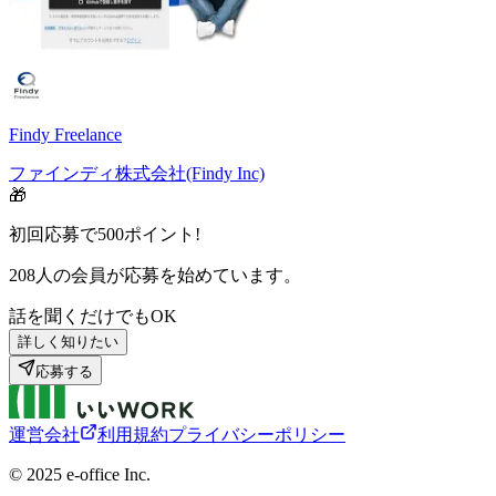
Findy Freelance
ファインディ株式会社(Findy Inc)
🎁
初回応募で
500
ポイント!
208
人の会員が応募を始めています。
話を聞くだけでもOK
詳しく知りたい
応募する
運営会社
利用規約
プライバシーポリシー
©︎ 2025 e-office Inc.