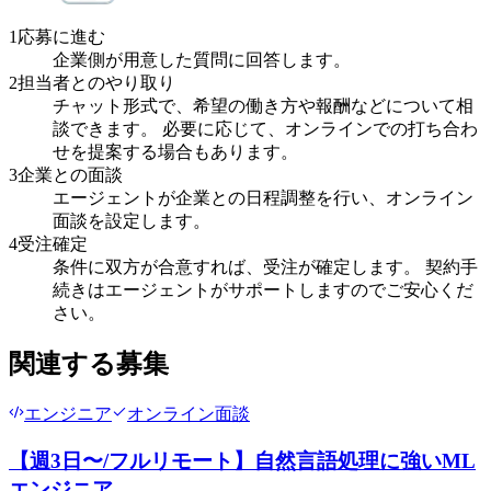
1
応募に進む
企業側が用意した質問に回答します。
2
担当者とのやり取り
チャット形式で、希望の働き方や報酬などについて相
談できます。 必要に応じて、オンラインでの打ち合わ
せを提案する場合もあります。
3
企業との面談
エージェントが企業との日程調整を行い、オンライン
面談を設定します。
4
受注確定
条件に双方が合意すれば、受注が確定します。 契約手
続きはエージェントがサポートしますのでご安心くだ
さい。
関連する募集
エンジニア
オンライン面談
【週3日〜/フルリモート】自然言語処理に強いML
エンジニア