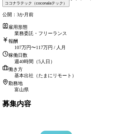
ココナラテック（coconalaテック）
公開：
3か月前
雇用形態
業務委託・フリーランス
報酬
107
万円
〜
117
万円
/ 人月
稼働日数
週40時間（5人日）
働き方
基本出社（たまにリモート）
勤務地
富山県
募集内容