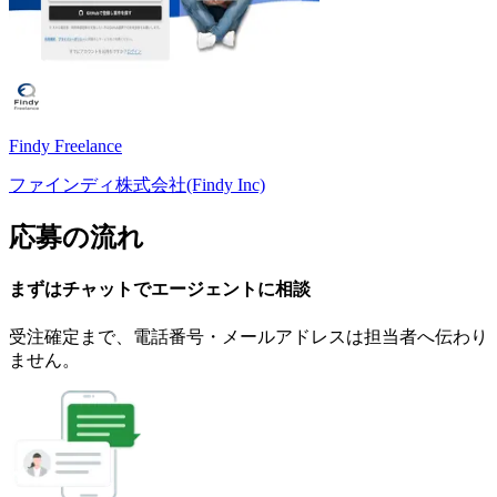
Findy Freelance
ファインディ株式会社(Findy Inc)
応募の流れ
まずはチャットで
エージェント
に
相談
受注確定まで、
電話番号・メールアドレスは
担当者へ伝わり
ません。