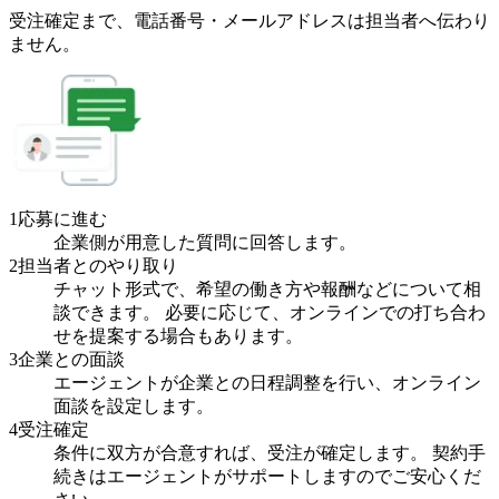
受注確定まで、
電話番号・メールアドレスは
担当者へ伝わり
ません。
1
応募に進む
企業側が用意した質問に回答します。
2
担当者とのやり取り
チャット形式で、希望の働き方や報酬などについて相
談できます。 必要に応じて、オンラインでの打ち合わ
せを提案する場合もあります。
3
企業との面談
エージェントが企業との日程調整を行い、オンライン
面談を設定します。
4
受注確定
条件に双方が合意すれば、受注が確定します。 契約手
続きはエージェントがサポートしますのでご安心くだ