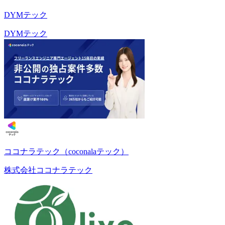
DYMテック
DYMテック
ココナラテック（coconalaテック）
株式会社ココナラテック