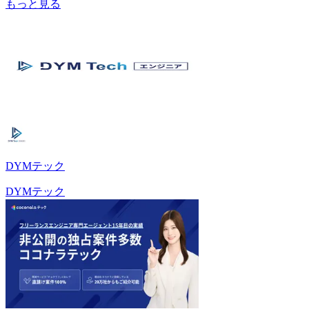
もっと見る
DYMテック
DYMテック