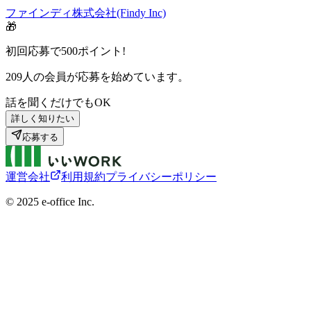
ファインディ株式会社(Findy Inc)
🎁
初回応募で
500
ポイント!
209
人の会員が応募を始めています。
話を聞くだけでもOK
詳しく知りたい
応募する
運営会社
利用規約
プライバシーポリシー
©︎ 2025 e-office Inc.