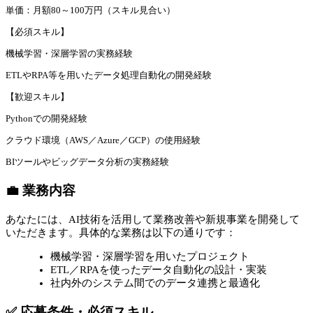
単価：月額80～100万円（スキル見合い）
【必須スキル】
機械学習・深層学習の実務経験
ETLやRPA等を用いたデータ処理自動化の開発経験
【歓迎スキル】
Pythonでの開発経験
クラウド環境（AWS／Azure／GCP）の使用経験
BIツールやビッグデータ分析の実務経験
💼 業務内容
あなたには、AI技術を活用して業務改善や新規事業を開発して
いただきます。具体的な業務は以下の通りです：
機械学習・深層学習を用いたプロジェクト
ETL／RPAを使ったデータ自動化の設計・実装
社内外のシステム間でのデータ連携と最適化
✅ 応募条件・必須スキル