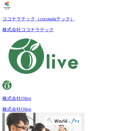
ココナラテック（coconalaテック）
株式会社ココナラテック
株式会社Olive
株式会社Olive