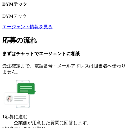
DYMテック
DYMテック
エージェント情報を見る
応募の流れ
まずはチャットで
エージェント
に
相談
受注確定まで、
電話番号・メールアドレスは
担当者へ伝わり
ません。
1
応募に進む
企業側が用意した質問に回答します。