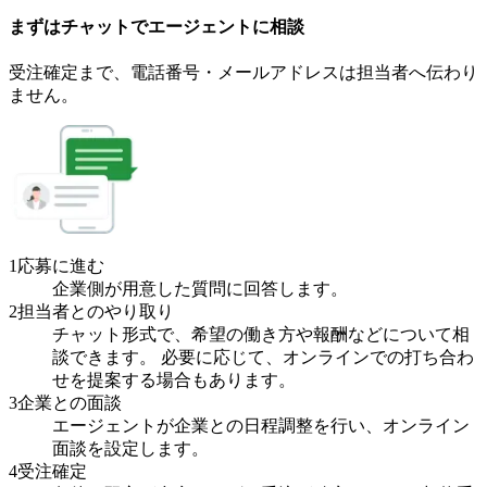
まずはチャットで
エージェント
に
相談
受注確定まで、
電話番号・メールアドレスは
担当者へ伝わり
ません。
1
応募に進む
企業側が用意した質問に回答します。
2
担当者とのやり取り
チャット形式で、希望の働き方や報酬などについて相
談できます。 必要に応じて、オンラインでの打ち合わ
せを提案する場合もあります。
3
企業との面談
エージェントが企業との日程調整を行い、オンライン
面談を設定します。
4
受注確定