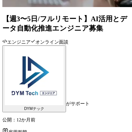
【週3〜5日/フルリモート】AI活用とデ
ータ自動化推進エンジニア募集
エンジニア
オンライン面談
がサポート
DYMテック
公開：
12か月前