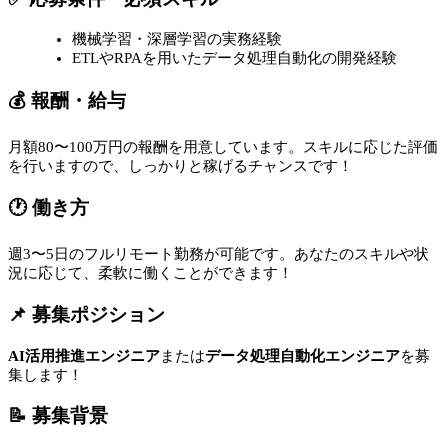
機械学習・深層学習の実務経験
ETLやRPAを用いたデータ処理自動化の開発経験
💰 報酬・給与
月額80〜100万円の報酬を用意しています。スキルに応じた評価
を行いますので、しっかりと稼げるチャンスです！
🕐 働き方
週3〜5日のフルリモート勤務が可能です。あなたのスキルや状
況に応じて、柔軟に働くことができます！
📌 募集ポジション
AI活用推進エンジニア
または
データ処理自動化エンジニア
を募
集します！
📝 募集背景