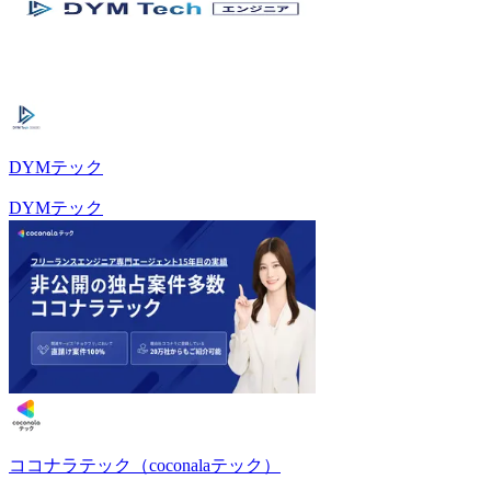
DYMテック
DYMテック
ココナラテック（coconalaテック）