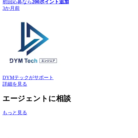
初回応募なら
200
ポイント追加
3か月前
DYMテック
がサポート
詳細を見る
エージェントに相談
もっと見る