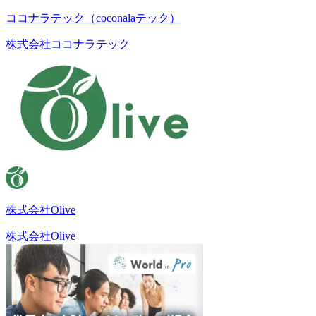
ココナラテック（coconalaテック）
株式会社ココナラテック
株式会社Olive
株式会社Olive