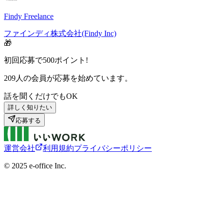
Findy Freelance
ファインディ株式会社(Findy Inc)
🎁
初回応募で
500
ポイント!
209
人の会員が応募を始めています。
話を聞くだけでもOK
詳しく知りたい
応募する
運営会社
利用規約
プライバシーポリシー
©︎ 2025 e-office Inc.