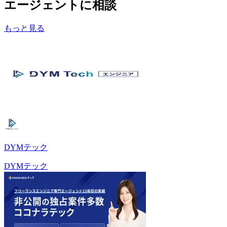
エージェントに相談
もっと見る
DYMテック
DYMテック