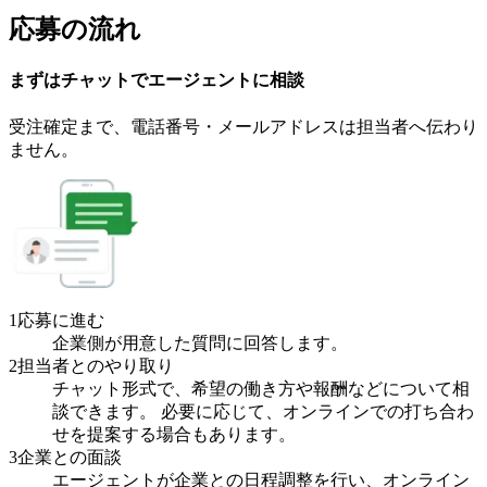
応募の流れ
まずはチャットで
エージェント
に
相談
受注確定まで、
電話番号・メールアドレスは
担当者へ伝わり
ません。
1
応募に進む
企業側が用意した質問に回答します。
2
担当者とのやり取り
チャット形式で、希望の働き方や報酬などについて相
談できます。 必要に応じて、オンラインでの打ち合わ
せを提案する場合もあります。
3
企業との面談
エージェントが企業との日程調整を行い、オンライン