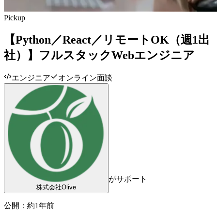
Pickup
【Python／React／リモートOK（週1出
社）】フルスタックWebエンジニア
エンジニア
オンライン面談
がサポート
株式会社Olive
公開：
約1年前