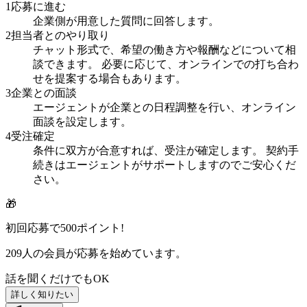
1
応募に進む
企業側が用意した質問に回答します。
2
担当者とのやり取り
チャット形式で、希望の働き方や報酬などについて相
談できます。 必要に応じて、オンラインでの打ち合わ
せを提案する場合もあります。
3
企業との面談
エージェントが企業との日程調整を行い、オンライン
面談を設定します。
4
受注確定
条件に双方が合意すれば、受注が確定します。 契約手
続きはエージェントがサポートしますのでご安心くだ
さい。
🎁
初回応募で
500
ポイント!
209
人の会員が応募を始めています。
話を聞くだけでもOK
詳しく知りたい