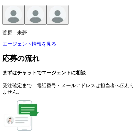
菅原 未夢
エージェント情報を見る
応募の流れ
まずはチャットで
エージェント
に
相談
受注確定まで、
電話番号・メールアドレスは
担当者へ伝わり
ません。