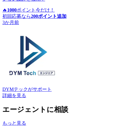
🔥
1000
ポイント
今だけ！
初回応募なら
200
ポイント追加
3か月前
DYMテック
がサポート
詳細を見る
エージェントに相談
もっと見る