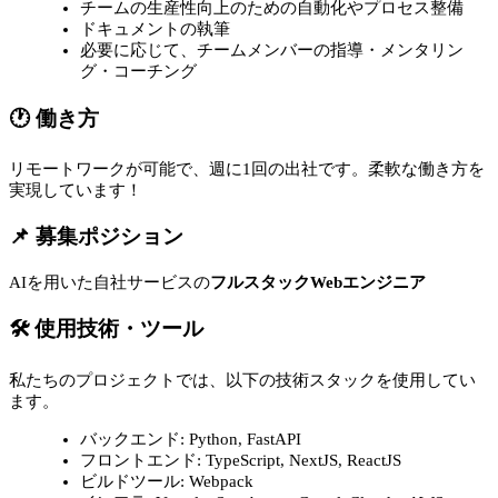
チームの生産性向上のための自動化やプロセス整備
ドキュメントの執筆
必要に応じて、チームメンバーの指導・メンタリン
グ・コーチング
🕐 働き方
リモートワークが可能で、週に1回の出社です。柔軟な働き方を
実現しています！
📌 募集ポジション
AIを用いた自社サービスの
フルスタックWebエンジニア
🛠 使用技術・ツール
私たちのプロジェクトでは、以下の技術スタックを使用してい
ます。
バックエンド: Python, FastAPI
フロントエンド: TypeScript, NextJS, ReactJS
ビルドツール: Webpack