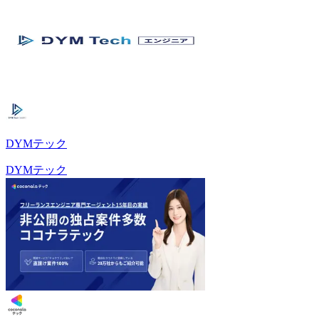
DYMテック
DYMテック