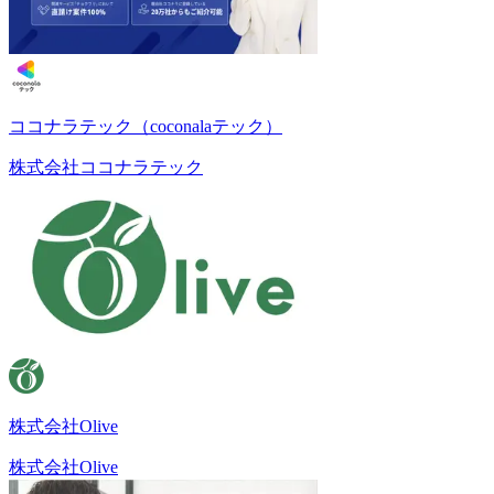
ココナラテック（coconalaテック）
株式会社ココナラテック
株式会社Olive
株式会社Olive