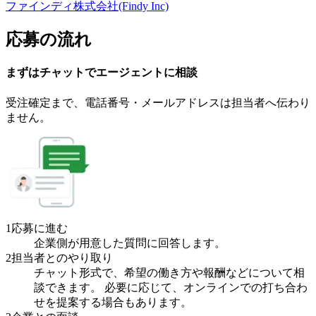
ファインディ株式会社(Findy Inc)
応募の流れ
まずはチャットで
エージェント
に
相談
受注確定まで、
電話番号・メールアドレスは
担当者へ伝わり
ません。
1
応募に進む
企業側が用意した質問に回答します。
2
担当者とのやり取り
チャット形式で、希望の働き方や報酬などについて相
談できます。 必要に応じて、オンラインでの打ち合わ
せを提案する場合もあります。