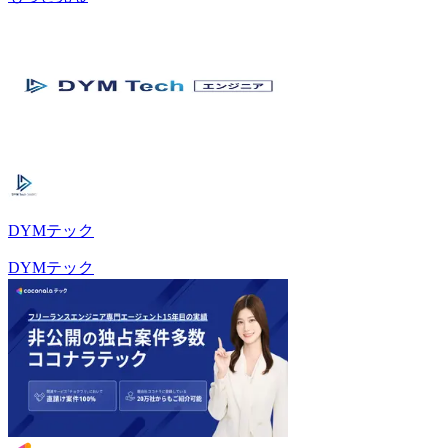
DYMテック
DYMテック