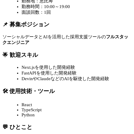
勤務地：恵比寿
勤務時間：10:00～19:00
面談回数：1回
📌 募集ポジション
ソーシャルデータとAIを活用した採用支援ツールの
フルスタッ
クエンジニア
🌟 歓迎スキル
Next.jsを使用した開発経験
FastAPIを使用した開発経験
DevinやClaudeなどのAIを駆使した開発経験
🛠 使用技術・ツール
React
TypeScript
Python
💬 ひとこと