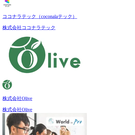
ココナラテック（coconalaテック）
株式会社ココナラテック
株式会社Olive
株式会社Olive