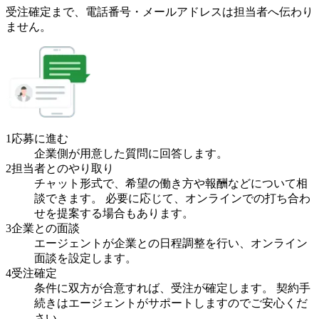
受注確定まで、
電話番号・メールアドレスは
担当者へ伝わり
ません。
1
応募に進む
企業側が用意した質問に回答します。
2
担当者とのやり取り
チャット形式で、希望の働き方や報酬などについて相
談できます。 必要に応じて、オンラインでの打ち合わ
せを提案する場合もあります。
3
企業との面談
エージェントが企業との日程調整を行い、オンライン
面談を設定します。
4
受注確定
条件に双方が合意すれば、受注が確定します。 契約手
続きはエージェントがサポートしますのでご安心くだ
さい。