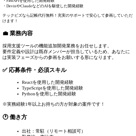
・FastAPIを使用した開発経験
・DevinやClaudeなどのAIを駆使した開発経験
テックビズなら記帳代行無料！充実のサポートで安心して参画していただ
けます！
💼 業務内容
採用支援ツールの機能追加開発業務をお任せします。
要件定義や設計は既存メンバーが担当しているため、あなたに
は実装フェーズからの参画をお願いする形になります。
✅ 応募条件・必須スキル
Reactを使用した開発経験
TypeScriptを使用した開発経験
Pythonを使用した開発経験
※実務経験1年以上お持ちの方が対象の案件です！
🕐 働き方
出社：常駐（リモート相談可）