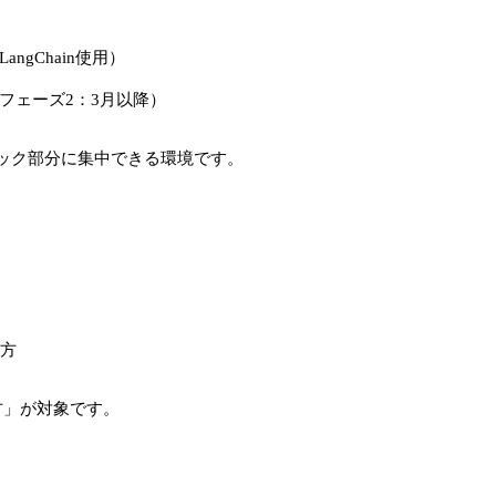
ngChain使用）
フェーズ2：3月以降）
ック部分に集中できる環境です。
る方
方」が対象です。