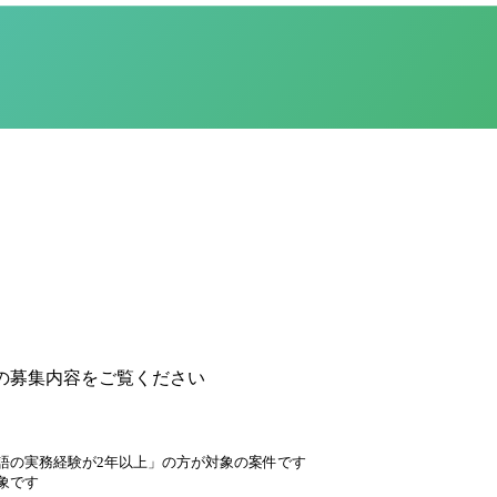
の募集内容をご覧ください
語の実務経験が2年以上」の方が対象の案件です
象です