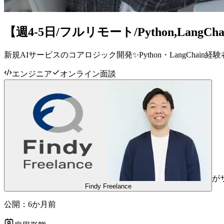
【週4-5日/フルリモート/Python,Lang
新規AIサービスのコアロジック開発✨Python・LangChai
エンジニア
オンライン面談
が
Findy Freelance
公開：
6か月前