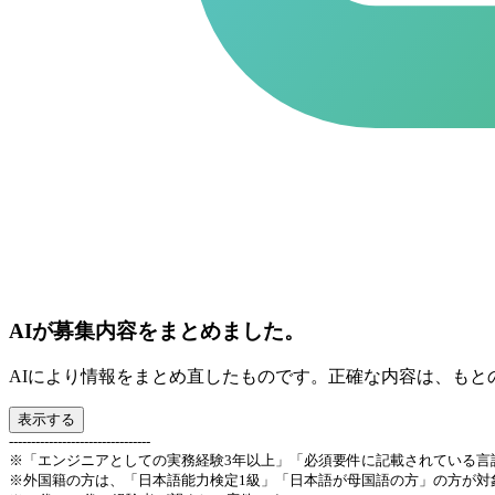
AIが募集内容をまとめました。
AIにより情報をまとめ直したものです。正確な内容は、もと
表示する
--------------------------------
※「エンジニアとしての実務経験3年以上」「必須要件に記載されている言
※外国籍の方は、「日本語能力検定1級」「日本語が母国語の方」の方が対