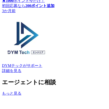
🔥
1000
ポイント
今だけ！
初回応募なら
200
ポイント追加
3か月前
DYMテック
がサポート
詳細を見る
エージェントに相談
もっと見る