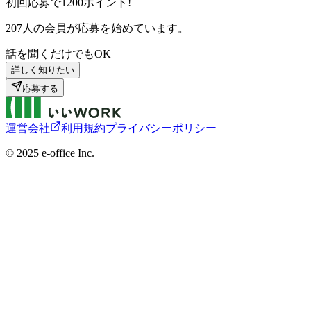
初回応募で
1200
ポイント!
207
人の会員が応募を始めています。
話を聞くだけでもOK
詳しく知りたい
応募する
運営会社
利用規約
プライバシーポリシー
©︎ 2025 e-office Inc.