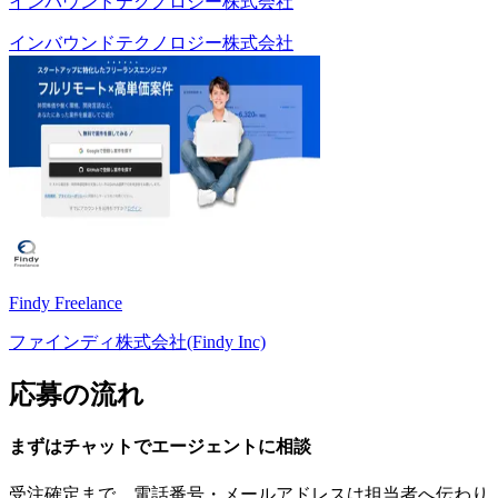
インバウンドテクノロジー株式会社
インバウンドテクノロジー株式会社
Findy Freelance
ファインディ株式会社(Findy Inc)
応募の流れ
まずはチャットで
エージェント
に
相談
受注確定まで、
電話番号・メールアドレスは
担当者へ伝わり