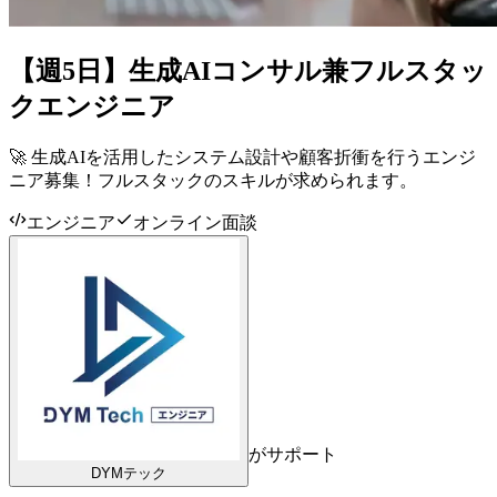
【週5日】生成AIコンサル兼フルスタッ
クエンジニア
🚀 生成AIを活用したシステム設計や顧客折衝を行うエンジ
ニア募集！フルスタックのスキルが求められます。
エンジニア
オンライン面談
がサポート
DYMテック