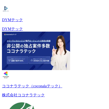
DYMテック
DYMテック
ココナラテック（coconalaテック）
株式会社ココナラテック