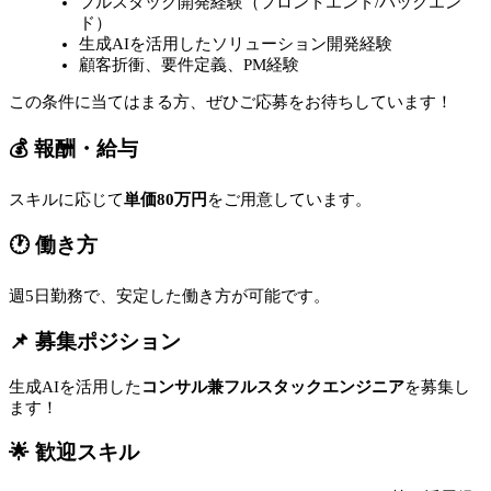
フルスタック開発経験（フロントエンド/バックエン
ド）
生成AIを活用したソリューション開発経験
顧客折衝、要件定義、PM経験
この条件に当てはまる方、ぜひご応募をお待ちしています！
💰 報酬・給与
スキルに応じて
単価80万円
をご用意しています。
🕐 働き方
週5日勤務で、安定した働き方が可能です。
📌 募集ポジション
生成AIを活用した
コンサル兼フルスタックエンジニア
を募集し
ます！
🌟 歓迎スキル