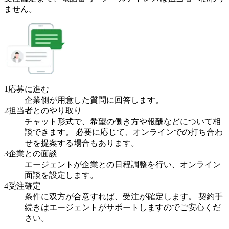
ません。
1
応募に進む
企業側が用意した質問に回答します。
2
担当者とのやり取り
チャット形式で、希望の働き方や報酬などについて相
談できます。 必要に応じて、オンラインでの打ち合わ
せを提案する場合もあります。
3
企業との面談
エージェントが企業との日程調整を行い、オンライン
面談を設定します。
4
受注確定
条件に双方が合意すれば、受注が確定します。 契約手
続きはエージェントがサポートしますのでご安心くだ
さい。