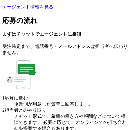
エージェント情報を見る
応募の流れ
まずはチャットで
エージェント
に
相談
受注確定まで、
電話番号・メールアドレスは
担当者へ伝わり
ません。
1
応募に進む
企業側が用意した質問に回答します。
2
担当者とのやり取り
チャット形式で、希望の働き方や報酬などについて相
談できます。 必要に応じて、オンラインでの打ち合わ
せを提案する場合もあります。