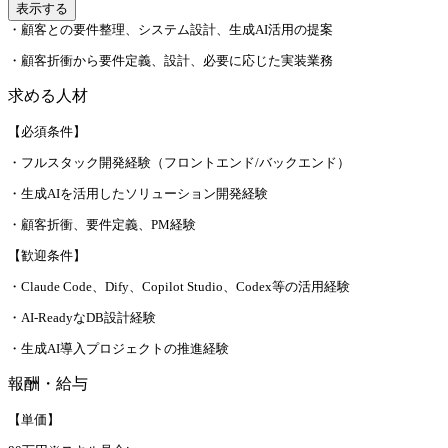
表示する
・顧客との要件整理、システム設計、生成AI活用の提案
・顧客折衝から要件定義、設計、必要に応じた実装業務
求める人材
【必須条件】
・フルスタック開発経験（フロントエンド/バックエンド）
・生成AIを活用したソリューション開発経験
・顧客折衝、要件定義、PM経験
【歓迎条件】
・Claude Code、Dify、Copilot Studio、Codex等の活用経験
・AI-ReadyなDB設計経験
・生成AI導入プロジェクトの推進経験
報酬・給与
【単価】