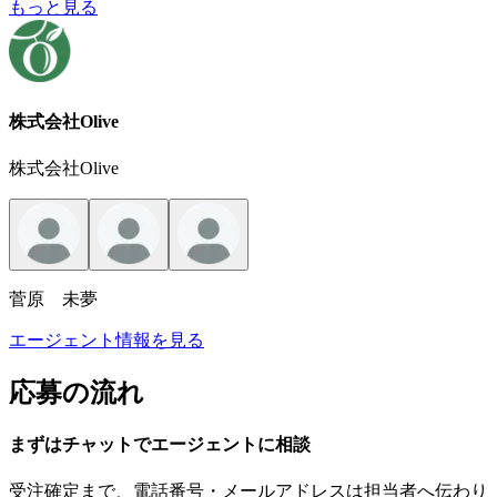
もっと見る
株式会社Olive
株式会社Olive
菅原 未夢
エージェント情報を見る
応募の流れ
まずはチャットで
エージェント
に
相談
受注確定まで、
電話番号・メールアドレスは
担当者へ伝わり