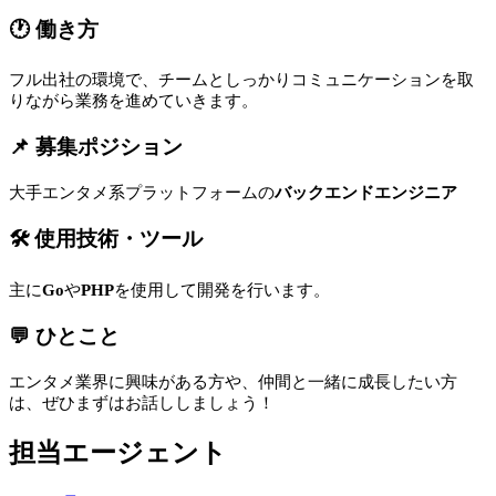
🕐 働き方
フル出社の環境で、チームとしっかりコミュニケーションを取
りながら業務を進めていきます。
📌 募集ポジション
大手エンタメ系プラットフォームの
バックエンドエンジニア
🛠 使用技術・ツール
主に
Go
や
PHP
を使用して開発を行います。
💬 ひとこと
エンタメ業界に興味がある方や、仲間と一緒に成長したい方
は、ぜひまずはお話ししましょう！
担当エージェント