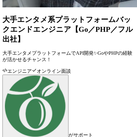
大手エンタメ系プラットフォームバッ
クエンドエンジニア【Go／PHP／フル
出社】
大手エンタメプラットフォームでAPI開発✨GoやPHPの経験
が活かせるチャンス！
エンジニア
オンライン面談
がサポート