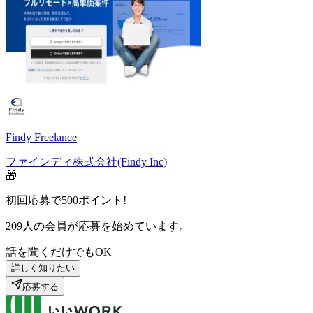
Findy Freelance
ファインディ株式会社(Findy Inc)
🎁
初回応募で
500
ポイント!
209
人の会員が応募を始めています。
話を聞くだけでもOK
詳しく知りたい
応募する