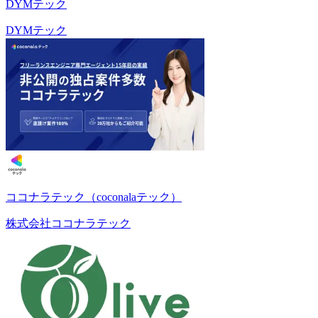
DYMテック
DYMテック
ココナラテック（coconalaテック）
株式会社ココナラテック