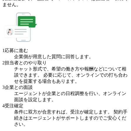
ません。
1
応募に進む
企業側が用意した質問に回答します。
2
担当者とのやり取り
チャット形式で、希望の働き方や報酬などについて相
談できます。 必要に応じて、オンラインでの打ち合わ
せを提案する場合もあります。
3
企業との面談
エージェントが企業との日程調整を行い、オンライン
面談を設定します。
4
受注確定
条件に双方が合意すれば、受注が確定します。 契約手
続きはエージェントがサポートしますのでご安心くだ
さい。