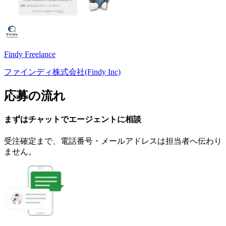
Findy Freelance
ファインディ株式会社(Findy Inc)
応募の流れ
まずはチャットで
エージェント
に
相談
受注確定まで、
電話番号・メールアドレスは
担当者へ伝わり
ません。