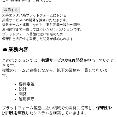
表示する
大手エンタメ系プラットフォームにおける
共通サービス/API開発を担当いただきます。
複数チームと連携しながら、要件定義〜設計〜開発、
運用保守まで一貫して対応いただくポジションです。
プラットフォーム基盤に近い領域のため、
保守性と汎用性を重視した開発が求められます。
💼 業務内容
このポジションでは、
共通サービスやAPI開発
を担当していただ
きます。
複数のチームと連携しながら、以下の業務を一貫して行いま
す。
要件定義
設計
開発
運用保守
プラットフォーム基盤に近い領域での開発に従事し、
保守性や
汎用性を重視
したシステムを構築していきます。