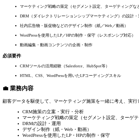
マーケティング戦略の策定（セグメント設定、ターゲティングな
DRM（ダイレクトリレーションシップマーケティング）の設計・
社内広告物・販促物などのデザイン制作（紙／Web／動画）
WordPressを使用したLP／HPの制作・保守（レスポンシブ対応）
動画編集・動画コンテンツの企画・制作
必須要件
CRMツールの活用経験（Salesforce、HubSpot等）
HTML、CSS、WordPressを用いたLPコーディングスキル
💼 業務内容
顧客データを駆使して、マーケティング施策を一緒に考え、実行
CRM施策の立案・実行・分析
マーケティング戦略の策定（セグメント設定、ターゲテ
DRMの設計・運用
デザイン制作（紙・Web・動画）
WordPressを使用したLP・HPの制作・保守