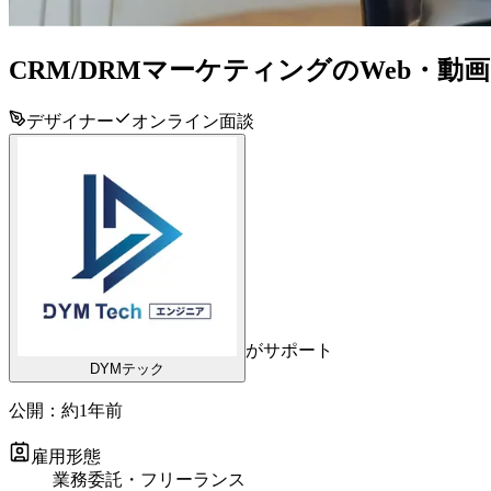
CRM/DRMマーケティングのWeb・動
デザイナー
オンライン面談
がサポート
DYMテック
公開：
約1年前
雇用形態
業務委託・フリーランス