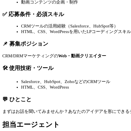
動画コンテンツの企画・制作
✅ 応募条件・必須スキル
CRMツールの活用経験（Salesforce、HubSpot等）
HTML、CSS、WordPressを用いたLPコーディングスキル
📌 募集ポジション
CRM/DRMマーケティングの
Web・動画クリエイター
🛠 使用技術・ツール
Salesforce、HubSpot、ZohoなどのCRMツール
HTML、CSS、WordPress
💬 ひとこと
まずはお話を聞いてみませんか？あなたのアイデアを形にできる
担当エージェント