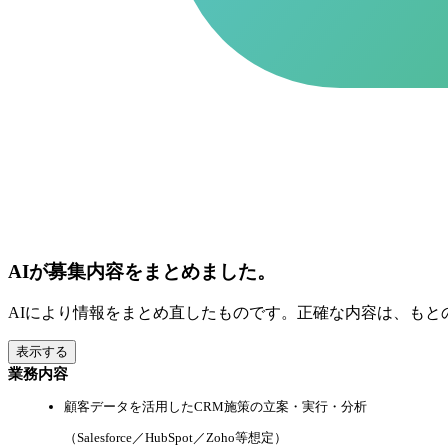
AIが募集内容をまとめました。
AIにより情報をまとめ直したものです。正確な内容は、もと
表示する
業務内容
顧客データを活用したCRM施策の立案・実行・分析
（Salesforce／HubSpot／Zoho等想定）