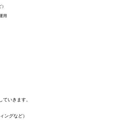
ど）
運用
していきます。
ィングなど）