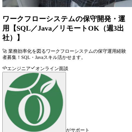
ワークフローシステムの保守開発・運
用【SQL／Java／リモートOK（週3出
社）】
🚀 業務効率化を図るワークフローシステムの保守運用経験
者募集！SQL・Javaスキル活かせます。
エンジニア
オンライン面談
がサポート