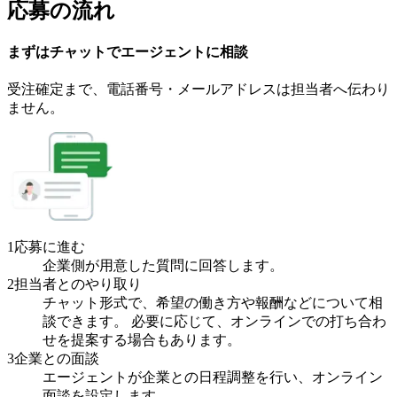
応募の流れ
まずはチャットで
エージェント
に
相談
受注確定まで、
電話番号・メールアドレスは
担当者へ伝わり
ません。
1
応募に進む
企業側が用意した質問に回答します。
2
担当者とのやり取り
チャット形式で、希望の働き方や報酬などについて相
談できます。 必要に応じて、オンラインでの打ち合わ
せを提案する場合もあります。
3
企業との面談
エージェントが企業との日程調整を行い、オンライン
面談を設定します。