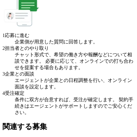
1
応募に進む
企業側が用意した質問に回答します。
2
担当者とのやり取り
チャット形式で、希望の働き方や報酬などについて相
談できます。 必要に応じて、オンラインでの打ち合わ
せを提案する場合もあります。
3
企業との面談
エージェントが企業との日程調整を行い、オンライン
面談を設定します。
4
受注確定
条件に双方が合意すれば、受注が確定します。 契約手
続きはエージェントがサポートしますのでご安心くだ
さい。
関連する募集