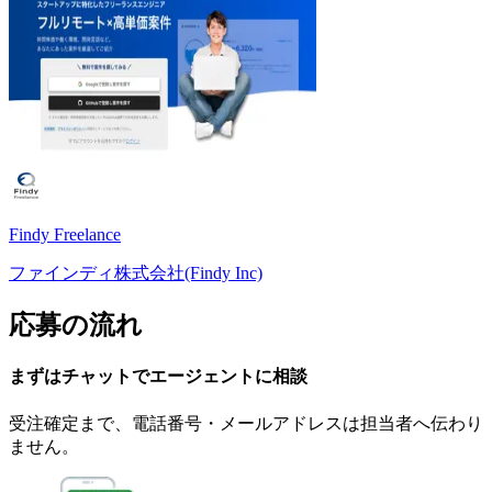
Findy Freelance
ファインディ株式会社(Findy Inc)
応募の流れ
まずはチャットで
エージェント
に
相談
受注確定まで、
電話番号・メールアドレスは
担当者へ伝わり
ません。