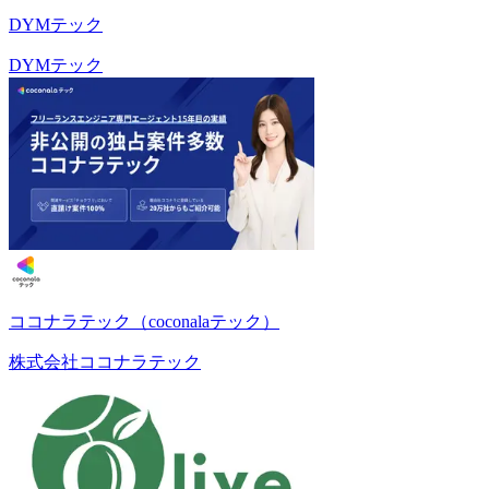
DYMテック
DYMテック
ココナラテック（coconalaテック）
株式会社ココナラテック