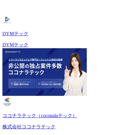
DYMテック
DYMテック
ココナラテック（coconalaテック）
株式会社ココナラテック