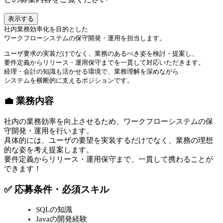
表示する
社内業務効率化を目的とした
ワークフローシステムの保守開発・運用を担当します。
ユーザ要求の実装だけでなく、業務のあるべき姿を検討・提案し、
要件定義からリリース・運用保守までを一貫して対応いただきます。
経理・会計の知識も活かせる環境で、業務理解を深めながら
システムを横断的に支えるポジションです。
💼 業務内容
社内の業務効率を向上させるため、ワークフローシステムの保
守開発・運用を行います。
具体的には、ユーザの要望を実装するだけでなく、業務の理想
的な姿を考え提案します。
要件定義からリリース・運用保守まで、一貫して携わることが
できます！
✅ 応募条件・必須スキル
SQLの知識
Javaの開発経験