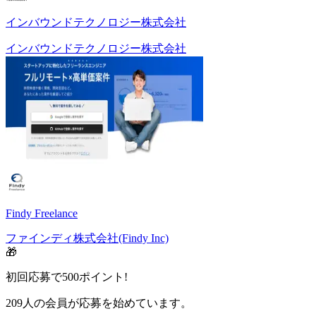
インバウンドテクノロジー株式会社
インバウンドテクノロジー株式会社
Findy Freelance
ファインディ株式会社(Findy Inc)
🎁
初回応募で
500
ポイント!
209
人の会員が応募を始めています。