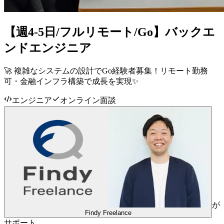
【週4-5日/フルリモート/Go】バックエ
ンドエンジニア
🚀 複雑なシステムの設計でGo経験者募集！リモート勤務
可・金融インフラ構築で成長を実現✨
エンジニア
オンライン面談
が
Findy Freelance
サポート