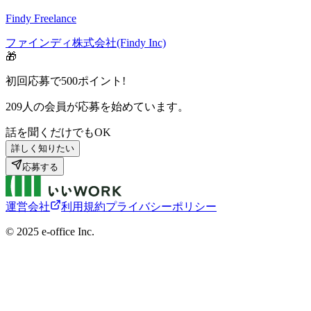
Findy Freelance
ファインディ株式会社(Findy Inc)
🎁
初回応募で
500
ポイント!
209
人の会員が応募を始めています。
話を聞くだけでもOK
詳しく知りたい
応募する
運営会社
利用規約
プライバシーポリシー
©︎ 2025 e-office Inc.