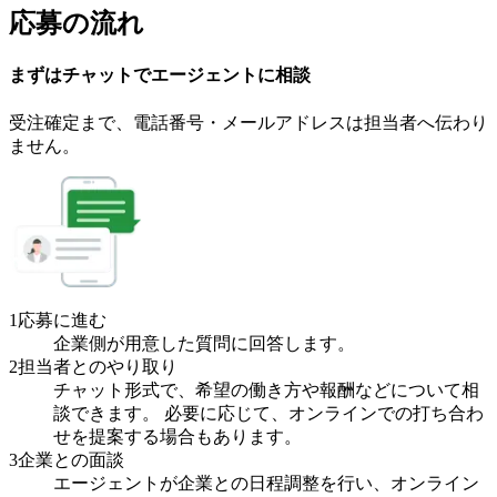
応募の流れ
まずはチャットで
エージェント
に
相談
受注確定まで、
電話番号・メールアドレスは
担当者へ伝わり
ません。
1
応募に進む
企業側が用意した質問に回答します。
2
担当者とのやり取り
チャット形式で、希望の働き方や報酬などについて相
談できます。 必要に応じて、オンラインでの打ち合わ
せを提案する場合もあります。
3
企業との面談
エージェントが企業との日程調整を行い、オンライン