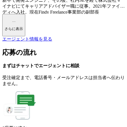
新卒で開発エンジニア、その後、社内SEを経て株式会社マ
イナビにてキャリアアドバイザー職に従事。2021年ファイン
ディへ入社。現在Findy Freelance事業部の副部長
...
さらに表示
エージェント情報を見る
応募の流れ
まずはチャットで
エージェント
に
相談
受注確定まで、
電話番号・メールアドレスは
担当者へ伝わり
ません。