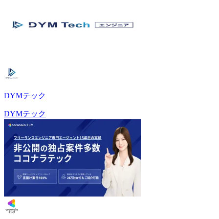
DYMテック
DYMテック