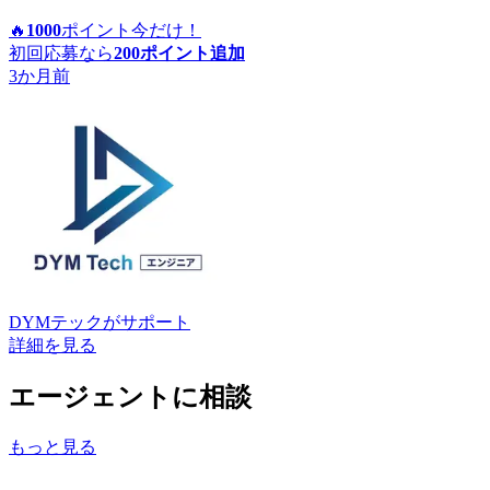
🔥
1000
ポイント
今だけ！
初回応募なら
200
ポイント追加
3か月前
DYMテック
がサポート
詳細を見る
エージェントに相談
もっと見る