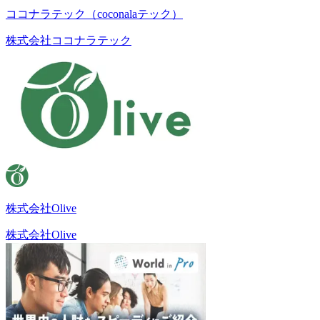
ココナラテック（coconalaテック）
株式会社ココナラテック
株式会社Olive
株式会社Olive