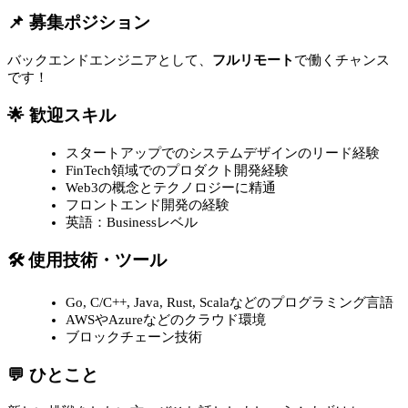
📌 募集ポジション
バックエンドエンジニアとして、
フルリモート
で働くチャンス
です！
🌟 歓迎スキル
スタートアップでのシステムデザインのリード経験
FinTech領域でのプロダクト開発経験
Web3の概念とテクノロジーに精通
フロントエンド開発の経験
英語：Businessレベル
🛠 使用技術・ツール
Go, C/C++, Java, Rust, Scalaなどのプログラミング言語
AWSやAzureなどのクラウド環境
ブロックチェーン技術
💬 ひとこと