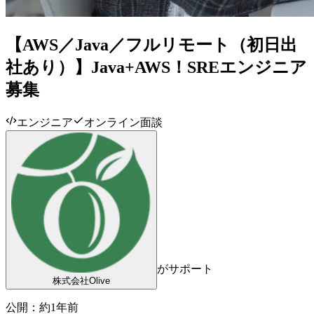
【AWS／Java／フルリモート（初日出
社あり）】Java+AWS！SREエンジニア
募集
エンジニア
オンライン面談
がサポート
株式会社Olive
公開：
約1年前