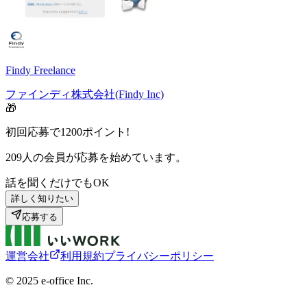
Findy Freelance
ファインディ株式会社(Findy Inc)
🎁
初回応募で
1200
ポイント!
209
人の会員が応募を始めています。
話を聞くだけでもOK
詳しく知りたい
応募する
運営会社
利用規約
プライバシーポリシー
©︎ 2025 e-office Inc.