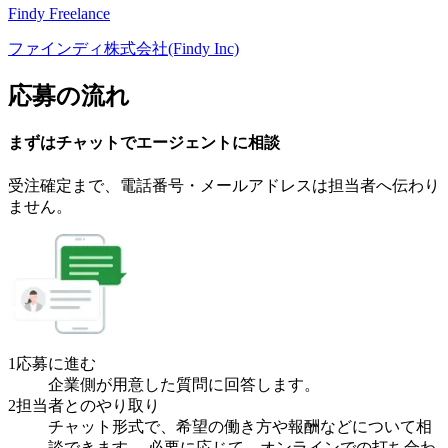
Findy Freelance
ファインディ株式会社(Findy Inc)
応募の流れ
まずはチャットで
エージェント
に
相談
受注確定まで、
電話番号・メールアドレスは
担当者へ伝わり
ません。
1
応募に進む
企業側が用意した質問に回答します。
2
担当者とのやり取り
チャット形式で、希望の働き方や報酬などについて相
談できます。 必要に応じて、オンラインでの打ち合わ