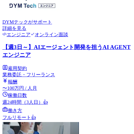
DYMテック
がサポート
詳細を見る
エンジニア
オンライン面談
【週3日～】AIエージェント開発を担うAI AGENT
エンジニア
雇用契約
業務委託・フリーランス
報酬
〜
100
万円
/ 人月
稼働日数
週24時間（3人日）
👍
働き方
フルリモート
👍