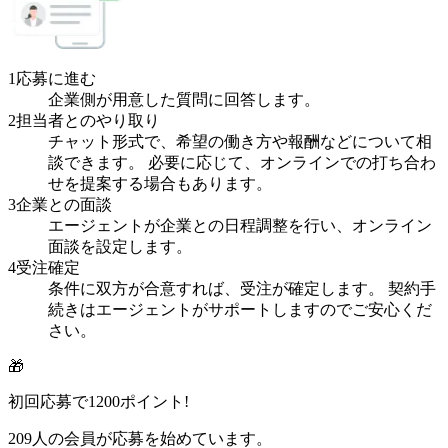
1
応募に進む
企業側が用意した質問に回答します。
2
担当者とのやり取り
チャット形式で、希望の働き方や報酬などについて相
談できます。 必要に応じて、オンラインでの打ち合わ
せを提案する場合もあります。
3
企業との面談
エージェントが企業との日程調整を行い、オンライン
面談を設定します。
4
受注確定
条件に双方が合意すれば、受注が確定します。 契約手
続きはエージェントがサポートしますのでご安心くだ
さい。
🎁
初回応募で
1200
ポイント!
209
人の会員が応募を始めています。