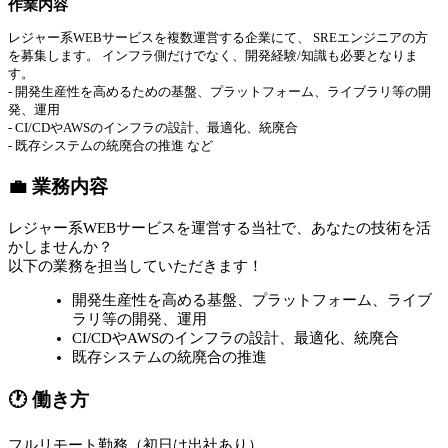
作業内容
レジャー系WEBサービスを複数運営する企業にて、 SREエンジニアの方
を募集します。 インフラ側だけでなく、開発経験/知識も必要となりま
す。
- 開発生産性を高めるための基盤、プラットフォーム、ライブラリ等の開
発、運用
- CI/CDやAWSのインフラの設計、最適化、統廃合
- 既存システムの統廃合の推進 など
💼 業務内容
レジャー系WEBサービスを運営する当社で、あなたの技術を活
かしませんか？
以下の業務を担当していただきます！
開発生産性を高める基盤、プラットフォーム、ライブ
ラリ等の開発、運用
CI/CDやAWSのインフラの設計、最適化、統廃合
既存システムの統廃合の推進
🕐 働き方
フルリモート勤務（初日は出社あり）