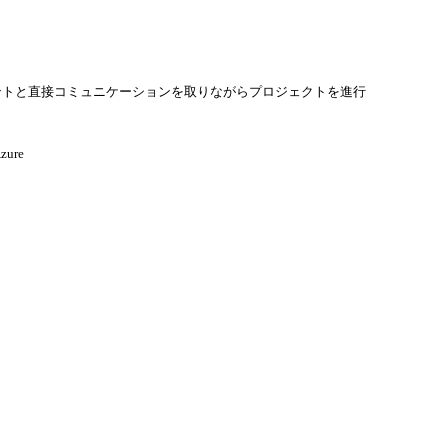
ントと直接コミュニケーションを取りながらプロジェクトを進行
zure