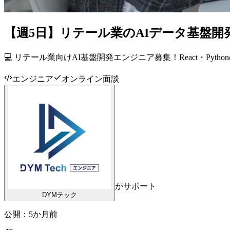
【週5日】リテール業のAIデータ基盤開
💻 リテール業向けAI基盤開発エンジニア募集！React・P
エンジニア
オンライン面談
がサポート
DYMテック
公開：
5か月前