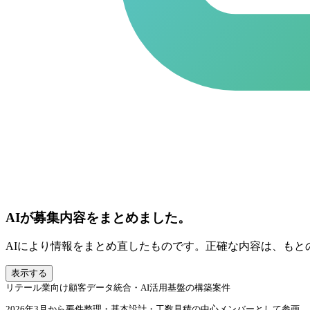
AIが募集内容をまとめました。
AIにより情報をまとめ直したものです。正確な内容は、もと
表示する
リテール業向け顧客データ統合・AI活用基盤の構築案件
2026年3月から要件整理・基本設計・工数見積の中心メンバーとして参画