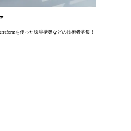
ア
Terraformを使った環境構築などの技術者募集！