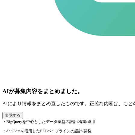
AIが募集内容をまとめました。
AIにより情報をまとめ直したものです。正確な内容は、もと
表示する
・BigQueryを中心としたデータ基盤の設計/構築/運用
・dbt Coreを活用したELTパイプラインの設計/開発