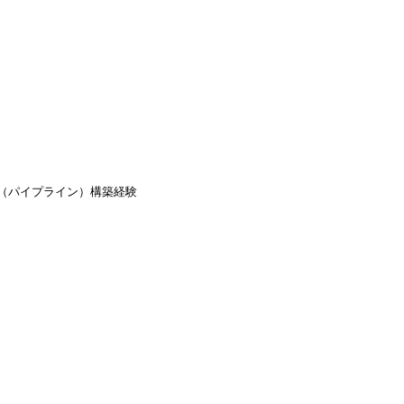
ロー（パイプライン）構築経験