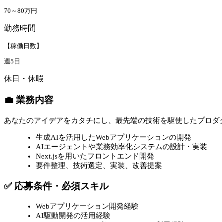
70～80万円
勤務時間
【稼働日数】
週5日
休日・休暇
💼 業務内容
あなたのアイデアをカタチにし、最先端の技術を駆使したプロダ
生成AIを活用したWebアプリケーションの開発
AIエージェントや業務効率化システムの設計・実装
Next.jsを用いたフロントエンド開発
要件整理、技術選定、実装、改善提案
✅ 応募条件・必須スキル
Webアプリケーション開発経験
AI駆動開発の活用経験