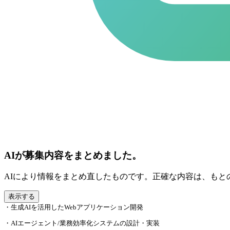
AIが募集内容をまとめました。
AIにより情報をまとめ直したものです。正確な内容は、もと
表示する
・生成AIを活用したWebアプリケーション開発
・AIエージェント/業務効率化システムの設計・実装