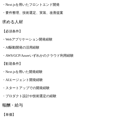
・Next.jsを用いたフロントエンド開発
・要件整理、技術選定、実装、改善提案
求める人材
【必須条件】
・Webアプリケーション開発経験
・AI駆動開発の活用経験
・AWS/GCP/Azureいずれかのクラウド利用経験
【歓迎条件】
・Next.jsを用いた開発経験
・AIエージェント開発経験
・スタートアップでの開発経験
・プロダクト設計や技術選定の経験
報酬・給与
【単価】