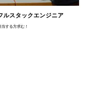
うフルスタックエンジニア
を担当する方求む！