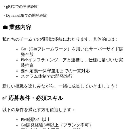
・gRPCでの開発経験
・DynamoDBでの開発経験
💼 業務内容
私たちのチームでの役割は多岐にわたります。具体的には：
Go（Ginフレームワーク）を用いたサーバーサイド開
発全般
PM/インフラエンジニアと連携し、仕様に基づいた実
装推進
要件定義〜保守運用までの一貫対応
スクラム体制での開発進行
新しい挑戦を楽しみながら、一緒に成長していきましょう！
✅ 応募条件・必須スキル
以下の条件を満たす方を歓迎します：
PM経験3年以上
Go開発経験3年以上（ブランク不可）