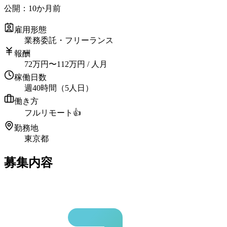
公開：
10か月前
雇用形態
業務委託・フリーランス
報酬
72
万円
〜
112
万円
/ 人月
稼働日数
週40時間（5人日）
働き方
フルリモート
👍
勤務地
東京都
募集内容