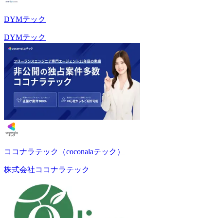
DYMテック
DYMテック
ココナラテック（coconalaテック）
株式会社ココナラテック