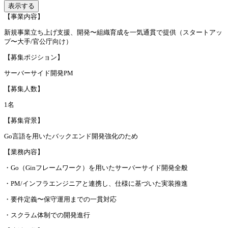
表示する
【事業内容】
新規事業立ち上げ支援、開発〜組織育成を一気通貫で提供（スタートアッ
プ〜大手/官公庁向け）
【募集ポジション】
サーバーサイド開発PM
【募集人数】
1名
【募集背景】
Go言語を用いたバックエンド開発強化のため
【業務内容】
・Go（Ginフレームワーク）を用いたサーバーサイド開発全般
・PM/インフラエンジニアと連携し、仕様に基づいた実装推進
・要件定義〜保守運用までの一貫対応
・スクラム体制での開発進行