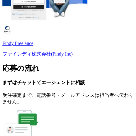
Findy Freelance
ファインディ株式会社(Findy Inc)
応募の流れ
まずはチャットで
エージェント
に
相談
受注確定まで、
電話番号・メールアドレスは
担当者へ伝わり
ません。