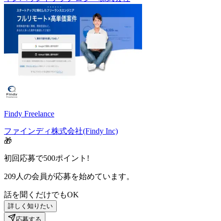
Findy Freelance
ファインディ株式会社(Findy Inc)
🎁
初回応募で
500
ポイント!
209
人の会員が応募を始めています。
話を聞くだけでもOK
詳しく知りたい
応募する