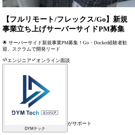
【フルリモート/フレックス/Go】新規
事業立ち上げサーバーサイドPM募集
🌟 サーバーサイド新規事業PM募集！Go・Docker経験者歓
迎、スクラムで開発リード
エンジニア
オンライン面談
がサポート
DYMテック