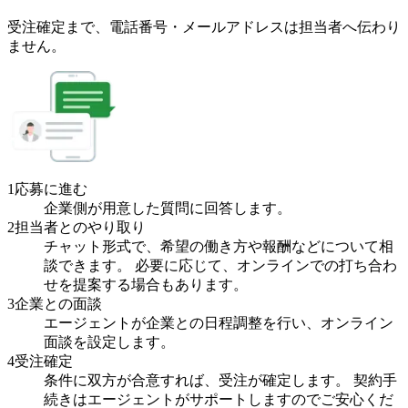
受注確定まで、
電話番号・メールアドレスは
担当者へ伝わり
ません。
1
応募に進む
企業側が用意した質問に回答します。
2
担当者とのやり取り
チャット形式で、希望の働き方や報酬などについて相
談できます。 必要に応じて、オンラインでの打ち合わ
せを提案する場合もあります。
3
企業との面談
エージェントが企業との日程調整を行い、オンライン
面談を設定します。
4
受注確定
条件に双方が合意すれば、受注が確定します。 契約手
続きはエージェントがサポートしますのでご安心くだ