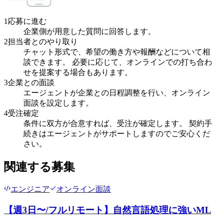
1
応募に進む
企業側が用意した質問に回答します。
2
担当者とのやり取り
チャット形式で、希望の働き方や報酬などについて相
談できます。 必要に応じて、オンラインでの打ち合わ
せを提案する場合もあります。
3
企業との面談
エージェントが企業との日程調整を行い、オンライン
面談を設定します。
4
受注確定
条件に双方が合意すれば、受注が確定します。 契約手
続きはエージェントがサポートしますのでご安心くだ
さい。
関連する募集
エンジニア
オンライン面談
【週3日〜/フルリモート】自然言語処理に強いML