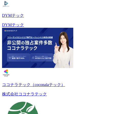
DYMテック
DYMテック
ココナラテック（coconalaテック）
株式会社ココナラテック