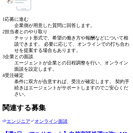
1
応募に進む
企業側が用意した質問に回答します。
2
担当者とのやり取り
チャット形式で、希望の働き方や報酬などについて相
談できます。 必要に応じて、オンラインでの打ち合わ
せを提案する場合もあります。
3
企業との面談
エージェントが企業との日程調整を行い、オンライン
面談を設定します。
4
受注確定
条件に双方が合意すれば、受注が確定します。 契約手
続きはエージェントがサポートしますのでご安心くだ
さい。
関連する募集
エンジニア
オンライン面談