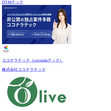
DYMテック
ココナラテック（coconalaテック）
株式会社ココナラテック