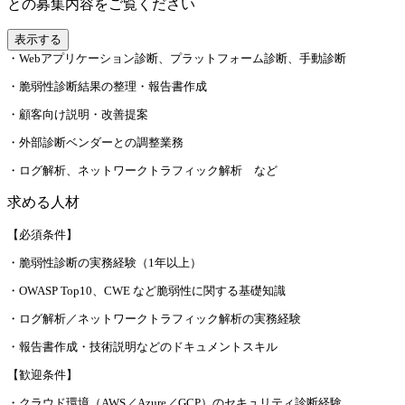
との募集内容をご覧ください
表示する
・Webアプリケーション診断、プラットフォーム診断、手動診断
・脆弱性診断結果の整理・報告書作成
・顧客向け説明・改善提案
・外部診断ベンダーとの調整業務
・ログ解析、ネットワークトラフィック解析 など
求める人材
【必須条件】
・脆弱性診断の実務経験（1年以上）
・OWASP Top10、CWE など脆弱性に関する基礎知識
・ログ解析／ネットワークトラフィック解析の実務経験
・報告書作成・技術説明などのドキュメントスキル
【歓迎条件】
・クラウド環境（AWS／Azure／GCP）のセキュリティ診断経験