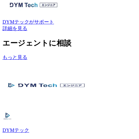
DYMテック
がサポート
詳細を見る
エージェントに相談
もっと見る
DYMテック