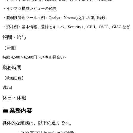
・インフラ構成レビューの経験
・脆弱性管理ツール（例：Qualys、Nessusなど）の運用経験
・資格例：基本情報、登録セキスペ、Security+、CEH、OSCP、GIAC など
報酬・給与
【単価】
時給 4,500〜6,500円（スキル見合い）
勤務時間
【稼働日数】
週5日
休日・休暇
💼 業務内容
具体的な業務は、以下の通りです。
Webアプリケーション診断