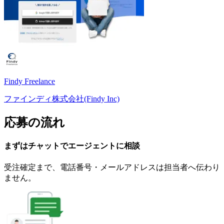
Findy Freelance
ファインディ株式会社(Findy Inc)
応募の流れ
まずはチャットで
エージェント
に
相談
受注確定まで、
電話番号・メールアドレスは
担当者へ伝わり
ません。