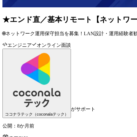
★エンド直／基本リモート【ネットワー
🌐ネットワーク運用保守担当を募集！LAN設計・運用経験者
エンジニア
オンライン面談
がサポート
ココナラテック（coconalaテック）
公開：
8か月前