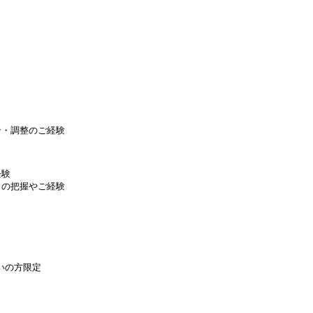
ン・調整のご経験
経験
トの把握やご経験
いの方限定